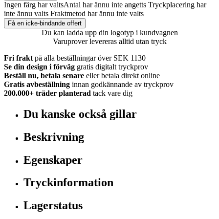
Ingen färg har valts
Antal har ännu inte angetts
Tryckplacering har
inte ännu valts
Fraktmetod har ännu inte valts
Få en icke-bindande offert
Du kan ladda upp din logotyp i kundvagnen
Varuprover levereras alltid utan tryck
Fri frakt
på alla beställningar över SEK 1130
Se din design i förväg
gratis digitalt tryckprov
Beställ nu, betala senare
eller betala direkt online
Gratis avbeställning
innan godkännande av tryckprov
200.000+
träder planterad
tack vare dig
Du kanske också gillar
Beskrivning
Egenskaper
Tryckinformation
Lagerstatus