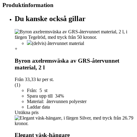
Produktinformation
Du kanske också gillar
(delvis) återvunnet material
+
Byron axelremsväska av GRS-återvunnet
material, 2 l
Från
33,33 kr
per st.
(1)
Från: 5 st
Spara upp till 34%
Material: återvunnen polyester
Laddar data
Uträkna pris
Elegant väsk-hängare