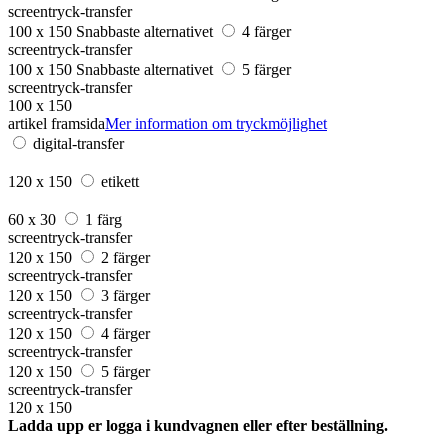
screentryck-transfer
100 x 150
Snabbaste alternativet
4 färger
screentryck-transfer
100 x 150
Snabbaste alternativet
5 färger
screentryck-transfer
100 x 150
artikel framsida
Mer information om tryckmöjlighet
digital-transfer
120 x 150
etikett
60 x 30
1 färg
screentryck-transfer
120 x 150
2 färger
screentryck-transfer
120 x 150
3 färger
screentryck-transfer
120 x 150
4 färger
screentryck-transfer
120 x 150
5 färger
screentryck-transfer
120 x 150
Ladda upp er logga i kundvagnen eller efter beställning.