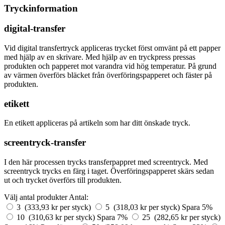
Tryckinformation
digital-transfer
Vid digital transfertryck appliceras trycket först omvänt på ett papper
med hjälp av en skrivare. Med hjälp av en tryckpress pressas
produkten och papperet mot varandra vid hög temperatur. På grund
av värmen överförs bläcket från överföringspapperet och fäster på
produkten.
etikett
En etikett appliceras på artikeln som har ditt önskade tryck.
screentryck-transfer
I den här processen trycks transferpappret med screentryck. Med
screentryck trycks en färg i taget. Överföringspapperet skärs sedan
ut och trycket överförs till produkten.
Välj antal produkter
Antal:
3 (333,93 kr per styck)
5 (318,03 kr per styck)
Spara 5%
10 (310,63 kr per styck)
Spara 7%
25 (282,65 kr per styck)