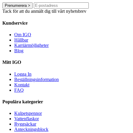
Prenumerera
>
Tack för att du anmält dig till vårt nyhetsbrev
Kundservice
Om IGO
Hållbar
Karriärmöjligheter
Blog
Mitt IGO
Logga In
Beställningsinformation
Kontakt
FAQ
Populära kategorier
Kulpetspennor
Vattenflaskor
Ryggsäckar
Anteckningsblock