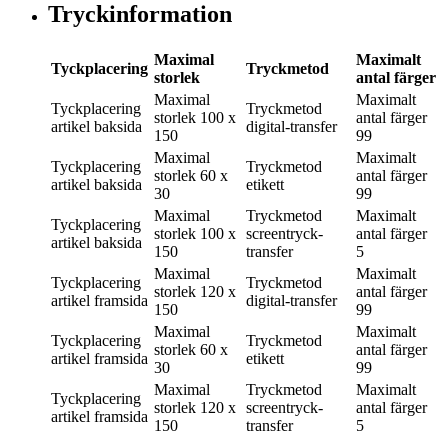
Tryckinformation
Maximal
Maximalt
Tyckplacering
Tryckmetod
storlek
antal färger
Maximal
Maximalt
Tyckplacering
Tryckmetod
storlek
100 x
antal färger
artikel baksida
digital-transfer
150
99
Maximal
Maximalt
Tyckplacering
Tryckmetod
storlek
60 x
antal färger
artikel baksida
etikett
30
99
Maximal
Tryckmetod
Maximalt
Tyckplacering
storlek
100 x
screentryck-
antal färger
artikel baksida
150
transfer
5
Maximal
Maximalt
Tyckplacering
Tryckmetod
storlek
120 x
antal färger
artikel framsida
digital-transfer
150
99
Maximal
Maximalt
Tyckplacering
Tryckmetod
storlek
60 x
antal färger
artikel framsida
etikett
30
99
Maximal
Tryckmetod
Maximalt
Tyckplacering
storlek
120 x
screentryck-
antal färger
artikel framsida
150
transfer
5