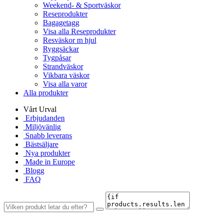
Weekend- & Sportväskor
Reseprodukter
Bagagetagg
Visa alla Reseprodukter
Resväskor m hjul
Ryggsäckar
Tygpåsar
Strandväskor
Vikbara väskor
Visa alla varor
Alla produkter
Vårt Urval
Erbjudanden
Miljövänlig
Snabb leverans
Bästsäljare
Nya produkter
Made in Europe
Blogg
FAQ