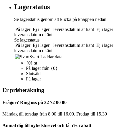
Lagerstatus
Se lagerstatus genom att klicka på knappen nedan
På lager
Ej i lager - leveransdatum är känt
Ej i lager -
leveransdatum okänt
Se lagerstatus
På lager
Ej i lager - leveransdatum är känt
Ej i lager -
leveransdatum okänt
Svart
Laddar data
{0} st
På lager från {0}
Slutsåld
På lager
Er prisberäkning
Frågor? Ring oss på 32 72 00 00
Måndag till torsdag från 8.00 till 16.00. Fredag ​​till 15.30
Anmäl dig till nyhetsbrevet och få 5% rabatt