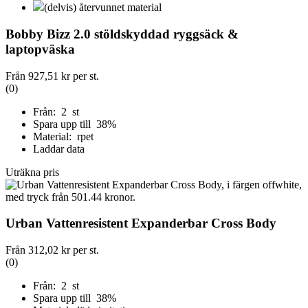
(delvis) återvunnet material
Bobby Bizz 2.0 stöldskyddad ryggsäck &
laptopväska
Från
927,51 kr
per st.
(0)
Från: 2 st
Spara upp till 38%
Material: rpet
Laddar data
Uträkna pris
Urban Vattenresistent Expanderbar Cross Body
Från
312,02 kr
per st.
(0)
Från: 2 st
Spara upp till 38%