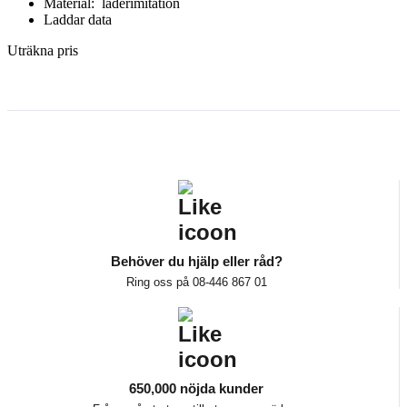
Material: läderimitation
Laddar data
Uträkna pris
Behöver du hjälp eller råd?
Ring oss på 08-446 867 01
650,000 nöjda kunder