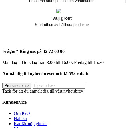
Från små startups till stora varumärken
Välj grönt
Stort utbud av hållbara produkter
Frågor? Ring oss på 32 72 00 00
Måndag till torsdag från 8.00 till 16.00. Fredag ​​till 15.30
Anmäl dig till nyhetsbrevet och få 5% rabatt
Prenumerera
>
Tack för att du anmält dig till vårt nyhetsbrev
Kundservice
Om IGO
Hållbar
Karriärmöjligheter