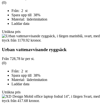
(0)
Från: 2 st
Spara upp till 38%
Material: läderimitation
Laddar data
Uträkna pris
Urban vattenavvisande ryggsäck
Från
728,78 kr
per st.
(0)
Från: 2 st
Spara upp till 38%
Material: läderimitation
Laddar data
Uträkna pris