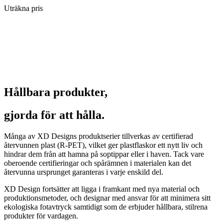
Uträkna pris
Hållbara produkter,
gjorda för att hålla.
Många av XD Designs produktserier tillverkas av certifierad
återvunnen plast (R-PET), vilket ger plastflaskor ett nytt liv och
hindrar dem från att hamna på soptippar eller i haven. Tack vare
oberoende certifieringar och spårämnen i materialen kan det
återvunna ursprunget garanteras i varje enskild del.
XD Design fortsätter att ligga i framkant med nya material och
produktionsmetoder, och designar med ansvar för att minimera sitt
ekologiska fotavtryck samtidigt som de erbjuder hållbara, stilrena
produkter för vardagen.