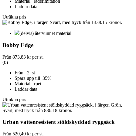
Material: läderimitation
Laddar data
Uträkna pris
(delvis) återvunnet material
Bobby Edge
Från
873,83 kr
per st.
(0)
Från: 2 st
Spara upp till 35%
Material: rpet
Laddar data
Uträkna pris
Urban vattenresistent stöldskyddad ryggsäck
Från
520,40 kr
per st.