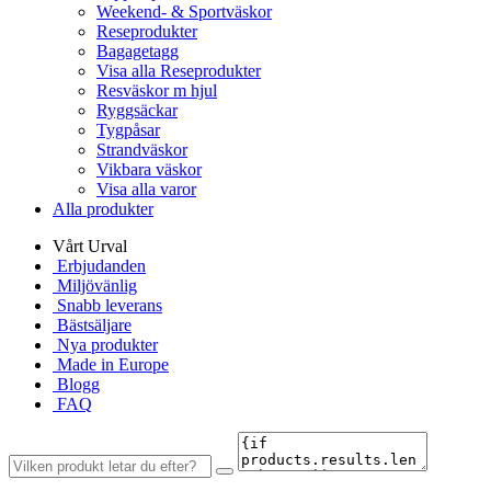
Weekend- & Sportväskor
Reseprodukter
Bagagetagg
Visa alla Reseprodukter
Resväskor m hjul
Ryggsäckar
Tygpåsar
Strandväskor
Vikbara väskor
Visa alla varor
Alla produkter
Vårt Urval
Erbjudanden
Miljövänlig
Snabb leverans
Bästsäljare
Nya produkter
Made in Europe
Blogg
FAQ