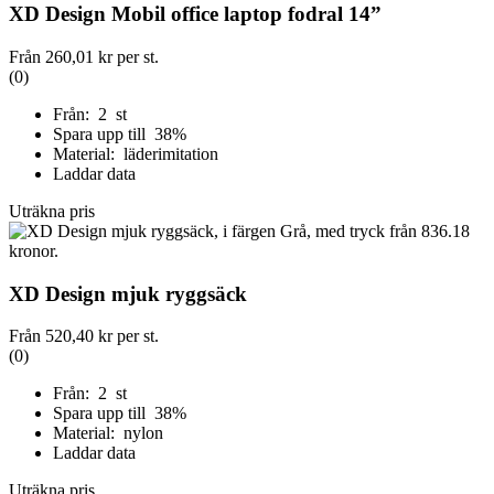
XD Design Mobil office laptop fodral 14”
Från
260,01 kr
per st.
(0)
Från: 2 st
Spara upp till 38%
Material: läderimitation
Laddar data
Uträkna pris
XD Design mjuk ryggsäck
Från
520,40 kr
per st.
(0)
Från: 2 st
Spara upp till 38%
Material: nylon
Laddar data
Uträkna pris