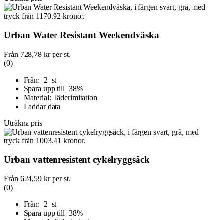
Urban Water Resistant Weekendväska
Från
728,78 kr
per st.
(0)
Från: 2 st
Spara upp till 38%
Material: läderimitation
Laddar data
Uträkna pris
Urban vattenresistent cykelryggsäck
Från
624,59 kr
per st.
(0)
Från: 2 st
Spara upp till 38%