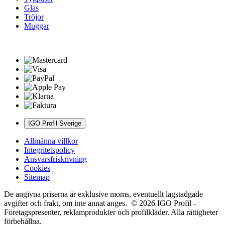
Glas
Tröjor
Muggar
IGO Profil Sverige
Allmänna villkor
Integritetspolicy
Ansvarsfriskrivning
Cookies
Sitemap
De angivna priserna är exklusive moms, eventuellt lagstadgade
avgifter och frakt, om inte annat anges. © 2026 IGO Profil -
Företagspresenter, reklamprodukter och profilkläder. Alla rättigheter
förbehållna.