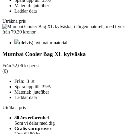
Spara upp till 35%
Material: jutefiber
Laddar data
Uträkna pris
(delvis) nytt naturmaterial
Mumbai Cooler Bag XL kylväska
Från
52,06 kr
per st.
(0)
Från: 3 st
Spara upp till 35%
Material: jutefiber
Laddar data
Uträkna pris
80 års erfarenhet
Som vi delar med dig
Gratis varuprover
Upp till 50 kr