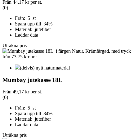
Från
44,17 kr
per st.
(0)
Från: 5 st
Spara upp till 34%
Material: jutefiber
Laddar data
Uträkna pris
(delvis) nytt naturmaterial
Mumbay jutekasse 18L
Från
49,17 kr
per st.
(0)
Från: 5 st
Spara upp till 34%
Material: jutefiber
Laddar data
Uträkna pris