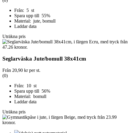
(0)
Från: 5 st
Spara upp till 55%
Material: jute, bomull
Laddar data
Uträkna pris
Seglarväska Jute/bomull 38x41cm
Från
20,90 kr
per st.
(0)
Från: 10 st
Spara upp till 56%
Material: bomull
Laddar data
Uträkna pris