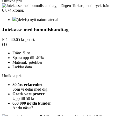
Uträkna pris
(delvis) nytt naturmaterial
Jutekasse med bomullshandtag
Från
40,65 kr
per st.
(1)
Från: 5 st
Spara upp till 40%
Material: jutefiber
Laddar data
Uträkna pris
80 års erfarenhet
Som vi delar med dig
Gratis varuprover
Upp till 50 kr
650 000 nöjda kunder
Är du nästa?