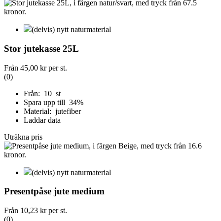
(delvis) nytt naturmaterial
Stor jutekasse 25L
Från
45,00 kr
per st.
(0)
Från: 10 st
Spara upp till 34%
Material: jutefiber
Laddar data
Uträkna pris
(delvis) nytt naturmaterial
Presentpåse jute medium
Från
10,23 kr
per st.
(0)