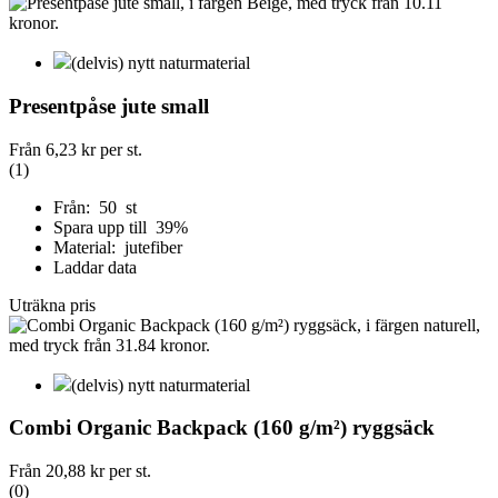
(delvis) nytt naturmaterial
Presentpåse jute small
Från
6,23 kr
per st.
(1)
Från: 50 st
Spara upp till 39%
Material: jutefiber
Laddar data
Uträkna pris
(delvis) nytt naturmaterial
Combi Organic Backpack (160 g/m²) ryggsäck
Från
20,88 kr
per st.
(0)