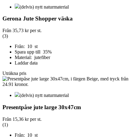
(delvis) nytt naturmaterial
Gerona Jute Shopper väska
Från
35,73 kr
per st.
(3)
Från: 10 st
Spara upp till 35%
Material: jutefiber
Laddar data
Uträkna pris
(delvis) nytt naturmaterial
Presentpåse jute large 30x47cm
Från
15,36 kr
per st.
(1)
Från: 10 st