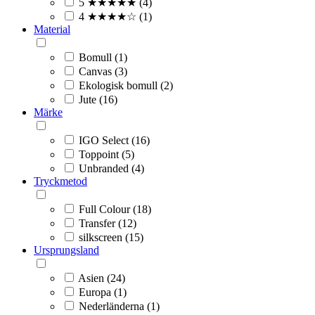
5 ★★★★★ (4)
4 ★★★★☆ (1)
Material
Bomull (1)
Canvas (3)
Ekologisk bomull (2)
Jute (16)
Märke
IGO Select (16)
Toppoint (5)
Unbranded (4)
Tryckmetod
Full Colour (18)
Transfer (12)
silkscreen (15)
Ursprungsland
Asien (24)
Europa (1)
Nederländerna (1)