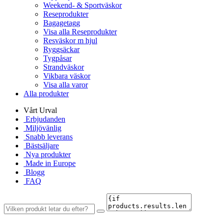
Weekend- & Sportväskor
Reseprodukter
Bagagetagg
Visa alla Reseprodukter
Resväskor m hjul
Ryggsäckar
Tygpåsar
Strandväskor
Vikbara väskor
Visa alla varor
Alla produkter
Vårt Urval
Erbjudanden
Miljövänlig
Snabb leverans
Bästsäljare
Nya produkter
Made in Europe
Blogg
FAQ