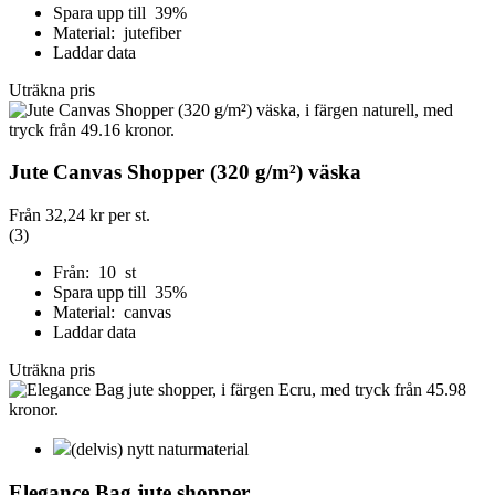
Spara upp till 39%
Material: jutefiber
Laddar data
Uträkna pris
Jute Canvas Shopper (320 g/m²) väska
Från
32,24 kr
per st.
(3)
Från: 10 st
Spara upp till 35%
Material: canvas
Laddar data
Uträkna pris
(delvis) nytt naturmaterial
Elegance Bag jute shopper