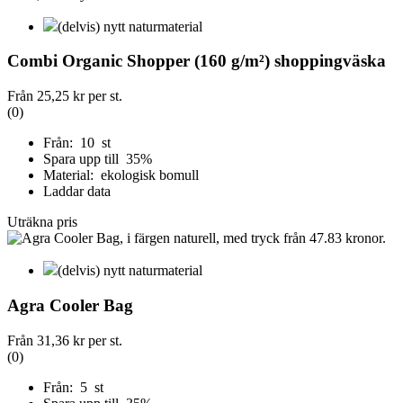
(delvis) nytt naturmaterial
Combi Organic Shopper (160 g/m²) shoppingväska
Från
25,25 kr
per st.
(0)
Från: 10 st
Spara upp till 35%
Material: ekologisk bomull
Laddar data
Uträkna pris
(delvis) nytt naturmaterial
Agra Cooler Bag
Från
31,36 kr
per st.
(0)
Från: 5 st