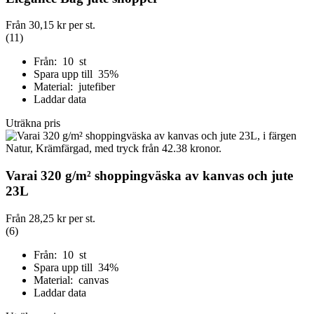
Från
30,15 kr
per st.
(11)
Från: 10 st
Spara upp till 35%
Material: jutefiber
Laddar data
Uträkna pris
Varai 320 g/m² shoppingväska av kanvas och jute
23L
Från
28,25 kr
per st.
(6)
Från: 10 st
Spara upp till 34%
Material: canvas
Laddar data