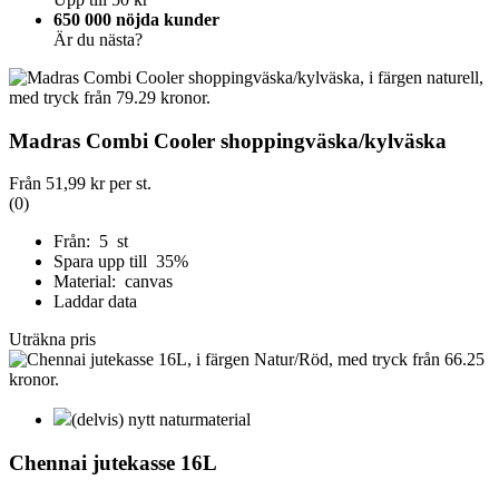
650 000 nöjda kunder
Är du nästa?
Madras Combi Cooler shoppingväska/kylväska
Från
51,99 kr
per st.
(0)
Från: 5 st
Spara upp till 35%
Material: canvas
Laddar data
Uträkna pris
(delvis) nytt naturmaterial
Chennai jutekasse 16L