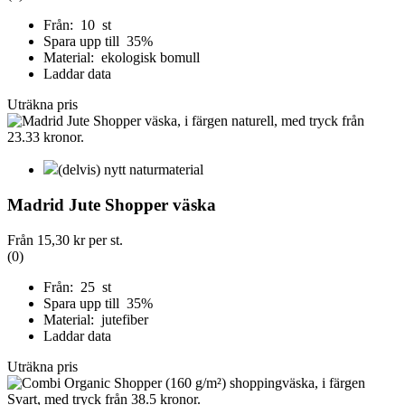
Från: 10 st
Spara upp till 35%
Material: ekologisk bomull
Laddar data
Uträkna pris
(delvis) nytt naturmaterial
Madrid Jute Shopper väska
Från
15,30 kr
per st.
(0)
Från: 25 st
Spara upp till 35%
Material: jutefiber
Laddar data
Uträkna pris