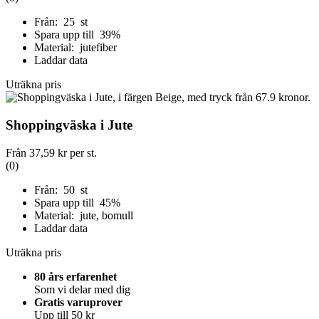
Från: 25 st
Spara upp till 39%
Material: jutefiber
Laddar data
Uträkna pris
Shoppingväska i Jute
Från
37,59 kr
per st.
(0)
Från: 50 st
Spara upp till 45%
Material: jute, bomull
Laddar data
Uträkna pris
80 års erfarenhet
Som vi delar med dig
Gratis varuprover
Upp till 50 kr