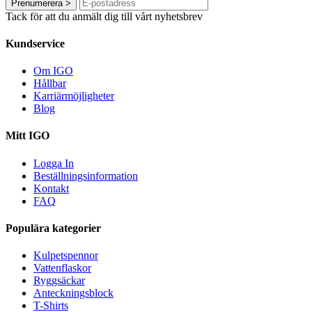
Prenumerera
>
Tack för att du anmält dig till vårt nyhetsbrev
Kundservice
Om IGO
Hållbar
Karriärmöjligheter
Blog
Mitt IGO
Logga In
Beställningsinformation
Kontakt
FAQ
Populära kategorier
Kulpetspennor
Vattenflaskor
Ryggsäckar
Anteckningsblock
T-Shirts