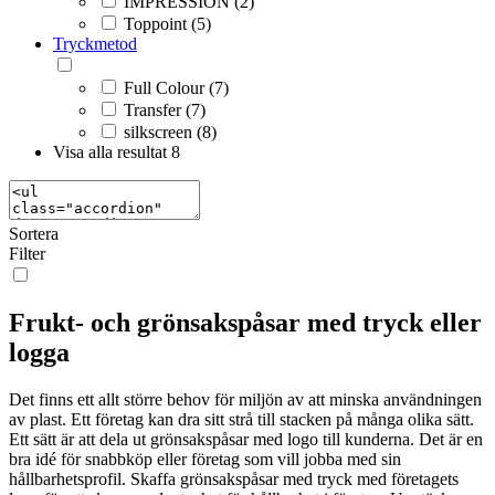
IMPRESSION (2)
Toppoint (5)
Tryckmetod
Full Colour (7)
Transfer (7)
silkscreen (8)
Visa alla resultat
8
Sortera
Filter
Frukt- och grönsakspåsar med tryck eller
logga
Det finns ett allt större behov för miljön av att minska användningen
av plast. Ett företag kan dra sitt strå till stacken på många olika sätt.
Ett sätt är att dela ut grönsakspåsar med logo till kunderna. Det är en
bra idé för snabbköp eller företag som vill jobba med sin
hållbarhetsprofil. Skaffa grönsakspåsar med tryck med företagets