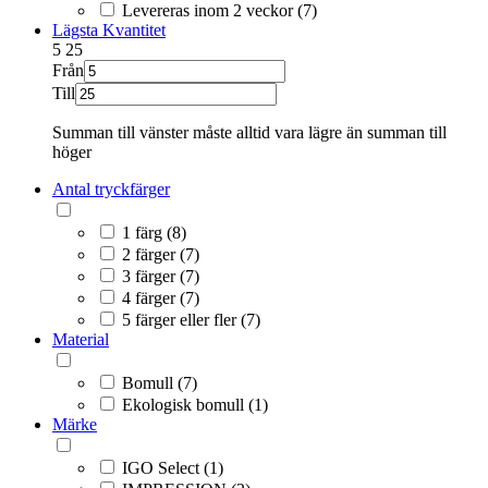
Levereras inom 2 veckor (7)
Lägsta Kvantitet
5
25
Från
Till
Summan till vänster måste alltid vara lägre än summan till
höger
Antal tryckfärger
1 färg (8)
2 färger (7)
3 färger (7)
4 färger (7)
5 färger eller fler (7)
Material
Bomull (7)
Ekologisk bomull (1)
Märke
IGO Select (1)