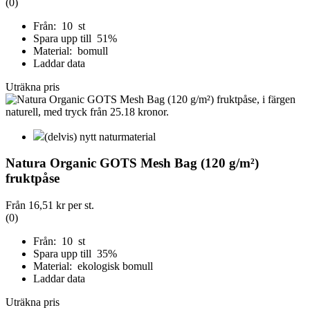
(0)
Från: 10 st
Spara upp till 51%
Material: bomull
Laddar data
Uträkna pris
(delvis) nytt naturmaterial
Natura Organic GOTS Mesh Bag (120 g/m²)
fruktpåse
Från
16,51 kr
per st.
(0)
Från: 10 st
Spara upp till 35%
Material: ekologisk bomull
Laddar data
Uträkna pris