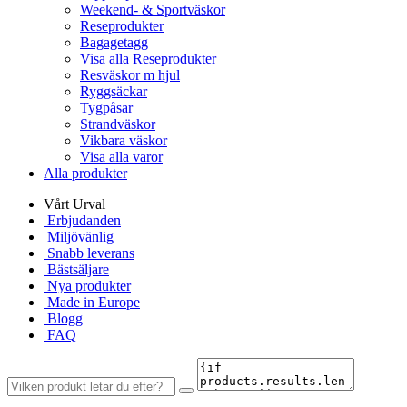
Weekend- & Sportväskor
Reseprodukter
Bagagetagg
Visa alla Reseprodukter
Resväskor m hjul
Ryggsäckar
Tygpåsar
Strandväskor
Vikbara väskor
Visa alla varor
Alla produkter
Vårt Urval
Erbjudanden
Miljövänlig
Snabb leverans
Bästsäljare
Nya produkter
Made in Europe
Blogg
FAQ