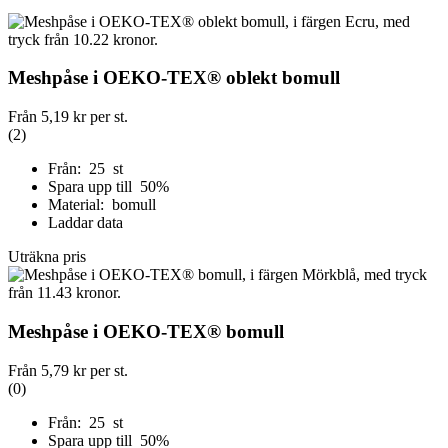
Meshpåse i OEKO-TEX® oblekt bomull
Från
5,19 kr
per st.
(2)
Från: 25 st
Spara upp till 50%
Material: bomull
Laddar data
Uträkna pris
Meshpåse i OEKO-TEX® bomull
Från
5,79 kr
per st.
(0)
Från: 25 st
Spara upp till 50%