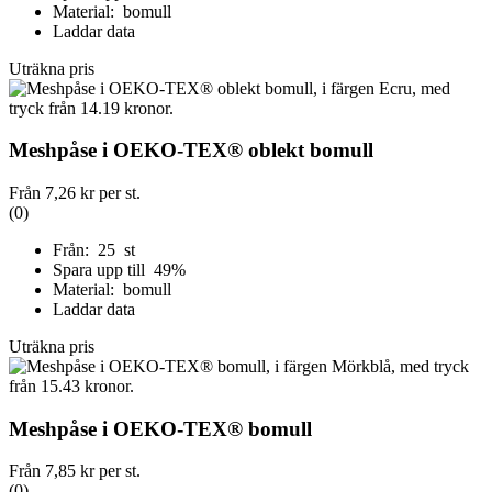
Material: bomull
Laddar data
Uträkna pris
Meshpåse i OEKO-TEX® oblekt bomull
Från
7,26 kr
per st.
(0)
Från: 25 st
Spara upp till 49%
Material: bomull
Laddar data
Uträkna pris
Meshpåse i OEKO-TEX® bomull
Från
7,85 kr
per st.
(0)