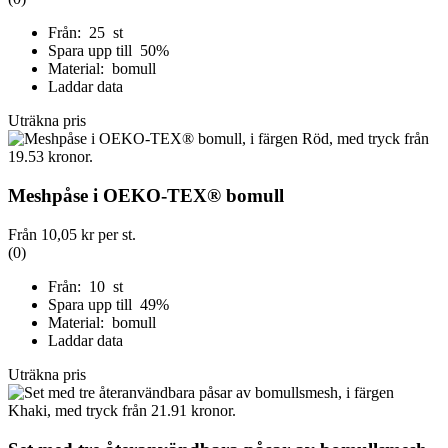
Från: 25 st
Spara upp till 50%
Material: bomull
Laddar data
Uträkna pris
Meshpåse i OEKO-TEX® bomull
Från
10,05 kr
per st.
(0)
Från: 10 st
Spara upp till 49%
Material: bomull
Laddar data
Uträkna pris