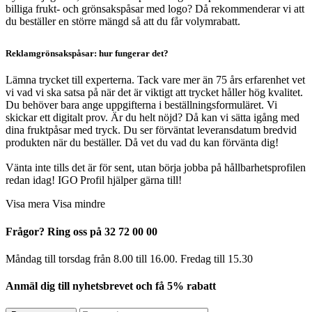
billiga frukt- och grönsakspåsar med logo? Då rekommenderar vi att
du beställer en större mängd så att du får volymrabatt.
Reklamgrönsakspåsar: hur fungerar det?
Lämna trycket till experterna. Tack vare mer än 75 års erfarenhet vet
vi vad vi ska satsa på när det är viktigt att trycket håller hög kvalitet.
Du behöver bara ange uppgifterna i beställningsformuläret. Vi
skickar ett digitalt prov. Är du helt nöjd? Då kan vi sätta igång med
dina fruktpåsar med tryck. Du ser förväntat leveransdatum bredvid
produkten när du beställer. Då vet du vad du kan förvänta dig!
Vänta inte tills det är för sent, utan börja jobba på hållbarhetsprofilen
redan idag! IGO Profil hjälper gärna till!
Visa mera
Visa mindre
Frågor? Ring oss på 32 72 00 00
Måndag till torsdag från 8.00 till 16.00. Fredag ​​till 15.30
Anmäl dig till nyhetsbrevet och få 5% rabatt