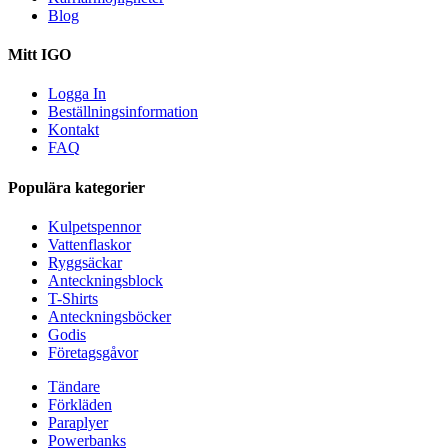
Blog
Mitt IGO
Logga In
Beställningsinformation
Kontakt
FAQ
Populära kategorier
Kulpetspennor
Vattenflaskor
Ryggsäckar
Anteckningsblock
T-Shirts
Anteckningsböcker
Godis
Företagsgåvor
Tändare
Förkläden
Paraplyer
Powerbanks