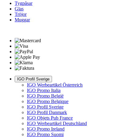
Tygpåsar
Glas
Tröjor
Muggar
IGO Profil Sverige
IGO Werbeartikel Österreich
IGO Promo Italia
IGO Promo België
IGO Promo Belgique
IGO Profil Sverige
IGO Profil Danmark
IGO Objets Pub France
IGO Werbeartikel Deutschland
IGO Promo Ireland
IGO Promo Suomi