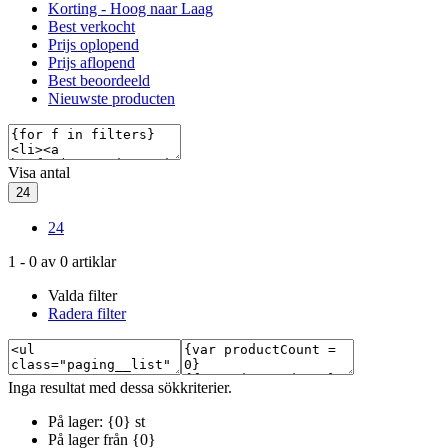
Korting - Hoog naar Laag
Best verkocht
Prijs oplopend
Prijs aflopend
Best beoordeeld
Nieuwste producten
Visa antal
24
24
1
-
0
av
0
artiklar
Valda filter
Radera filter
Inga resultat med dessa sökkriterier.
På lager: {0} st
På lager från {0}