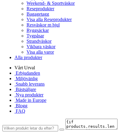
Weekend- & Sportväskor
Reseprodukter
Bagagetagg
Visa alla Reseprodukter
Resväskor m hjul
Ryggsäckar
Tygpåsar
Strandväskor
Vikbara väskor
Visa alla varor
Alla produkter
Vårt Urval
Erbjudanden
Miljövänlig
Snabb leverans
Bästsäljare
Nya produkter
Made in Europe
Blogg
FAQ