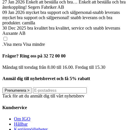
27 Jan 2026
Enkelt att beställa och bra…
Enkelt att beställa och bra
återkoppling!
Segers Fabriker AB
09 Jan 2026
mycket bra support och säljpersonal-snabb leverans
mycket bra support och säljpersonal! snabb leverans och bra
produkter.
camilla
30 Dec 2025
bra kvalitet
bra kvalitet, service och snabb leverans
Auxante AB
.
Visa mera
Visa mindre
Frågor? Ring oss på 32 72 00 00
Måndag till torsdag från 8.00 till 16.00. Fredag ​​till 15.30
Anmäl dig till nyhetsbrevet och få 5% rabatt
Prenumerera
>
Tack för att du anmält dig till vårt nyhetsbrev
Kundservice
Om IGO
Hållbar
Karriärmöjligheter