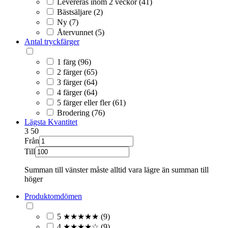
Levereras inom 2 veckor (41)
Bästsäljare (2)
Ny (7)
Återvunnet (5)
Antal tryckfärger
1 färg (96)
2 färger (65)
3 färger (64)
4 färger (64)
5 färger eller fler (61)
Brodering (76)
Lägsta Kvantitet
3
50
Från
Till
Summan till vänster måste alltid vara lägre än summan till
höger
Produktomdömen
5 ★★★★★ (9)
4 ★★★★☆ (9)