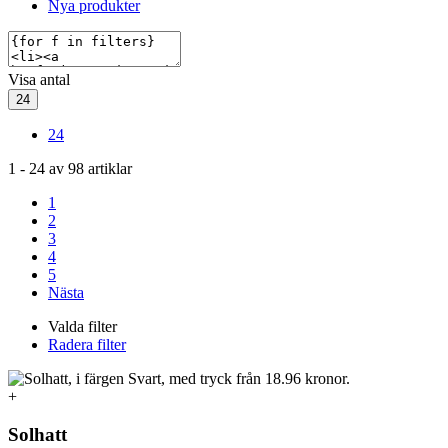
Nya produkter
Visa antal
24
24
1
-
24
av
98
artiklar
1
2
3
4
5
Nästa
Valda filter
Radera filter
+
Solhatt