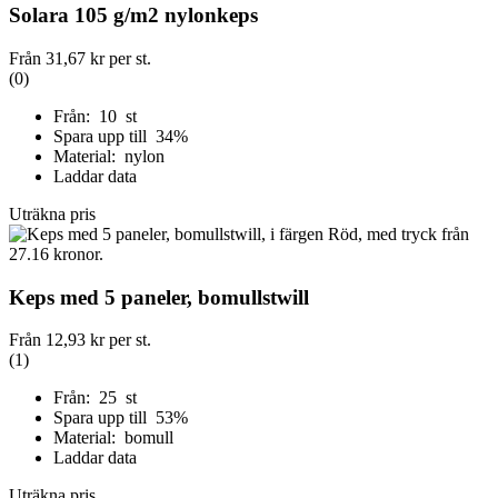
Solara 105 g/m2 nylonkeps
Från
31,67 kr
per st.
(0)
Från: 10 st
Spara upp till 34%
Material: nylon
Laddar data
Uträkna pris
Keps med 5 paneler, bomullstwill
Från
12,93 kr
per st.
(1)
Från: 25 st
Spara upp till 53%
Material: bomull
Laddar data
Uträkna pris