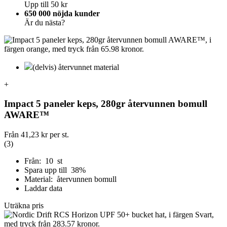
Upp till 50 kr
650 000 nöjda kunder
Är du nästa?
(delvis) återvunnet material
+
Impact 5 paneler keps, 280gr återvunnen bomull
AWARE™
Från
41,23 kr
per st.
(3)
Från: 10 st
Spara upp till 38%
Material: återvunnen bomull
Laddar data
Uträkna pris