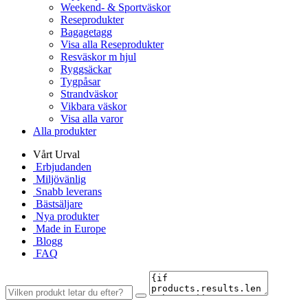
Weekend- & Sportväskor
Reseprodukter
Bagagetagg
Visa alla Reseprodukter
Resväskor m hjul
Ryggsäckar
Tygpåsar
Strandväskor
Vikbara väskor
Visa alla varor
Alla produkter
Vårt Urval
Erbjudanden
Miljövänlig
Snabb leverans
Bästsäljare
Nya produkter
Made in Europe
Blogg
FAQ