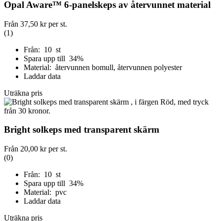
Opal Aware™ 6-panelskeps av återvunnet material
Från
37,50 kr
per st.
(1)
Från: 10 st
Spara upp till 34%
Material: återvunnen bomull, återvunnen polyester
Laddar data
Uträkna pris
Bright solkeps med transparent skärm
Från
20,00 kr
per st.
(0)
Från: 10 st
Spara upp till 34%
Material: pvc
Laddar data
Uträkna pris