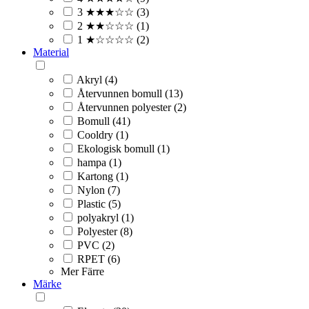
3 ★★★☆☆ (3)
2 ★★☆☆☆ (1)
1 ★☆☆☆☆ (2)
Material
Akryl (4)
Återvunnen bomull (13)
Återvunnen polyester (2)
Bomull (41)
Cooldry (1)
Ekologisk bomull (1)
hampa (1)
Kartong (1)
Nylon (7)
Plastic (5)
polyakryl (1)
Polyester (8)
PVC (2)
RPET (6)
Mer
Färre
Märke