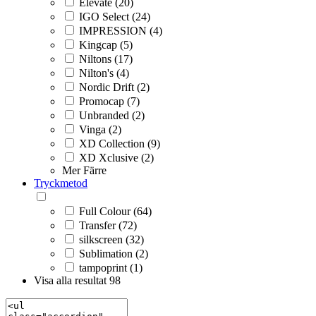
Elevate (20)
IGO Select (24)
IMPRESSION (4)
Kingcap (5)
Niltons (17)
Nilton's (4)
Nordic Drift (2)
Promocap (7)
Unbranded (2)
Vinga (2)
XD Collection (9)
XD Xclusive (2)
Mer
Färre
Tryckmetod
Full Colour (64)
Transfer (72)
silkscreen (32)
Sublimation (2)
tampoprint (1)
Visa alla resultat
98