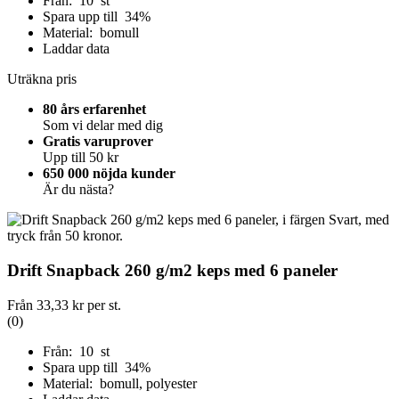
Från: 10 st
Spara upp till 34%
Material: bomull
Laddar data
Uträkna pris
80 års erfarenhet
Som vi delar med dig
Gratis varuprover
Upp till 50 kr
650 000 nöjda kunder
Är du nästa?
Drift Snapback 260 g/m2 keps med 6 paneler
Från
33,33 kr
per st.
(0)
Från: 10 st
Spara upp till 34%
Material: bomull, polyester