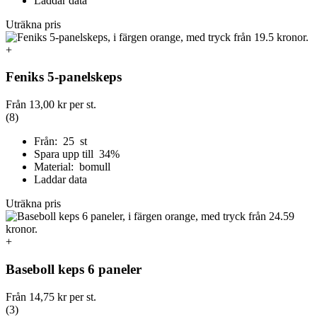
Laddar data
Uträkna pris
+
Feniks 5-panelskeps
Från
13,00 kr
per st.
(8)
Från: 25 st
Spara upp till 34%
Material: bomull
Laddar data
Uträkna pris
+
Baseboll keps 6 paneler
Från
14,75 kr
per st.
(3)