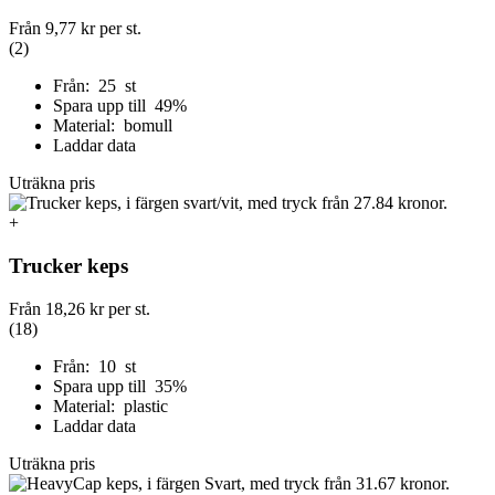
Från
9,77 kr
per st.
(2)
Från: 25 st
Spara upp till 49%
Material: bomull
Laddar data
Uträkna pris
+
Trucker keps
Från
18,26 kr
per st.
(18)
Från: 10 st
Spara upp till 35%
Material: plastic
Laddar data
Uträkna pris