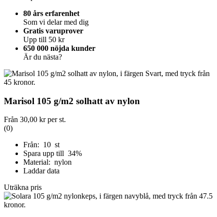
80 års erfarenhet
Som vi delar med dig
Gratis varuprover
Upp till 50 kr
650 000 nöjda kunder
Är du nästa?
Marisol 105 g/m2 solhatt av nylon
Från
30,00 kr
per st.
(0)
Från: 10 st
Spara upp till 34%
Material: nylon
Laddar data
Uträkna pris