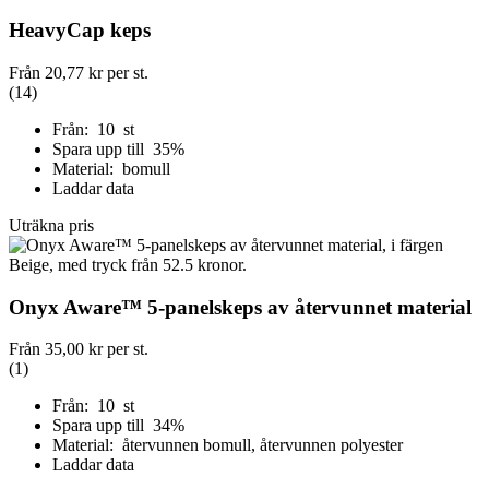
HeavyCap keps
Från
20,77 kr
per st.
(14)
Från: 10 st
Spara upp till 35%
Material: bomull
Laddar data
Uträkna pris
Onyx Aware™ 5-panelskeps av återvunnet material
Från
35,00 kr
per st.
(1)
Från: 10 st
Spara upp till 34%
Material: återvunnen bomull, återvunnen polyester
Laddar data