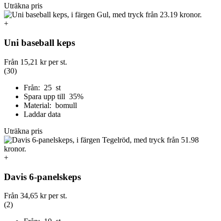
Uträkna pris
+
Uni baseball keps
Från
15,21 kr
per st.
(30)
Från: 25 st
Spara upp till 35%
Material: bomull
Laddar data
Uträkna pris
+
Davis 6-panelskeps
Från
34,65 kr
per st.
(2)