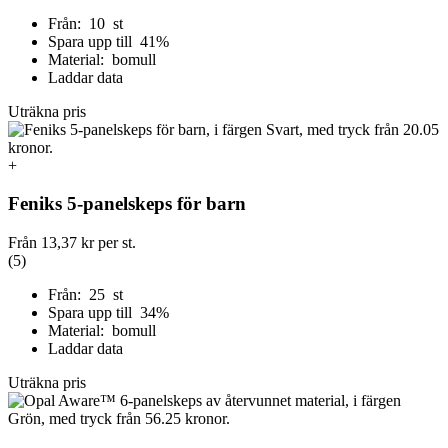
Från: 10 st
Spara upp till 41%
Material: bomull
Laddar data
Uträkna pris
+
Feniks 5-panelskeps för barn
Från
13,37 kr
per st.
(5)
Från: 25 st
Spara upp till 34%
Material: bomull
Laddar data
Uträkna pris