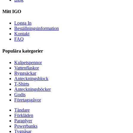
Mitt IGO
Logga In
Beställningsinformation
Kontakt
FAQ
Populära kategorier
Kulpetspennor
Vattenflaskor
Ryggsäckar
Anteckningsblock
T-Shirts
Anteckningsböcker
Godis
Företagsgåvor
Tändare
Förkläden
Paraplyer
Powerbanks
Tygpåsar