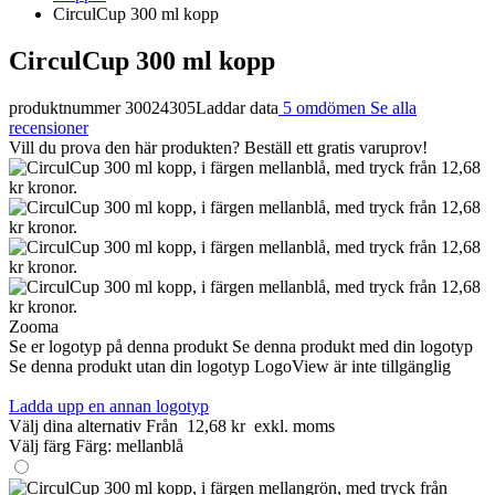
CirculCup 300 ml kopp
CirculCup 300 ml kopp
produktnummer 30024305
Laddar data
5 omdömen
Se alla
recensioner
Vill du prova den här produkten? Beställ ett gratis varuprov!
Zooma
Se er logotyp på denna produkt
Se denna produkt med din logotyp
Se denna produkt utan din logotyp
LogoView är inte tillgänglig
Ladda upp en annan logotyp
Välj dina alternativ
Från
12,68 kr
exkl. moms
Välj färg
Färg:
mellanblå