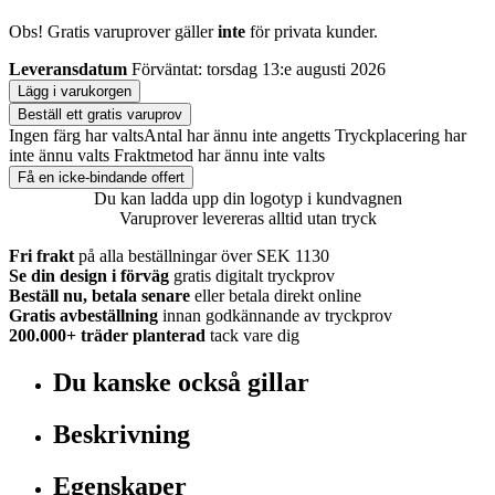
Obs! Gratis varuprover gäller
inte
för privata kunder.
Leveransdatum
Förväntat: torsdag 13:e augusti 2026
Lägg i varukorgen
Beställ ett gratis varuprov
Ingen färg har valts
Antal har ännu inte angetts
Tryckplacering har
inte ännu valts
Fraktmetod har ännu inte valts
Få en icke-bindande offert
Du kan ladda upp din logotyp i kundvagnen
Varuprover levereras alltid utan tryck
Fri frakt
på alla beställningar över SEK 1130
Se din design i förväg
gratis digitalt tryckprov
Beställ nu, betala senare
eller betala direkt online
Gratis avbeställning
innan godkännande av tryckprov
200.000+
träder planterad
tack vare dig
Du kanske också gillar
Beskrivning
Egenskaper