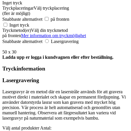
Inget tryck
Tryckplaceringar
Välj tryckplacering
(fler är möjligt)
Snabbaste alternativet
på fronten
Inget tryck
Tryckmetod(er)
Välj din tryckmetod
på fronten
Mer information om tryckmöjlighet
Snabbaste alternativet
Lasergravering
50 x 30
Ladda upp er logga i kundvagnen eller efter beställning.
Tryckinformation
Lasergravering
Lasergravyr är en metod där en laserstråle används för att gravera
motivet direkt i materialet och skapar en permanent fördjupning. Vi
använder datorstyrda lasrar som kan gravera med mycket hög
precision. Vår process är helt automatiserad och genomförs utan
manuell hantering. Observera att färgresultatet kan variera vid
lasergravyr på naturmaterial som exempelvis bambu.
Välj antal produkter
Antal: