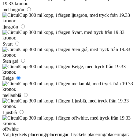
mellangrön
ljusgrön
Svart
Sten grå
Beige
mellanblå
Ljusblå
offwhite
Välj tryckets placering/placeringar
Tryckets placering/placeringar: