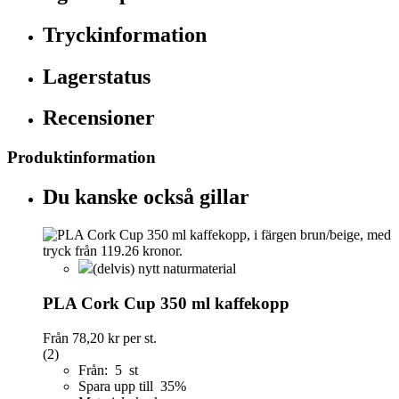
Tryckinformation
Lagerstatus
Recensioner
Produktinformation
Du kanske också gillar
(delvis) nytt naturmaterial
PLA Cork Cup 350 ml kaffekopp
Från
78,20 kr
per st.
(2)
Från: 5 st
Spara upp till 35%