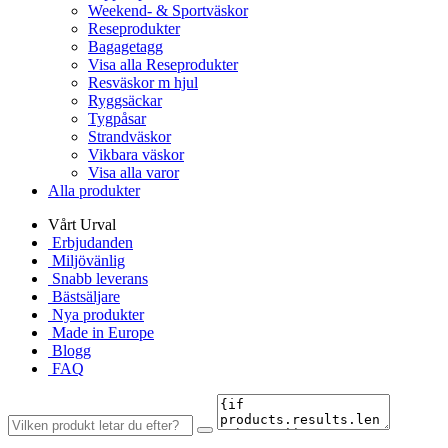
Weekend- & Sportväskor
Reseprodukter
Bagagetagg
Visa alla Reseprodukter
Resväskor m hjul
Ryggsäckar
Tygpåsar
Strandväskor
Vikbara väskor
Visa alla varor
Alla produkter
Vårt Urval
Erbjudanden
Miljövänlig
Snabb leverans
Bästsäljare
Nya produkter
Made in Europe
Blogg
FAQ