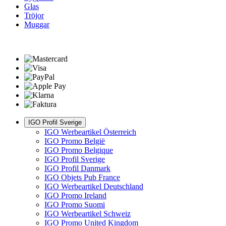
Glas
Tröjor
Muggar
IGO Profil Sverige
IGO Werbeartikel Österreich
IGO Promo België
IGO Promo Belgique
IGO Profil Sverige
IGO Profil Danmark
IGO Objets Pub France
IGO Werbeartikel Deutschland
IGO Promo Ireland
IGO Promo Suomi
IGO Werbeartikel Schweiz
IGO Promo United Kingdom