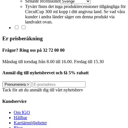
Senaste recensioner
Tyvärr finns det inga produktrecensioner tillgängliga för
CirculCup 300 ml kopp i ditt angivna land. Se vad våra
kunder i andra länder säger om denna produkt via
landvalet ovan.
Er prisberäkning
Frågor? Ring oss på 32 72 00 00
Måndag till torsdag från 8.00 till 16.00. Fredag ​​till 15.30
Anmäl dig till nyhetsbrevet och få 5% rabatt
Prenumerera
>
Tack för att du anmält dig till vårt nyhetsbrev
Kundservice
Om IGO
Hållbar
Karriärmöjligheter
Blog