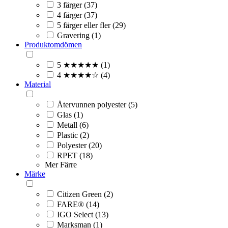
3 färger (37)
4 färger (37)
5 färger eller fler (29)
Gravering (1)
Produktomdömen
5 ★★★★★ (1)
4 ★★★★☆ (4)
Material
Återvunnen polyester (5)
Glas (1)
Metall (6)
Plastic (2)
Polyester (20)
RPET (18)
Mer
Färre
Märke
Citizen Green (2)
FARE® (14)
IGO Select (13)
Marksman (1)