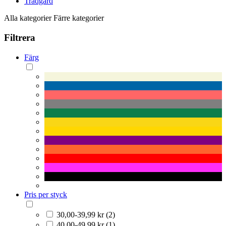
Trädgård
Alla kategorier
Färre kategorier
Filtrera
Färg
Pris per styck
30,00-39,99 kr (2)
40,00-49,99 kr (1)