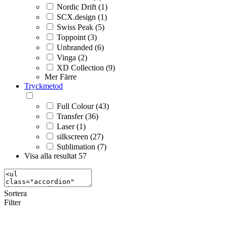
Nordic Drift (1)
SCX.design (1)
Swiss Peak (5)
Toppoint (3)
Unbranded (6)
Vinga (2)
XD Collection (9)
Mer
Färre
Tryckmetod
Full Colour (43)
Transfer (36)
Laser (1)
silkscreen (27)
Sublimation (7)
Visa alla resultat
57
Sortera
Filter