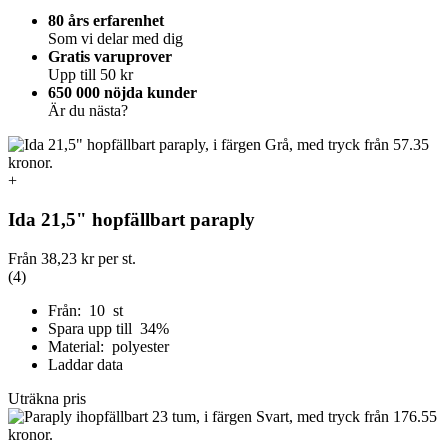
80 års erfarenhet
Som vi delar med dig
Gratis varuprover
Upp till 50 kr
650 000 nöjda kunder
Är du nästa?
+
Ida 21,5" hopfällbart paraply
Från
38,23 kr
per st.
(4)
Från: 10 st
Spara upp till 34%
Material: polyester
Laddar data
Uträkna pris