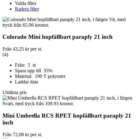
Valda filter
Radera filter
Colorado Mini hopfällbart paraply 21 inch
Från
43,25 kr
per st.
(4)
Från: 5 st
Spara upp till 35%
Material: 190 T polyester
Laddar data
Uträkna pris
Mini Umbrella RCS RPET hopfällbart paraply 21
inch
Från
72,08 kr
per st.