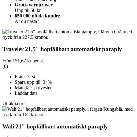
Gratis varuprover
Upp till 50 kr
650 000 nöjda kunder
Är du nästa?
Traveler 21,5" hopfällbart automatiskt paraply
Från
151,67 kr
per st.
(0)
Från: 3 st
Spara upp till 34%
Material: polyester
Laddar data
Uträkna pris
Wali 21" hopfällbart automatiskt paraply