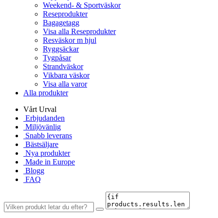
Weekend- & Sportväskor
Reseprodukter
Bagagetagg
Visa alla Reseprodukter
Resväskor m hjul
Ryggsäckar
Tygpåsar
Strandväskor
Vikbara väskor
Visa alla varor
Alla produkter
Vårt Urval
Erbjudanden
Miljövänlig
Snabb leverans
Bästsäljare
Nya produkter
Made in Europe
Blogg
FAQ