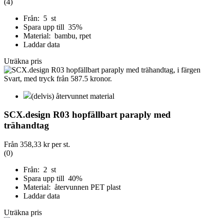
(4)
Från: 5 st
Spara upp till 35%
Material: bambu, rpet
Laddar data
Uträkna pris
(delvis) återvunnet material
SCX.design R03 hopfällbart paraply med
trähandtag
Från
358,33 kr
per st.
(0)
Från: 2 st
Spara upp till 40%
Material: återvunnen PET plast
Laddar data
Uträkna pris