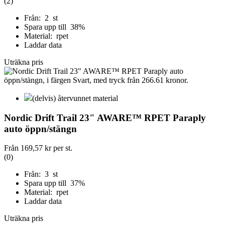
(2)
Från: 2 st
Spara upp till 38%
Material: rpet
Laddar data
Uträkna pris
(delvis) återvunnet material
Nordic Drift Trail 23" AWARE™ RPET Paraply
auto öppn/stängn
Från
169,57 kr
per st.
(0)
Från: 3 st
Spara upp till 37%
Material: rpet
Laddar data
Uträkna pris