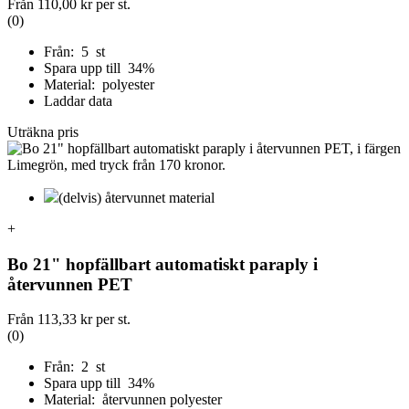
Från
110,00 kr
per st.
(0)
Från: 5 st
Spara upp till 34%
Material: polyester
Laddar data
Uträkna pris
(delvis) återvunnet material
+
Bo 21" hopfällbart automatiskt paraply i
återvunnen PET
Från
113,33 kr
per st.
(0)
Från: 2 st
Spara upp till 34%
Material: återvunnen polyester