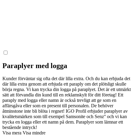
Paraplyer med logga
Kunder förväntar sig ofta det där lilla extra. Och du kan erbjuda det
där lilla extra genom att erbjuda ett paraply om det plötsligt skulle
börja regna. Vi kan trycka din logga på paraplyet. Det är ett utmärkt
sätt att förvandla din kund till en reklamskylt för ditt företag! Ett
paraply med logga eller namn är också trevligt att ge som en
affärsgåva eller som en present till personalen. De behöver
åtminstone inte bli blöta i regnet! IGO Profil erbjuder paraplyer av
kvalitetsmärken som till exempel Samsonite och Senz° och vi kan
trycka en logga eller ett namn på dem. Paraplyer som lämnar ett
bestående intryck!
Visa mera
Visa mindre