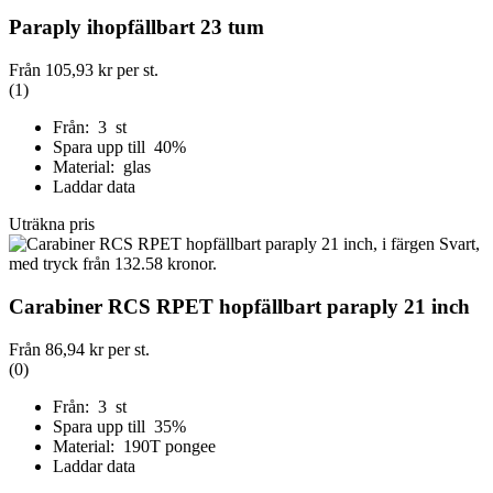
Paraply ihopfällbart 23 tum
Från
105,93 kr
per st.
(1)
Från: 3 st
Spara upp till 40%
Material: glas
Laddar data
Uträkna pris
Carabiner RCS RPET hopfällbart paraply 21 inch
Från
86,94 kr
per st.
(0)
Från: 3 st
Spara upp till 35%
Material: 190T pongee
Laddar data