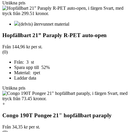
Uträkna pris
(delvis) återvunnet material
Hopfällbart 21” Paraply R-PET auto-open
Från
144,96 kr
per st.
(0)
Från: 3 st
Spara upp till 52%
Material: rpet
Laddar data
Uträkna pris
+
Congo 190T Pongee 21" hopfällbart paraply
Från
34,35 kr
per st.