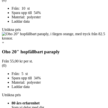
(0)
Från: 10 st
Spara upp till 54%
Material: polyester
Laddar data
Uträkna pris
+
Oho 20" hopfällbart paraply
Från
55,00 kr
per st.
(0)
Från: 5 st
Spara upp till 34%
Material: polyester
Laddar data
Uträkna pris
80 års erfarenhet
Som vi delar med dig