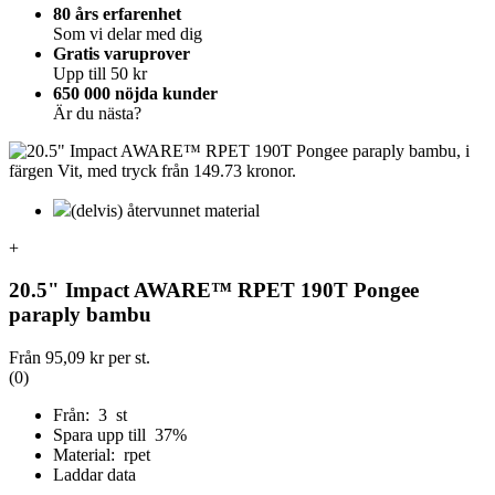
80 års erfarenhet
Som vi delar med dig
Gratis varuprover
Upp till 50 kr
650 000 nöjda kunder
Är du nästa?
(delvis) återvunnet material
+
20.5" Impact AWARE™ RPET 190T Pongee
paraply bambu
Från
95,09 kr
per st.
(0)
Från: 3 st
Spara upp till 37%
Material: rpet
Laddar data