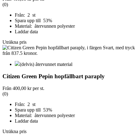
(0)
Från: 2 st
Spara upp till 53%
Material: återvunnen polyester
Laddar data
Uträkna pris
(delvis) återvunnet material
Citizen Green Pepin hopfällbart paraply
Från
400,00 kr
per st.
(0)
Från: 2 st
Spara upp till 53%
Material: återvunnen polyester
Laddar data
Uträkna pris