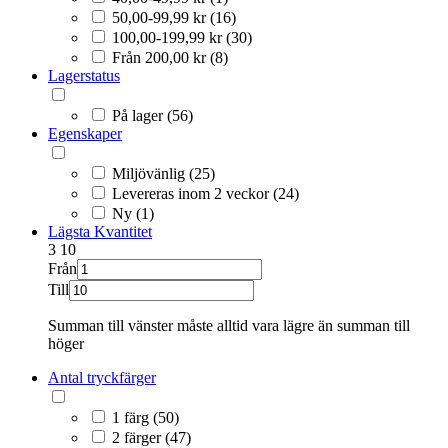
50,00-99,99 kr (16)
100,00-199,99 kr (30)
Från 200,00 kr (8)
Lagerstatus
På lager (56)
Egenskaper
Miljövänlig (25)
Levereras inom 2 veckor (24)
Ny (1)
Lägsta Kvantitet
3
10
Från
Till
Summan till vänster måste alltid vara lägre än summan till
höger
Antal tryckfärger
1 färg (50)
2 färger (47)