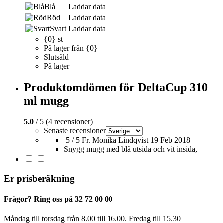
Blå
Laddar data
Röd
Laddar data
Svart
Laddar data
{0} st
På lager från {0}
Slutsåld
På lager
Produktomdömen för DeltaCup 310
ml mugg
5.0
/ 5 (4 recensioner)
Senaste recensioner
5 / 5
Fr. Monika Lindqvist
19 Feb 2018
Snygg mugg med blå utsida och vit insida,
Er prisberäkning
Frågor? Ring oss på 32 72 00 00
Måndag till torsdag från 8.00 till 16.00. Fredag ​​till 15.30