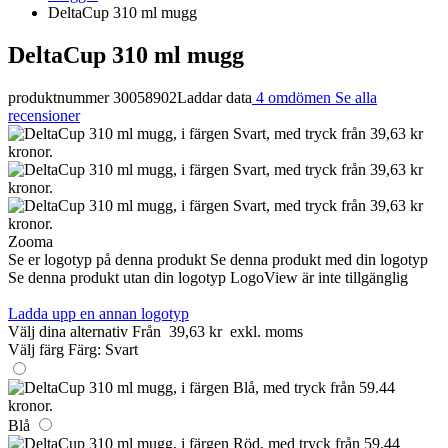
DeltaCup 310 ml mugg
DeltaCup 310 ml mugg
produktnummer 30058902
Laddar data
4 omdömen
Se alla
recensioner
Zooma
Se er logotyp på denna produkt
Se denna produkt med din logotyp
Se denna produkt utan din logotyp
LogoView är inte tillgänglig
Ladda upp en annan logotyp
Välj dina alternativ
Från
39,63 kr
exkl. moms
Välj färg
Färg:
Svart
Blå