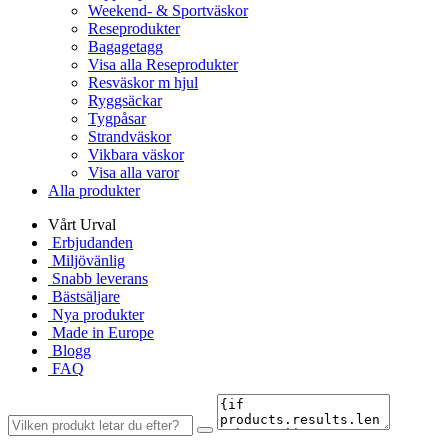
Weekend- & Sportväskor
Reseprodukter
Bagagetagg
Visa alla Reseprodukter
Resväskor m hjul
Ryggsäckar
Tygpåsar
Strandväskor
Vikbara väskor
Visa alla varor
Alla produkter
Vårt Urval
Erbjudanden
Miljövänlig
Snabb leverans
Bästsäljare
Nya produkter
Made in Europe
Blogg
FAQ