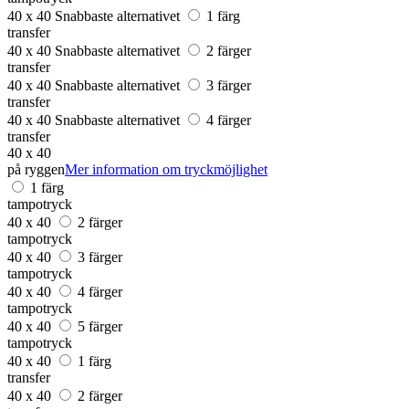
40 x 40
Snabbaste alternativet
1 färg
transfer
40 x 40
Snabbaste alternativet
2 färger
transfer
40 x 40
Snabbaste alternativet
3 färger
transfer
40 x 40
Snabbaste alternativet
4 färger
transfer
40 x 40
på ryggen
Mer information om tryckmöjlighet
1 färg
tampotryck
40 x 40
2 färger
tampotryck
40 x 40
3 färger
tampotryck
40 x 40
4 färger
tampotryck
40 x 40
5 färger
tampotryck
40 x 40
1 färg
transfer
40 x 40
2 färger