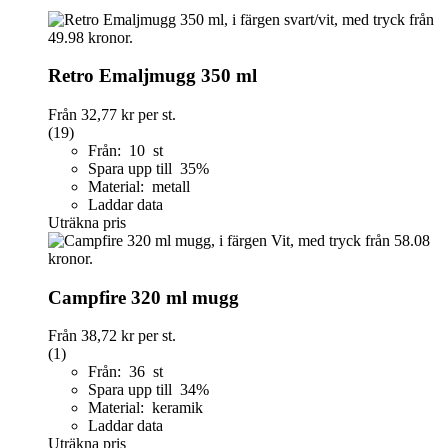
Retro Emaljmugg 350 ml
Från
32,77 kr
per st.
(19)
Från: 10 st
Spara upp till 35%
Material: metall
Laddar data
Uträkna pris
Campfire 320 ml mugg
Från
38,72 kr
per st.
(1)
Från: 36 st
Spara upp till 34%
Material: keramik
Laddar data
Uträkna pris