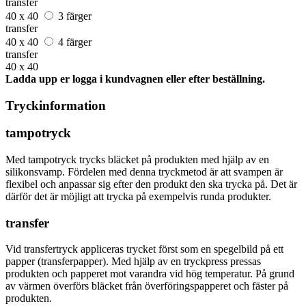
transfer
40 x 40
3 färger
transfer
40 x 40
4 färger
transfer
40 x 40
Ladda upp er logga i kundvagnen eller efter beställning.
Tryckinformation
tampotryck
Med tampotryck trycks bläcket på produkten med hjälp av en
silikonsvamp. Fördelen med denna tryckmetod är att svampen är
flexibel och anpassar sig efter den produkt den ska trycka på. Det är
därför det är möjligt att trycka på exempelvis runda produkter.
transfer
Vid transfertryck appliceras trycket först som en spegelbild på ett
papper (transferpapper). Med hjälp av en tryckpress pressas
produkten och papperet mot varandra vid hög temperatur. På grund
av värmen överförs bläcket från överföringspapperet och fäster på
produkten.