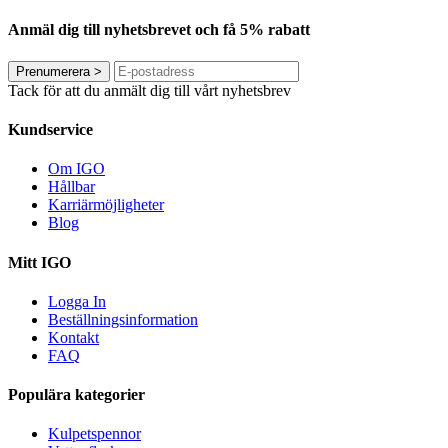
Anmäl dig till nyhetsbrevet och få 5% rabatt
Prenumerera
>
Tack för att du anmält dig till vårt nyhetsbrev
Kundservice
Om IGO
Hållbar
Karriärmöjligheter
Blog
Mitt IGO
Logga In
Beställningsinformation
Kontakt
FAQ
Populära kategorier
Kulpetspennor