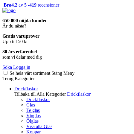
Bra
4.2
av 5 -
419
recensioner
650 000 nöjda kunder
Är du nästa?
Gratis varuprover
Upp till 50 kr
80 års erfarenhet
som vi delar med dig
Söka
Logga in
Se hela vårt sortiment
Stäng
Meny
Terug
Kategorier
Drickflaskor
Tillbaka till Alla Kategorier
Drickflaskor
Drickflaskor
Glas
Te glas
Vinglas
Ölglas
Visa alla Glas
Koppar