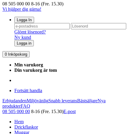
08 505 000 00
8-16 (Fre. 15.30)
Vi hjälper dig gärna!
Logga In
Glömt lösenord?
Ny kund
Logga in
0
Inköpskorg
Min varukorg
Din varukorg är tom
Fortsätt handla
Erbjudanden
Miljövänlig
Snabb leverans
Bästsäljare
Nya
produkter
FAQ
08 505 000 00
8-16 (Fre. 15.30)
E-post
Hem
Drickflaskor
Muggar