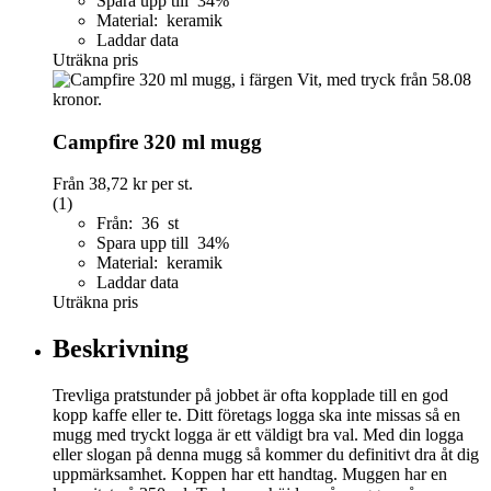
Spara upp till 34%
Material: keramik
Laddar data
Uträkna pris
Campfire 320 ml mugg
Från
38,72 kr
per st.
(1)
Från: 36 st
Spara upp till 34%
Material: keramik
Laddar data
Uträkna pris
Beskrivning
Trevliga pratstunder på jobbet är ofta kopplade till en god
kopp kaffe eller te. Ditt företags logga ska inte missas så en
mugg med tryckt logga är ett väldigt bra val. Med din logga
eller slogan på denna mugg så kommer du definitivt dra åt dig
uppmärksamhet. Koppen har ett handtag. Muggen har en