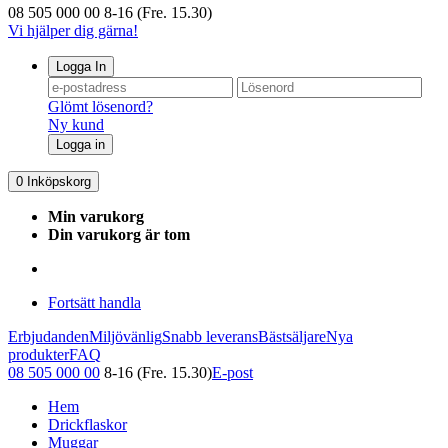
08 505 000 00
8-16 (Fre. 15.30)
Vi hjälper dig gärna!
Logga In
Glömt lösenord?
Ny kund
Logga in
0
Inköpskorg
Min varukorg
Din varukorg är tom
Fortsätt handla
Erbjudanden
Miljövänlig
Snabb leverans
Bästsäljare
Nya
produkter
FAQ
08 505 000 00
8-16 (Fre. 15.30)
E-post
Hem
Drickflaskor
Muggar