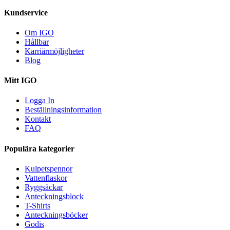
Kundservice
Om IGO
Hållbar
Karriärmöjligheter
Blog
Mitt IGO
Logga In
Beställningsinformation
Kontakt
FAQ
Populära kategorier
Kulpetspennor
Vattenflaskor
Ryggsäckar
Anteckningsblock
T-Shirts
Anteckningsböcker
Godis