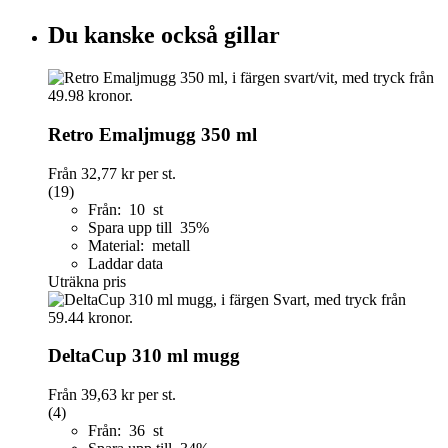
Du kanske också gillar
Retro Emaljmugg 350 ml
Från
32,77 kr
per st.
(19)
Från: 10 st
Spara upp till 35%
Material: metall
Laddar data
Uträkna pris
DeltaCup 310 ml mugg
Från
39,63 kr
per st.
(4)
Från: 36 st