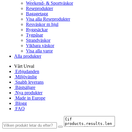
Weekend- & Sportväskor
Reseprodukter
Bagagetagg
Visa alla Reseprodukter
Resväskor m hjul
Ryggsäckar
Tygpåsar
Strandväskor
Vikbara väskor
Visa alla varor
Alla produkter
Vårt Urval
Erbjudanden
Miljövänlig
Snabb leverans
Bästsäljare
Nya produkter
Made in Europe
Blogg
FAQ