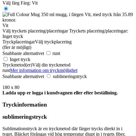
Välj färg
Färg:
Vit
Vit
Välj tryckets placering/placeringar
Tryckets placering/placeringar:
Inget tryck
Tryckplaceringar
Välj tryckplacering
(fler är möjligt)
Snabbaste alternativet
runt
Inget tryck
Tryckmetod(er)
Välj din tryckmetod
runt
Mer information om tryckmöjlighet
Snabbaste alternativet
sublimeringstryck
180 x 80
Ladda upp er logga i kundvagnen eller efter beställning.
Tryckinformation
sublimeringstryck
Sublimationstryck är en tryckmetod där färger trycks direkt in i
tyget. Bläcket förångas vid hög temperatur djupt in i tygets fiber,