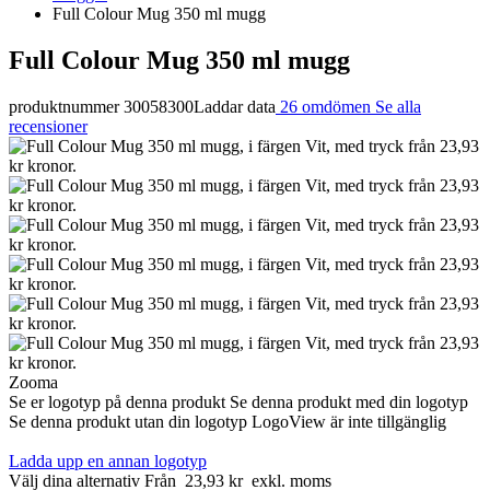
Full Colour Mug 350 ml mugg
Full Colour Mug 350 ml mugg
produktnummer 30058300
Laddar data
26 omdömen
Se alla
recensioner
Zooma
Se er logotyp på denna produkt
Se denna produkt med din logotyp
Se denna produkt utan din logotyp
LogoView är inte tillgänglig
Ladda upp en annan logotyp
Välj dina alternativ
Från
23,93 kr
exkl. moms