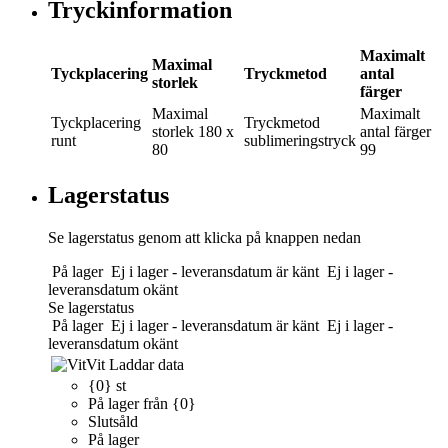
Tryckinformation
Maximalt
Maximal
Tyckplacering
Tryckmetod
antal
storlek
färger
Maximal
Maximalt
Tyckplacering
Tryckmetod
storlek
180 x
antal färger
runt
sublimeringstryck
80
99
Lagerstatus
Se lagerstatus genom att klicka på knappen nedan
På lager
Ej i lager - leveransdatum är känt
Ej i lager -
leveransdatum okänt
Se lagerstatus
På lager
Ej i lager - leveransdatum är känt
Ej i lager -
leveransdatum okänt
Vit
Laddar data
{0} st
På lager från {0}
Slutsåld
På lager