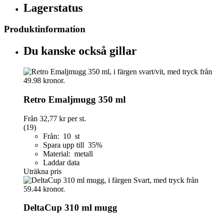
Lagerstatus
Produktinformation
Du kanske också gillar
Retro Emaljmugg 350 ml
Från
32,77 kr
per st.
(19)
Från: 10 st
Spara upp till 35%
Material: metall
Laddar data
Uträkna pris
DeltaCup 310 ml mugg