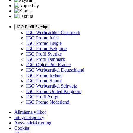
IGO Profil Sverige
IGO Werbeartikel Österreich
IGO Promo Italia
IGO Promo België
IGO Promo Belgique
IGO Profil Sverige
IGO Profil Danmark
IGO Objets Pub France
IGO Werbeartikel Deutschland
IGO Promo Ireland
IGO Promo Suomi
IGO Werbeartikel Schweiz
IGO Promo United Kingdom
IGO Profil Norge
IGO Promo Nederland
Allmänna villkor
Integritetspolicy
Ansvarsfriskrivning
Cookies