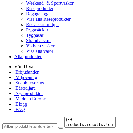
Weekend- & Sportväskor
Reseprodukter
Bagagetagg
Visa alla Reseprodukter
Resväskor m hjul
Ryggsäckar
Tygpåsar
Strandväskor
Vikbara väskor
Visa alla varor
Alla produkter
Vårt Urval
Erbjudanden
Miljövänlig
Snabb leverans
Bästsäljare
Nya produkter
Made in Europe
Blogg
FAQ