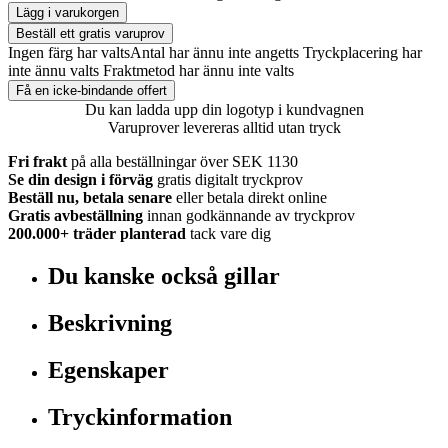
Lägg i varukorgen
Beställ ett gratis varuprov
Ingen färg har valts
Antal har ännu inte angetts
Tryckplacering har
inte ännu valts
Fraktmetod har ännu inte valts
Få en icke-bindande offert
Du kan ladda upp din logotyp i kundvagnen
Varuprover levereras alltid utan tryck
Fri frakt
på alla beställningar över SEK 1130
Se din design i förväg
gratis digitalt tryckprov
Beställ nu, betala senare
eller betala direkt online
Gratis avbeställning
innan godkännande av tryckprov
200.000+
träder planterad
tack vare dig
Du kanske också gillar
Beskrivning
Egenskaper
Tryckinformation