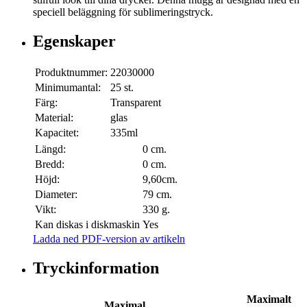
speciell beläggning för sublimeringstryck.
Egenskaper
Produktnummer:
22030000
Minimumantal:
25 st.
Färg:
Transparent
Material:
glas
Kapacitet:
335ml
Längd:
0 cm.
Bredd:
0 cm.
Höjd:
9,60cm.
Diameter:
79 cm.
Vikt:
330 g.
Kan diskas i diskmaskin
Yes
Ladda ned PDF-version av artikeln
Tryckinformation
Maximalt
Maximal