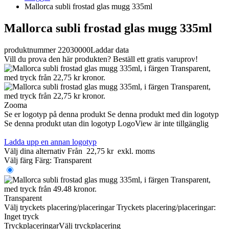
Mallorca subli frostad glas mugg 335ml
Mallorca subli frostad glas mugg 335ml
produktnummer 22030000
Laddar data
Vill du prova den här produkten? Beställ ett gratis varuprov!
Zooma
Se er logotyp på denna produkt
Se denna produkt med din logotyp
Se denna produkt utan din logotyp
LogoView är inte tillgänglig
Ladda upp en annan logotyp
Välj dina alternativ
Från
22,75 kr
exkl. moms
Välj färg
Färg:
Transparent
Transparent
Välj tryckets placering/placeringar
Tryckets placering/placeringar:
Inget tryck
Tryckplaceringar
Välj tryckplacering