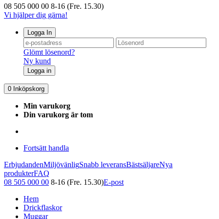
08 505 000 00
8-16 (Fre. 15.30)
Vi hjälper dig gärna!
Logga In
Glömt lösenord?
Ny kund
Logga in
0
Inköpskorg
Min varukorg
Din varukorg är tom
Fortsätt handla
Erbjudanden
Miljövänlig
Snabb leverans
Bästsäljare
Nya
produkter
FAQ
08 505 000 00
8-16 (Fre. 15.30)
E-post
Hem
Drickflaskor
Muggar