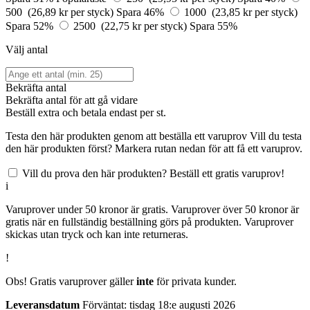
500 (26,89 kr per styck)
Spara 46%
1000 (23,85 kr per styck)
Spara 52%
2500 (22,75 kr per styck)
Spara 55%
Välj antal
Bekräfta antal
Bekräfta antal för att gå vidare
Beställ
extra och betala endast
per st.
Testa den här produkten genom att beställa ett varuprov
Vill du testa
den här produkten först? Markera rutan nedan för att få ett varuprov.
Vill du prova den här produkten? Beställ ett gratis varuprov!
i
Varuprover under 50 kronor är gratis. Varuprover över 50 kronor är
gratis när en fullständig beställning görs på produkten. Varuprover
skickas utan tryck och kan inte returneras.
!
Obs! Gratis varuprover gäller
inte
för privata kunder.
Leveransdatum
Förväntat: tisdag 18:e augusti 2026