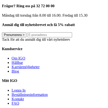
Frågor? Ring oss på 32 72 00 00
Måndag till torsdag från 8.00 till 16.00. Fredag ​​till 15.30
Anmäl dig till nyhetsbrevet och få 5% rabatt
Prenumerera
>
Tack för att du anmält dig till vårt nyhetsbrev
Kundservice
Om IGO
Hållbar
Karriärmöjligheter
Blog
Mitt IGO
Logga In
Beställningsinformation
Kontakt
FAQ