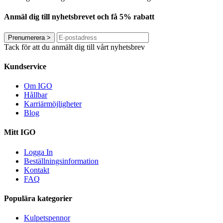
Anmäl dig till nyhetsbrevet och få 5% rabatt
Prenumerera
>
Tack för att du anmält dig till vårt nyhetsbrev
Kundservice
Om IGO
Hållbar
Karriärmöjligheter
Blog
Mitt IGO
Logga In
Beställningsinformation
Kontakt
FAQ
Populära kategorier
Kulpetspennor