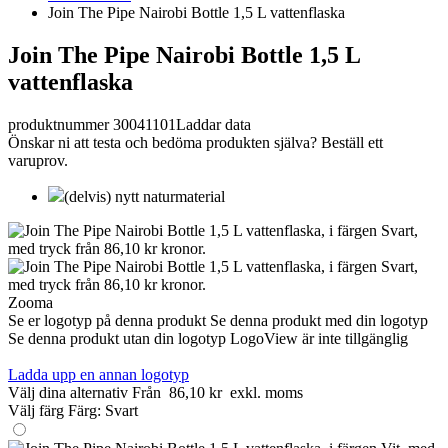
Join The Pipe Nairobi Bottle 1,5 L vattenflaska
Join The Pipe Nairobi Bottle 1,5 L
vattenflaska
produktnummer 30041101
Laddar data
Önskar ni att testa och bedöma produkten själva? Beställ ett
varuprov.
(delvis) nytt naturmaterial
Zooma
Se er logotyp på denna produkt
Se denna produkt med din logotyp
Se denna produkt utan din logotyp
LogoView är inte tillgänglig
Ladda upp en annan logotyp
Välj dina alternativ
Från
86,10 kr
exkl. moms
Välj färg
Färg:
Svart