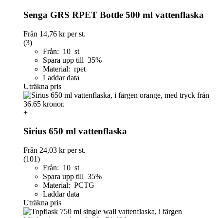
Senga GRS RPET Bottle 500 ml vattenflaska
Från
14,76 kr
per st.
(3)
Från: 10 st
Spara upp till 35%
Material: rpet
Laddar data
Uträkna pris
+
Sirius 650 ml vattenflaska
Från
24,03 kr
per st.
(101)
Från: 10 st
Spara upp till 35%
Material: PCTG
Laddar data
Uträkna pris