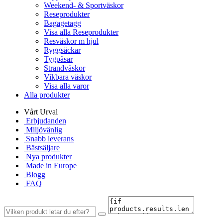
Weekend- & Sportväskor
Reseprodukter
Bagagetagg
Visa alla Reseprodukter
Resväskor m hjul
Ryggsäckar
Tygpåsar
Strandväskor
Vikbara väskor
Visa alla varor
Alla produkter
Vårt Urval
Erbjudanden
Miljövänlig
Snabb leverans
Bästsäljare
Nya produkter
Made in Europe
Blogg
FAQ