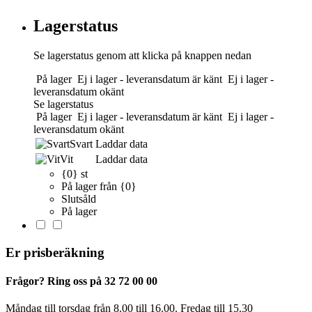
Lagerstatus
Se lagerstatus genom att klicka på knappen nedan
På lager
Ej i lager - leveransdatum är känt
Ej i lager -
leveransdatum okänt
Se lagerstatus
På lager
Ej i lager - leveransdatum är känt
Ej i lager -
leveransdatum okänt
Svart
Laddar data
Vit
Laddar data
{0} st
På lager från {0}
Slutsåld
På lager
Er prisberäkning
Frågor? Ring oss på 32 72 00 00
Måndag till torsdag från 8.00 till 16.00. Fredag ​​till 15.30