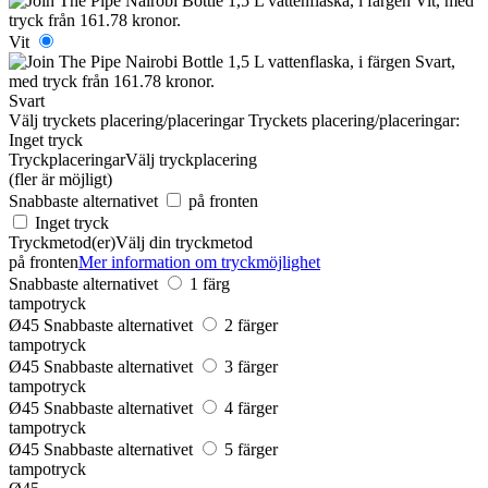
Vit
Svart
Välj tryckets placering/placeringar
Tryckets placering/placeringar:
Inget tryck
Tryckplaceringar
Välj tryckplacering
(fler är möjligt)
Snabbaste alternativet
på fronten
Inget tryck
Tryckmetod(er)
Välj din tryckmetod
på fronten
Mer information om tryckmöjlighet
Snabbaste alternativet
1 färg
tampotryck
Ø45
Snabbaste alternativet
2 färger
tampotryck
Ø45
Snabbaste alternativet
3 färger
tampotryck
Ø45
Snabbaste alternativet
4 färger
tampotryck
Ø45
Snabbaste alternativet
5 färger
tampotryck