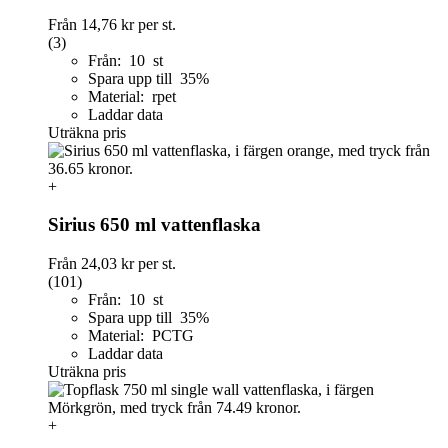
Från
14,76 kr
per st.
(3)
Från: 10 st
Spara upp till 35%
Material: rpet
Laddar data
Uträkna pris
+
Sirius 650 ml vattenflaska
Från
24,03 kr
per st.
(101)
Från: 10 st
Spara upp till 35%
Material: PCTG
Laddar data
Uträkna pris
+