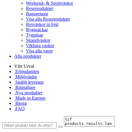
Weekend- & Sportväskor
Reseprodukter
Bagagetagg
Visa alla Reseprodukter
Resväskor m hjul
Ryggsäckar
Tygpåsar
Strandväskor
Vikbara väskor
Visa alla varor
Alla produkter
Vårt Urval
Erbjudanden
Miljövänlig
Snabb leverans
Bästsäljare
Nya produkter
Made in Europe
Blogg
FAQ