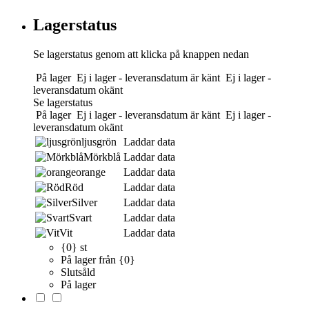
Lagerstatus
Se lagerstatus genom att klicka på knappen nedan
På lager
Ej i lager - leveransdatum är känt
Ej i lager -
leveransdatum okänt
Se lagerstatus
På lager
Ej i lager - leveransdatum är känt
Ej i lager -
leveransdatum okänt
ljusgrön
Laddar data
Mörkblå
Laddar data
orange
Laddar data
Röd
Laddar data
Silver
Laddar data
Svart
Laddar data
Vit
Laddar data
{0} st
På lager från {0}
Slutsåld
På lager