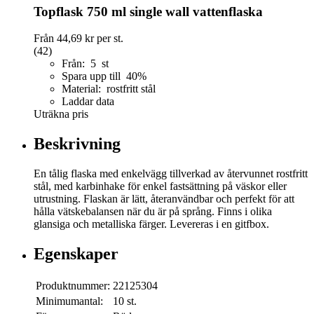
Topflask 750 ml single wall vattenflaska
Från
44,69 kr
per st.
(42)
Från: 5 st
Spara upp till 40%
Material: rostfritt stål
Laddar data
Uträkna pris
Beskrivning
En tålig flaska med enkelvägg tillverkad av återvunnet rostfritt
stål, med karbinhake för enkel fastsättning på väskor eller
utrustning. Flaskan är lätt, återanvändbar och perfekt för att
hålla vätskebalansen när du är på språng. Finns i olika
glansiga och metalliska färger. Levereras i en gitfbox.
Egenskaper
Produktnummer:
22125304
Minimumantal:
10 st.