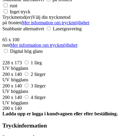
runt
Inget tryck
Tryckmetod(er)
Välj din tryckmetod
på fronten
Mer information om tryckmöjlighet
Snabbaste alternativet
Lasergravering
65 x 100
runt
Mer information om tryckmöjlighet
Digital hög glans
228 x 173
1 färg
UV högglans
200 x 140
2 färger
UV högglans
200 x 140
3 färger
UV högglans
200 x 140
4 färger
UV högglans
200 x 140
Ladda upp er logga i kundvagnen eller efter beställning.
Tryckinformation