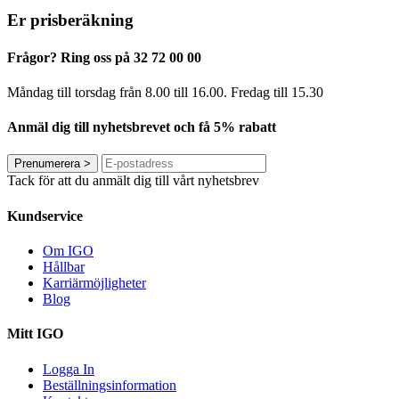
Er prisberäkning
Frågor? Ring oss på 32 72 00 00
Måndag till torsdag från 8.00 till 16.00. Fredag ​​till 15.30
Anmäl dig till nyhetsbrevet och få 5% rabatt
Prenumerera
>
Tack för att du anmält dig till vårt nyhetsbrev
Kundservice
Om IGO
Hållbar
Karriärmöjligheter
Blog
Mitt IGO
Logga In
Beställningsinformation