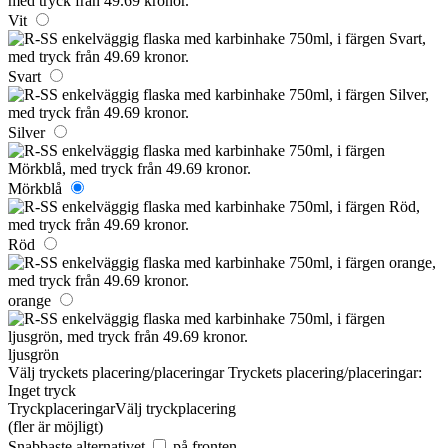
Vit
Svart
Silver
Mörkblå
Röd
orange
ljusgrön
Välj tryckets placering/placeringar
Tryckets placering/placeringar:
Inget tryck
Tryckplaceringar
Välj tryckplacering
(fler är möjligt)
Snabbaste alternativet
på fronten