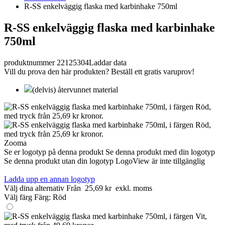
R-SS enkelväggig flaska med karbinhake 750ml
R-SS enkelväggig flaska med karbinhake
750ml
produktnummer 22125304
Laddar data
Vill du prova den här produkten? Beställ ett gratis varuprov!
(delvis) återvunnet material
Zooma
Se er logotyp på denna produkt
Se denna produkt med din logotyp
Se denna produkt utan din logotyp
LogoView är inte tillgänglig
Ladda upp en annan logotyp
Välj dina alternativ
Från
25,69 kr
exkl. moms
Välj färg
Färg:
Röd