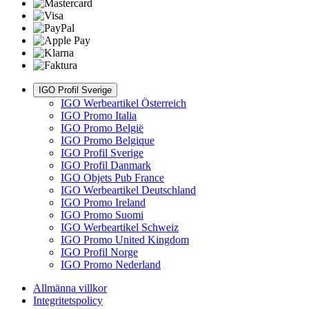
IGO Profil Sverige
IGO Werbeartikel Österreich
IGO Promo Italia
IGO Promo België
IGO Promo Belgique
IGO Profil Sverige
IGO Profil Danmark
IGO Objets Pub France
IGO Werbeartikel Deutschland
IGO Promo Ireland
IGO Promo Suomi
IGO Werbeartikel Schweiz
IGO Promo United Kingdom
IGO Profil Norge
IGO Promo Nederland
Allmänna villkor
Integritetspolicy