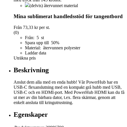
(delvis) återvunnet material
Mina sublimerat handledsstöd för tangentbord
Från
73,33 kr
per st.
(0)
Från: 5 st
Spara upp till 50%
Material: återvunnen polyester
Laddar data
Uträkna pris
Beskrivning
Anslut dem alla med en enda hubb! Vår PowerHub har en
USB-C flexanslutning med en kompakt grå hubb med USB,
USB-C och en HDMI-port. Med PowerHub HDMI kan du få
ut mer av din bärbara dator, t.ex. flera skärmar, genom att
enkelt ansluta till kringutrustning.
Egenskaper