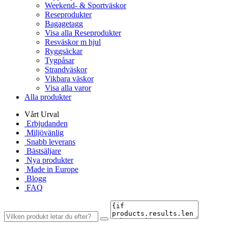
Weekend- & Sportväskor
Reseprodukter
Bagagetagg
Visa alla Reseprodukter
Resväskor m hjul
Ryggsäckar
Tygpåsar
Strandväskor
Vikbara väskor
Visa alla varor
Alla produkter
Vårt Urval
Erbjudanden
Miljövänlig
Snabb leverans
Bästsäljare
Nya produkter
Made in Europe
Blogg
FAQ