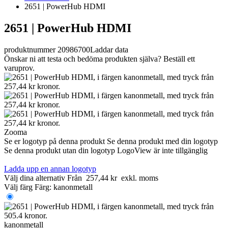
2651 | PowerHub HDMI
2651 | PowerHub HDMI
produktnummer 20986700
Laddar data
Önskar ni att testa och bedöma produkten själva? Beställ ett
varuprov.
Zooma
Se er logotyp på denna produkt
Se denna produkt med din logotyp
Se denna produkt utan din logotyp
LogoView är inte tillgänglig
Ladda upp en annan logotyp
Välj dina alternativ
Från
257,44 kr
exkl. moms
Välj färg
Färg:
kanonmetall
kanonmetall