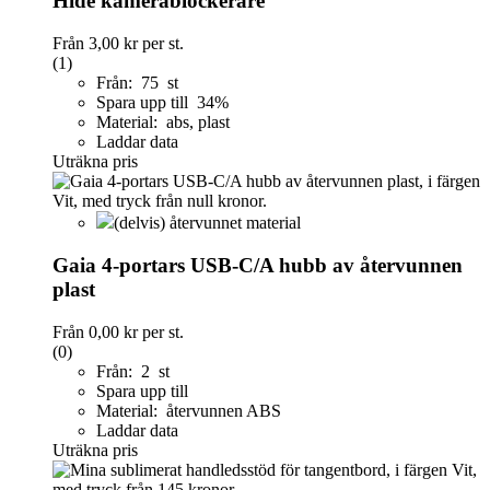
Hide kamerablockerare
Från
3,00 kr
per st.
(1)
Från: 75 st
Spara upp till 34%
Material: abs, plast
Laddar data
Uträkna pris
(delvis) återvunnet material
Gaia 4-portars USB-C/A hubb av återvunnen
plast
Från
0,00 kr
per st.
(0)
Från: 2 st
Spara upp till
Material: återvunnen ABS
Laddar data
Uträkna pris