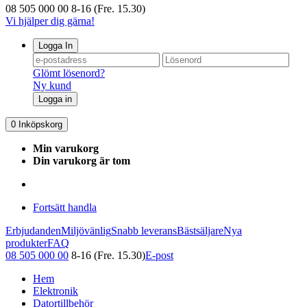
08 505 000 00
8-16 (Fre. 15.30)
Vi hjälper dig gärna!
Logga In
Glömt lösenord?
Ny kund
Logga in
0
Inköpskorg
Min varukorg
Din varukorg är tom
Fortsätt handla
Erbjudanden
Miljövänlig
Snabb leverans
Bästsäljare
Nya
produkter
FAQ
08 505 000 00
8-16 (Fre. 15.30)
E-post
Hem
Elektronik
Datortillbehör