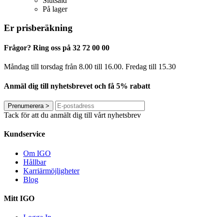
Slutsåld
På lager
Er prisberäkning
Frågor? Ring oss på 32 72 00 00
Måndag till torsdag från 8.00 till 16.00. Fredag ​​till 15.30
Anmäl dig till nyhetsbrevet och få 5% rabatt
Prenumerera
>
Tack för att du anmält dig till vårt nyhetsbrev
Kundservice
Om IGO
Hållbar
Karriärmöjligheter
Blog
Mitt IGO