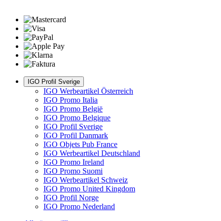
IGO Profil Sverige
IGO Werbeartikel Österreich
IGO Promo Italia
IGO Promo België
IGO Promo Belgique
IGO Profil Sverige
IGO Profil Danmark
IGO Objets Pub France
IGO Werbeartikel Deutschland
IGO Promo Ireland
IGO Promo Suomi
IGO Werbeartikel Schweiz
IGO Promo United Kingdom
IGO Profil Norge
IGO Promo Nederland