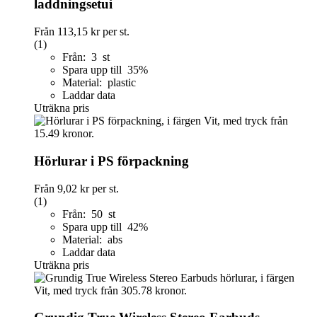
laddningsetui
Från
113,15 kr
per st.
(1)
Från: 3 st
Spara upp till 35%
Material: plastic
Laddar data
Uträkna pris
Hörlurar i PS förpackning
Från
9,02 kr
per st.
(1)
Från: 50 st
Spara upp till 42%
Material: abs
Laddar data
Uträkna pris