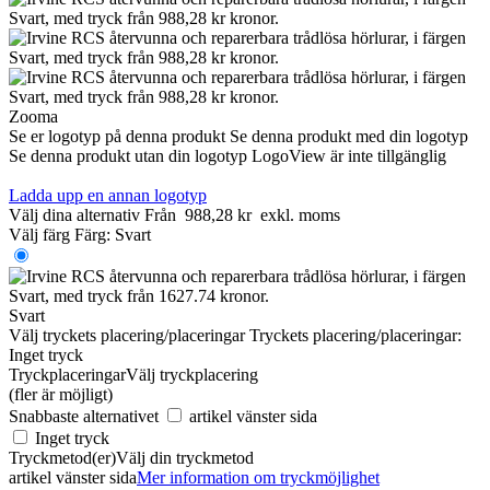
Zooma
Se er logotyp på denna produkt
Se denna produkt med din logotyp
Se denna produkt utan din logotyp
LogoView är inte tillgänglig
Ladda upp en annan logotyp
Välj dina alternativ
Från
988,28 kr
exkl. moms
Välj färg
Färg:
Svart
Svart
Välj tryckets placering/placeringar
Tryckets placering/placeringar:
Inget tryck
Tryckplaceringar
Välj tryckplacering
(fler är möjligt)
Snabbaste alternativet
artikel vänster sida
Inget tryck
Tryckmetod(er)
Välj din tryckmetod
artikel vänster sida
Mer information om tryckmöjlighet