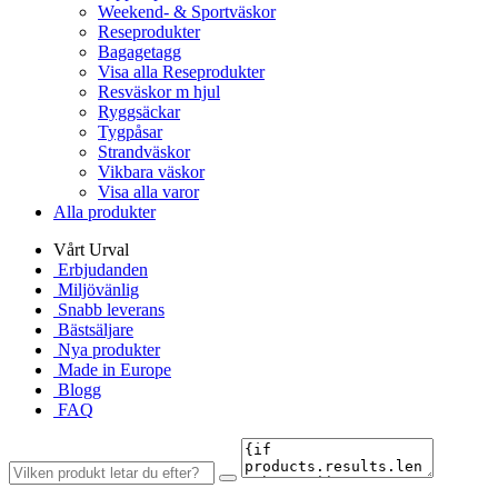
Weekend- & Sportväskor
Reseprodukter
Bagagetagg
Visa alla Reseprodukter
Resväskor m hjul
Ryggsäckar
Tygpåsar
Strandväskor
Vikbara väskor
Visa alla varor
Alla produkter
Vårt Urval
Erbjudanden
Miljövänlig
Snabb leverans
Bästsäljare
Nya produkter
Made in Europe
Blogg
FAQ