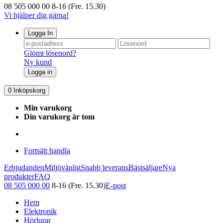
08 505 000 00
8-16 (Fre. 15.30)
Vi hjälper dig gärna!
Logga In
Glömt lösenord?
Ny kund
Logga in
0
Inköpskorg
Min varukorg
Din varukorg är tom
Fortsätt handla
Erbjudanden
Miljövänlig
Snabb leverans
Bästsäljare
Nya
produkter
FAQ
08 505 000 00
8-16 (Fre. 15.30)
E-post
Hem
Elektronik
Hörlurar