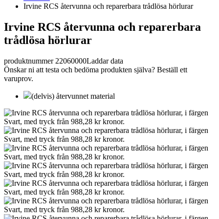
Irvine RCS återvunna och reparerbara trådlösa hörlurar
Irvine RCS återvunna och reparerbara
trådlösa hörlurar
produktnummer 22060000
Laddar data
Önskar ni att testa och bedöma produkten själva? Beställ ett
varuprov.
(delvis) återvunnet material