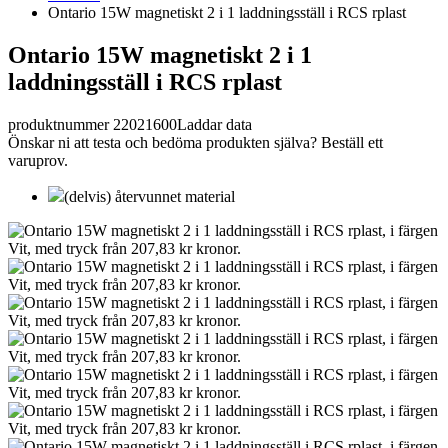
Ontario 15W magnetiskt 2 i 1 laddningsställ i RCS rplast
Ontario 15W magnetiskt 2 i 1
laddningsställ i RCS rplast
produktnummer 22021600
Laddar data
Önskar ni att testa och bedöma produkten själva? Beställ ett
varuprov.
(delvis) återvunnet material