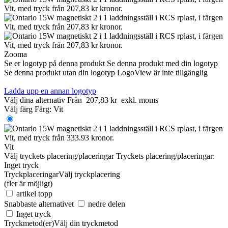
Zooma
Se er logotyp på denna produkt
Se denna produkt med din logotyp
Se denna produkt utan din logotyp
LogoView är inte tillgänglig
Ladda upp en annan logotyp
Välj dina alternativ
Från
207,83 kr
exkl. moms
Välj färg
Färg:
Vit
Vit
Välj tryckets placering/placeringar
Tryckets placering/placeringar:
Inget tryck
Tryckplaceringar
Välj tryckplacering
(fler är möjligt)
artikel topp
Snabbaste alternativet
nedre delen
Inget tryck
Tryckmetod(er)
Välj din tryckmetod