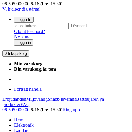
08 505 000 00
8-16 (Fre. 15.30)
Vi hjälper dig gärna!
Logga In
Glömt lösenord?
Ny kund
Logga in
0
Inköpskorg
Min varukorg
Din varukorg är tom
Fortsätt handla
Erbjudanden
Miljövänlig
Snabb leverans
Bästsäljare
Nya
produkter
FAQ
08 505 000 00
8-16 (Fre. 15.30)
Ring upp
Hem
Elektronik
Laddare