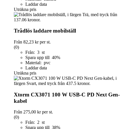
Laddar data
Uträkna pris
Trådlös laddare mobilställ
Från
82,23 kr
per st.
(0)
Från: 3 st
Spara upp till 40%
Material: pvc
Laddar data
Uträkna pris
Xtorm CX3071 100 W USB-C PD Next Gen-
kabel
Från
275,00 kr
per st.
(0)
Från: 2 st
Spara upp till 38%