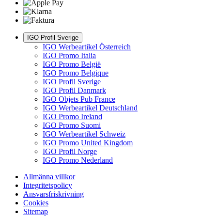
IGO Profil Sverige
IGO Werbeartikel Österreich
IGO Promo Italia
IGO Promo België
IGO Promo Belgique
IGO Profil Sverige
IGO Profil Danmark
IGO Objets Pub France
IGO Werbeartikel Deutschland
IGO Promo Ireland
IGO Promo Suomi
IGO Werbeartikel Schweiz
IGO Promo United Kingdom
IGO Profil Norge
IGO Promo Nederland
Allmänna villkor
Integritetspolicy
Ansvarsfriskrivning
Cookies
Sitemap