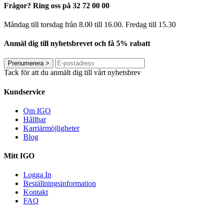
Frågor? Ring oss på 32 72 00 00
Måndag till torsdag från 8.00 till 16.00. Fredag ​​till 15.30
Anmäl dig till nyhetsbrevet och få 5% rabatt
Prenumerera
>
Tack för att du anmält dig till vårt nyhetsbrev
Kundservice
Om IGO
Hållbar
Karriärmöjligheter
Blog
Mitt IGO
Logga In
Beställningsinformation
Kontakt
FAQ