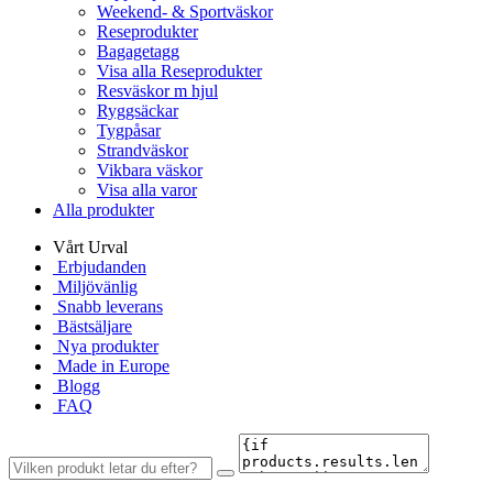
Weekend- & Sportväskor
Reseprodukter
Bagagetagg
Visa alla Reseprodukter
Resväskor m hjul
Ryggsäckar
Tygpåsar
Strandväskor
Vikbara väskor
Visa alla varor
Alla produkter
Vårt Urval
Erbjudanden
Miljövänlig
Snabb leverans
Bästsäljare
Nya produkter
Made in Europe
Blogg
FAQ