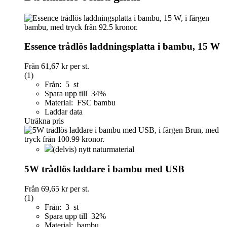
Essence trådlös laddningsplatta i bambu, 15 W
Från
61,67 kr
per st.
(1)
Från: 5 st
Spara upp till 34%
Material: FSC bambu
Laddar data
Uträkna pris
(delvis) nytt naturmaterial
5W trådlös laddare i bambu med USB
Från
69,65 kr
per st.
(1)
Från: 3 st
Spara upp till 32%
Material: bambu