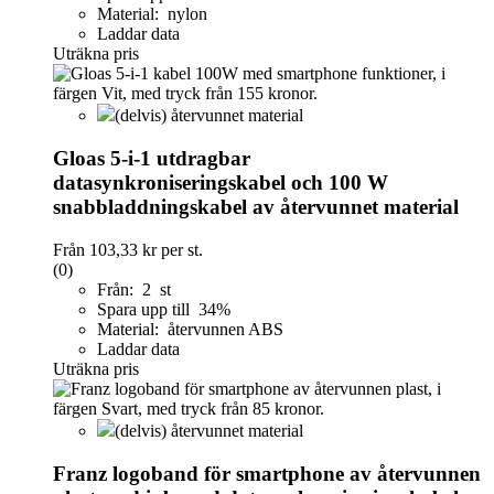
Material: nylon
Laddar data
Uträkna pris
(delvis) återvunnet material
Gloas 5-i-1 utdragbar
datasynkroniseringskabel och 100 W
snabbladdningskabel av återvunnet material
Från
103,33 kr
per st.
(0)
Från: 2 st
Spara upp till 34%
Material: återvunnen ABS
Laddar data
Uträkna pris
(delvis) återvunnet material
Franz logoband för smartphone av återvunnen