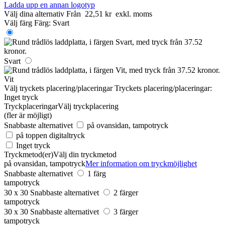
Ladda upp en annan logotyp
Välj dina alternativ
Från
22,51 kr
exkl. moms
Välj färg
Färg:
Svart
Svart
Vit
Välj tryckets placering/placeringar
Tryckets placering/placeringar:
Inget tryck
Tryckplaceringar
Välj tryckplacering
(fler är möjligt)
Snabbaste alternativet
på ovansidan, tampotryck
på toppen digitaltryck
Inget tryck
Tryckmetod(er)
Välj din tryckmetod
på ovansidan, tampotryck
Mer information om tryckmöjlighet
Snabbaste alternativet
1 färg
tampotryck
30 x 30
Snabbaste alternativet
2 färger
tampotryck
30 x 30
Snabbaste alternativet
3 färger
tampotryck