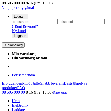
08 505 000 00
8-16 (Fre. 15.30)
Vi hjälper dig gärna!
Logga In
Glömt lösenord?
Ny kund
Logga in
0
Inköpskorg
Min varukorg
Din varukorg är tom
Fortsätt handla
Erbjudanden
Miljövänlig
Snabb leverans
Bästsäljare
Nya
produkter
FAQ
08 505 000 00
8-16 (Fre. 15.30)
Ring upp
Hem
Elektronik
Laddare