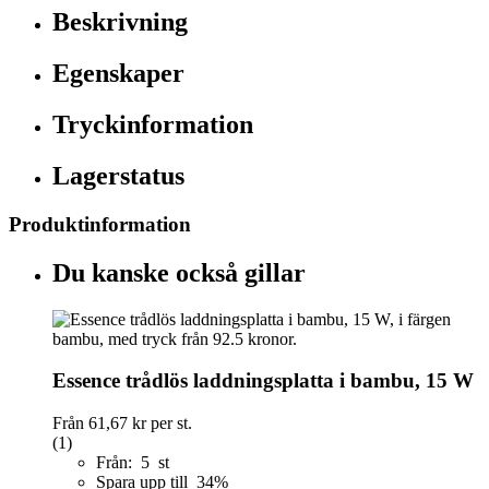
Beskrivning
Egenskaper
Tryckinformation
Lagerstatus
Produktinformation
Du kanske också gillar
Essence trådlös laddningsplatta i bambu, 15 W
Från
61,67 kr
per st.
(1)
Från: 5 st
Spara upp till 34%