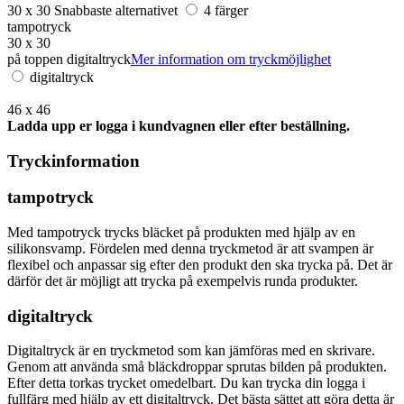
30 x 30
Snabbaste alternativet
4 färger
tampotryck
30 x 30
på toppen digitaltryck
Mer information om tryckmöjlighet
digitaltryck
46 x 46
Ladda upp er logga i kundvagnen eller efter beställning.
Tryckinformation
tampotryck
Med tampotryck trycks bläcket på produkten med hjälp av en
silikonsvamp. Fördelen med denna tryckmetod är att svampen är
flexibel och anpassar sig efter den produkt den ska trycka på. Det är
därför det är möjligt att trycka på exempelvis runda produkter.
digitaltryck
Digitaltryck är en tryckmetod som kan jämföras med en skrivare.
Genom att använda små bläckdroppar sprutas bilden på produkten.
Efter detta torkas trycket omedelbart. Du kan trycka din logga i
fullfärg med hjälp av ett digitaltryck. Det bästa sättet att göra detta är