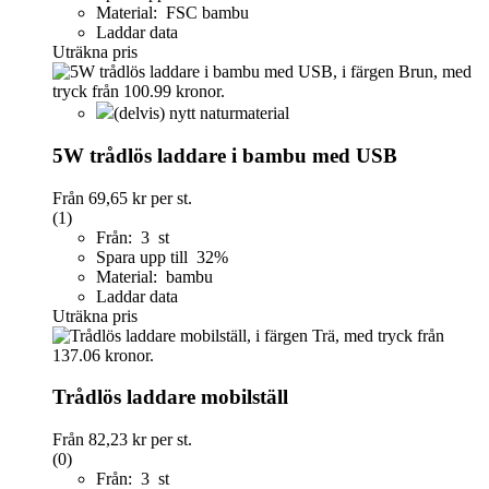
Material: FSC bambu
Laddar data
Uträkna pris
(delvis) nytt naturmaterial
5W trådlös laddare i bambu med USB
Från
69,65 kr
per st.
(1)
Från: 3 st
Spara upp till 32%
Material: bambu
Laddar data
Uträkna pris
Trådlös laddare mobilställ
Från
82,23 kr
per st.
(0)
Från: 3 st