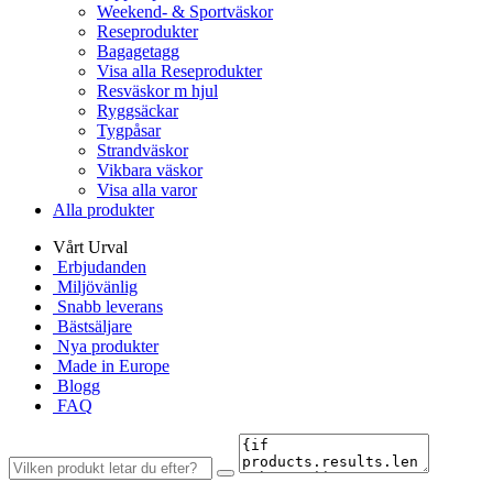
Weekend- & Sportväskor
Reseprodukter
Bagagetagg
Visa alla Reseprodukter
Resväskor m hjul
Ryggsäckar
Tygpåsar
Strandväskor
Vikbara väskor
Visa alla varor
Alla produkter
Vårt Urval
Erbjudanden
Miljövänlig
Snabb leverans
Bästsäljare
Nya produkter
Made in Europe
Blogg
FAQ