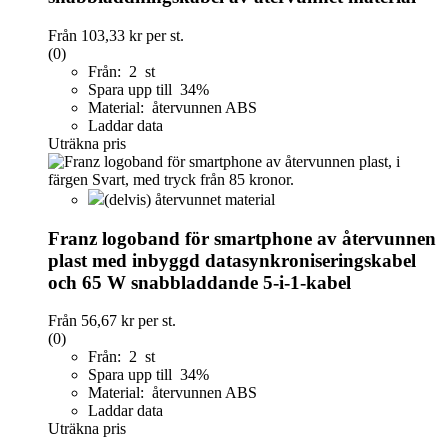
Från
103,33 kr
per st.
(0)
Från: 2 st
Spara upp till 34%
Material: återvunnen ABS
Laddar data
Uträkna pris
(delvis) återvunnet material
Franz logoband för smartphone av återvunnen
plast med inbyggd datasynkroniseringskabel
och 65 W snabbladdande 5-i-1-kabel
Från
56,67 kr
per st.
(0)
Från: 2 st
Spara upp till 34%
Material: återvunnen ABS
Laddar data
Uträkna pris