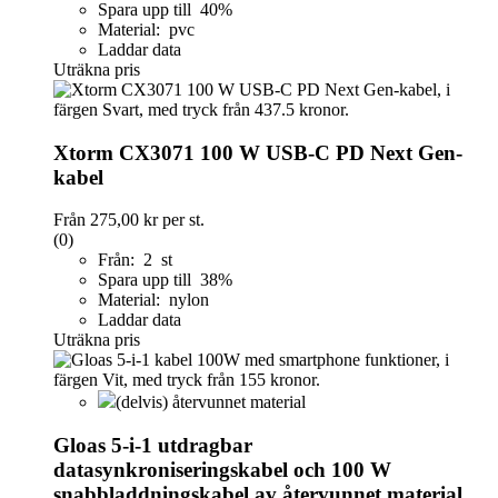
Spara upp till 40%
Material: pvc
Laddar data
Uträkna pris
Xtorm CX3071 100 W USB-C PD Next Gen-
kabel
Från
275,00 kr
per st.
(0)
Från: 2 st
Spara upp till 38%
Material: nylon
Laddar data
Uträkna pris
(delvis) återvunnet material
Gloas 5-i-1 utdragbar
datasynkroniseringskabel och 100 W
snabbladdningskabel av återvunnet material