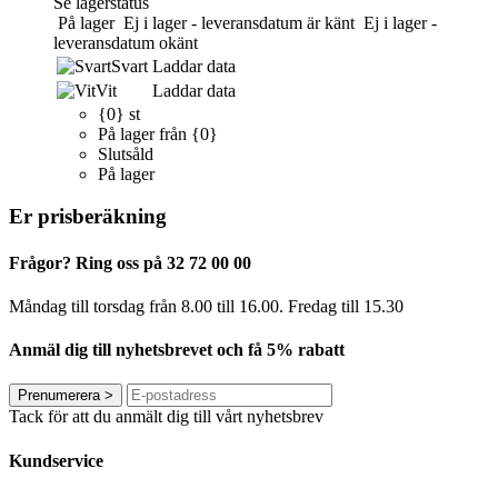
Se lagerstatus
På lager
Ej i lager - leveransdatum är känt
Ej i lager -
leveransdatum okänt
Svart
Laddar data
Vit
Laddar data
{0} st
På lager från {0}
Slutsåld
På lager
Er prisberäkning
Frågor? Ring oss på 32 72 00 00
Måndag till torsdag från 8.00 till 16.00. Fredag ​​till 15.30
Anmäl dig till nyhetsbrevet och få 5% rabatt
Prenumerera
>
Tack för att du anmält dig till vårt nyhetsbrev
Kundservice