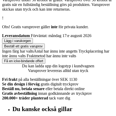
gratis när en fullständig beställning görs på produkten. Varuprover
skickas utan tryck och kan inte returneras.
!
Obs! Gratis varuprover gäller
inte
för privata kunder.
Leveransdatum
Förväntat: måndag 17:e augusti 2026
Lägg i varukorgen
Beställ ett gratis varuprov
Ingen färg har valts
Antal har ännu inte angetts
Tryckplacering har
inte ännu valts
Fraktmetod har ännu inte valts
Få en icke-bindande offert
Du kan ladda upp din logotyp i kundvagnen
Varuprover levereras alltid utan tryck
Fri frakt
på alla beställningar över SEK 1130
Se din design i förväg
gratis digitalt tryckprov
Beställ nu, betala senare
eller betala direkt online
Gratis avbeställning
innan godkännande av tryckprov
200.000+
träder planterad
tack vare dig
Du kanske också gillar