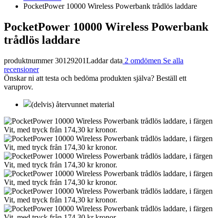
PocketPower 10000 Wireless Powerbank trådlös laddare
PocketPower 10000 Wireless Powerbank
trådlös laddare
produktnummer 30129201
Laddar data
2 omdömen
Se alla
recensioner
Önskar ni att testa och bedöma produkten själva? Beställ ett
varuprov.
(delvis) återvunnet material