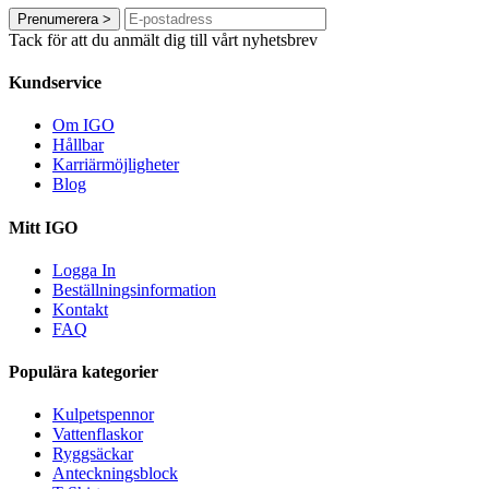
Prenumerera
>
Tack för att du anmält dig till vårt nyhetsbrev
Kundservice
Om IGO
Hållbar
Karriärmöjligheter
Blog
Mitt IGO
Logga In
Beställningsinformation
Kontakt
FAQ
Populära kategorier
Kulpetspennor
Vattenflaskor
Ryggsäckar
Anteckningsblock