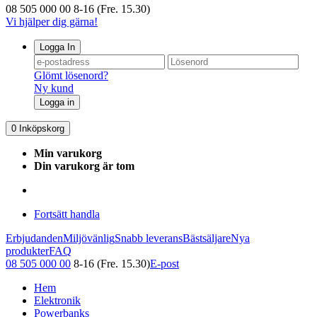
08 505 000 00
8-16 (Fre. 15.30)
Vi hjälper dig gärna!
Logga In
Glömt lösenord?
Ny kund
Logga in
0
Inköpskorg
Min varukorg
Din varukorg är tom
Fortsätt handla
Erbjudanden
Miljövänlig
Snabb leverans
Bästsäljare
Nya
produkter
FAQ
08 505 000 00
8-16 (Fre. 15.30)
E-post
Hem
Elektronik
Powerbanks