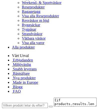
Weekend- & Sportväskor
Reseprodukter
Bagagetagg
Visa alla Reseprodukter
Resväskor m hjul
Ryggsäckar
Tygpåsar
Strandväskor
Vikbara väskor
Visa alla varor
Alla produkter
Vårt Urval
Erbjudanden
Miljövänlig
Snabb leverans
Bästsäljare
Nya produkter
Made in Europe
Blogg
FAQ