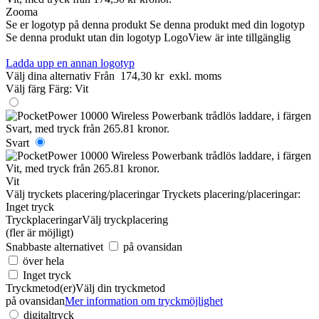
Zooma
Se er logotyp på denna produkt
Se denna produkt med din logotyp
Se denna produkt utan din logotyp
LogoView är inte tillgänglig
Ladda upp en annan logotyp
Välj dina alternativ
Från
174,30 kr
exkl. moms
Välj färg
Färg:
Vit
Svart
Vit
Välj tryckets placering/placeringar
Tryckets placering/placeringar:
Inget tryck
Tryckplaceringar
Välj tryckplacering
(fler är möjligt)
Snabbaste alternativet
på ovansidan
över hela
Inget tryck
Tryckmetod(er)
Välj din tryckmetod
på ovansidan
Mer information om tryckmöjlighet
digitaltryck