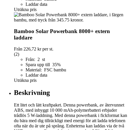
Laddar data
Uträkna pris
Bamboo Solar Powerbank 8000+ extern
laddare
Från
226,72 kr
per st.
(2)
Från: 2 st
Spara upp till 35%
Material: FSC bambu
Laddar data
Uträkna pris
Beskrivning
Ett litet och lätt kraftpaket. Denna powerbank, av återvunnet
ABS, med inbyggt 10 000 mAh-polymerbatteri erbjuder
trådlös 5 W-laddning. Med denna powerbank i fickformat kan
du bära med dig tillräckligt med energi för att ladda telefonen
ofta när du är ute på språng. Enheterna kan laddas via de två