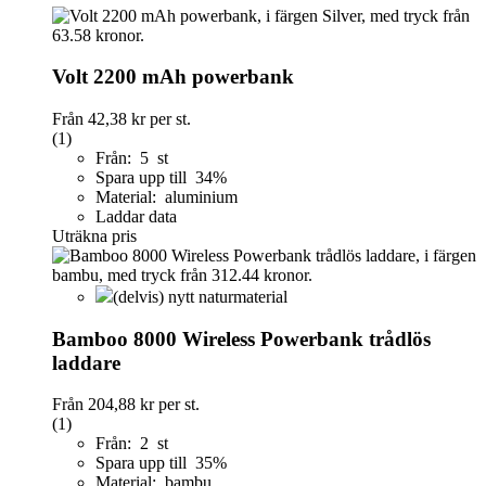
Volt 2200 mAh powerbank
Från
42,38 kr
per st.
(1)
Från: 5 st
Spara upp till 34%
Material: aluminium
Laddar data
Uträkna pris
(delvis) nytt naturmaterial
Bamboo 8000 Wireless Powerbank trådlös
laddare
Från
204,88 kr
per st.
(1)
Från: 2 st
Spara upp till 35%
Material: bambu