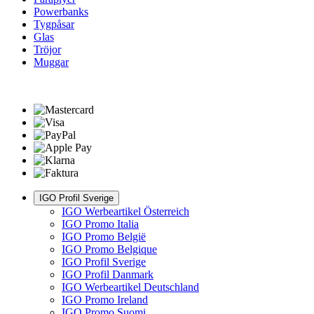
Powerbanks
Tygpåsar
Glas
Tröjor
Muggar
IGO Profil Sverige
IGO Werbeartikel Österreich
IGO Promo Italia
IGO Promo België
IGO Promo Belgique
IGO Profil Sverige
IGO Profil Danmark
IGO Werbeartikel Deutschland
IGO Promo Ireland
IGO Promo Suomi