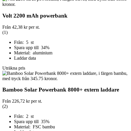
Volt 2200 mAh powerbank
Från
42,38 kr
per st.
(1)
Från: 5 st
Spara upp till 34%
Material: aluminium
Laddar data
Uträkna pris
Bamboo Solar Powerbank 8000+ extern laddare
Från
226,72 kr
per st.
(2)
Från: 2 st
Spara upp till 35%
Material: FSC bambu