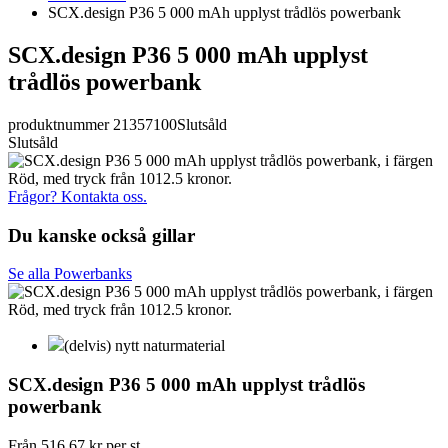
SCX.design P36 5 000 mAh upplyst trådlös powerbank
SCX.design P36 5 000 mAh upplyst
trådlös powerbank
produktnummer 21357100
Slutsåld
Slutsåld
Frågor? Kontakta oss.
Du kanske också gillar
Se alla Powerbanks
(delvis) nytt naturmaterial
SCX.design P36 5 000 mAh upplyst trådlös
powerbank
Från
516,67 kr
per st.