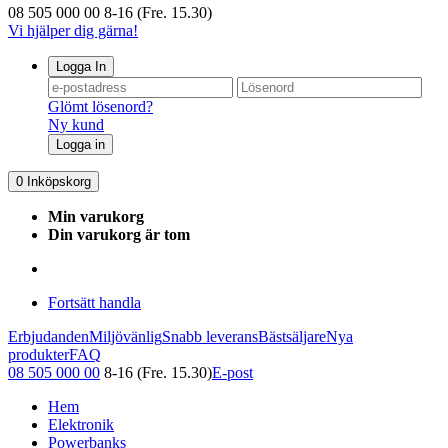
08 505 000 00
8-16 (Fre. 15.30)
Vi hjälper dig gärna!
Logga In
Glömt lösenord?
Ny kund
Logga in
0
Inköpskorg
Min varukorg
Din varukorg är tom
Fortsätt handla
Erbjudanden
Miljövänlig
Snabb leverans
Bästsäljare
Nya
produkter
FAQ
08 505 000 00
8-16 (Fre. 15.30)
E-post
Hem
Elektronik
Powerbanks