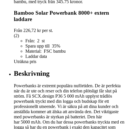
Bamboo Solar Powerbank 8000+ extern
laddare
Från
226,72 kr
per st.
(2)
Från: 2 st
Spara upp till 35%
Material: FSC bambu
Laddar data
Uträkna pris
Beskrivning
Powerbanks är extremt populära nuförtiden. De är perfekta
när du är ute och reser och din telefon plötsligt får slut på
ström. Få SCX.design P36 5 000 mAh upplyst trådlös
powerbank tryckt med din logga och budskap för ett
professionellt utseende. Vi är säkra på att dina kunder och
anställda kommer att älska att använda den. Det viktigaste
med powerbanks är styrkan på batteriet. Den här
har 5000 mAh. Om du har dessa powerbanks tryckta med en
logga så har du en powerbank i exakt den kapacitet som