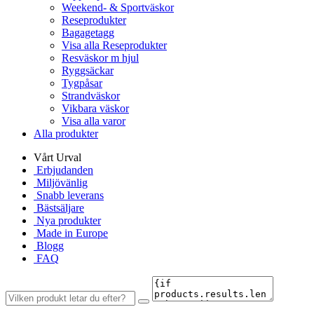
Weekend- & Sportväskor
Reseprodukter
Bagagetagg
Visa alla Reseprodukter
Resväskor m hjul
Ryggsäckar
Tygpåsar
Strandväskor
Vikbara väskor
Visa alla varor
Alla produkter
Vårt Urval
Erbjudanden
Miljövänlig
Snabb leverans
Bästsäljare
Nya produkter
Made in Europe
Blogg
FAQ