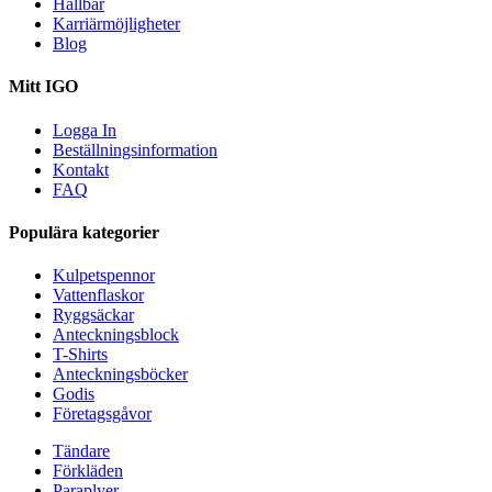
Hållbar
Karriärmöjligheter
Blog
Mitt IGO
Logga In
Beställningsinformation
Kontakt
FAQ
Populära kategorier
Kulpetspennor
Vattenflaskor
Ryggsäckar
Anteckningsblock
T-Shirts
Anteckningsböcker
Godis
Företagsgåvor
Tändare
Förkläden
Paraplyer