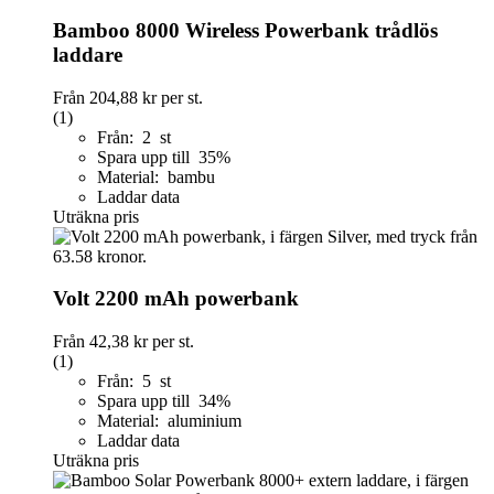
Bamboo 8000 Wireless Powerbank trådlös
laddare
Från
204,88 kr
per st.
(1)
Från: 2 st
Spara upp till 35%
Material: bambu
Laddar data
Uträkna pris
Volt 2200 mAh powerbank
Från
42,38 kr
per st.
(1)
Från: 5 st
Spara upp till 34%
Material: aluminium
Laddar data
Uträkna pris