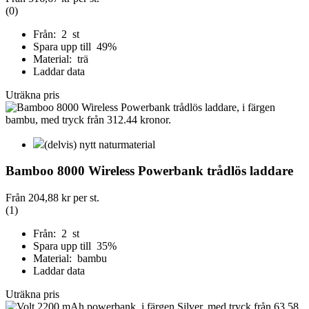
(0)
Från: 2 st
Spara upp till 49%
Material: trä
Laddar data
Uträkna pris
(delvis) nytt naturmaterial
Bamboo 8000 Wireless Powerbank trådlös laddare
Från
204,88 kr
per st.
(1)
Från: 2 st
Spara upp till 35%
Material: bambu
Laddar data
Uträkna pris