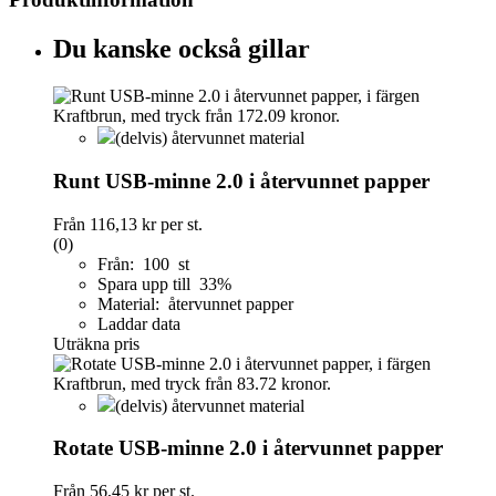
Du kanske också gillar
(delvis) återvunnet material
Runt USB-minne 2.0 i återvunnet papper
Från
116,13 kr
per st.
(0)
Från: 100 st
Spara upp till 33%
Material: återvunnet papper
Laddar data
Uträkna pris
(delvis) återvunnet material
Rotate USB-minne 2.0 i återvunnet papper
Från
56,45 kr
per st.