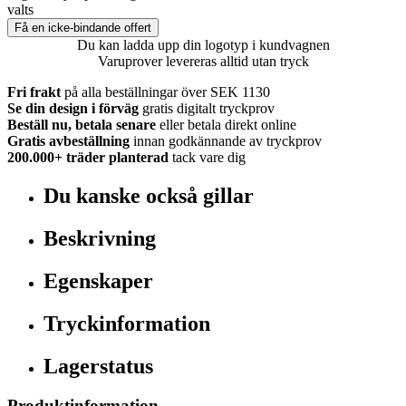
valts
Få en icke-bindande offert
Du kan ladda upp din logotyp i kundvagnen
Varuprover levereras alltid utan tryck
Fri frakt
på alla beställningar över SEK 1130
Se din design i förväg
gratis digitalt tryckprov
Beställ nu, betala senare
eller betala direkt online
Gratis avbeställning
innan godkännande av tryckprov
200.000+
träder planterad
tack vare dig
Du kanske också gillar
Beskrivning
Egenskaper
Tryckinformation
Lagerstatus
Produktinformation