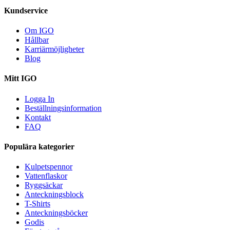
Kundservice
Om IGO
Hållbar
Karriärmöjligheter
Blog
Mitt IGO
Logga In
Beställningsinformation
Kontakt
FAQ
Populära kategorier
Kulpetspennor
Vattenflaskor
Ryggsäckar
Anteckningsblock
T-Shirts
Anteckningsböcker
Godis