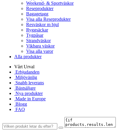
Weekend- & Sportväskor
Reseprodukter
Bagagetagg
Visa alla Reseprodukter
Resväskor m hjul
Ryggsäckar
Tygpåsar
Strandväskor
Vikbara väskor
Visa alla varor
Alla produkter
Vårt Urval
Erbjudanden
Miljövänlig
Snabb leverans
Bästsäljare
Nya produkter
Made in Europe
Blogg
FAQ