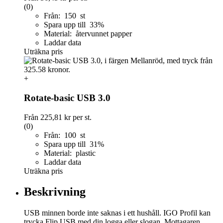
(0)
Från: 150 st
Spara upp till 33%
Material: återvunnet papper
Laddar data
Uträkna pris
+
Rotate-basic USB 3.0
Från
225,81 kr
per st.
(0)
Från: 100 st
Spara upp till 31%
Material: plastic
Laddar data
Uträkna pris
Beskrivning
USB minnen borde inte saknas i ett hushåll. IGO Profil kan
trycka Flip USB med din logga eller slogan. Mottagaren