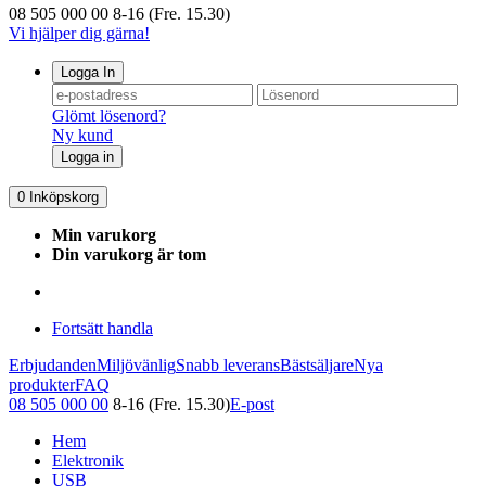
08 505 000 00
8-16 (Fre. 15.30)
Vi hjälper dig gärna!
Logga In
Glömt lösenord?
Ny kund
Logga in
0
Inköpskorg
Min varukorg
Din varukorg är tom
Fortsätt handla
Erbjudanden
Miljövänlig
Snabb leverans
Bästsäljare
Nya
produkter
FAQ
08 505 000 00
8-16 (Fre. 15.30)
E-post
Hem
Elektronik
USB