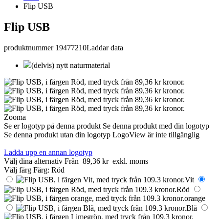
Flip USB
Flip USB
produktnummer 19477210
Laddar data
(delvis) nytt naturmaterial
Zooma
Se er logotyp på denna produkt
Se denna produkt med din logotyp
Se denna produkt utan din logotyp
LogoView är inte tillgänglig
Ladda upp en annan logotyp
Välj dina alternativ
Från
89,36 kr
exkl. moms
Välj färg
Färg:
Röd
Vit
Röd
orange
Blå