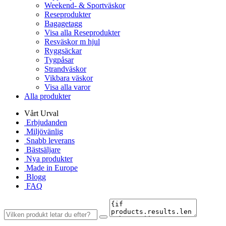
Weekend- & Sportväskor
Reseprodukter
Bagagetagg
Visa alla Reseprodukter
Resväskor m hjul
Ryggsäckar
Tygpåsar
Strandväskor
Vikbara väskor
Visa alla varor
Alla produkter
Vårt Urval
Erbjudanden
Miljövänlig
Snabb leverans
Bästsäljare
Nya produkter
Made in Europe
Blogg
FAQ