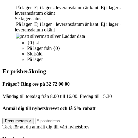
På lager
Ej i lager - leveransdatum är känt
Ej i lager -
leveransdatum okänt
Se lagerstatus
På lager
Ej i lager - leveransdatum är känt
Ej i lager -
leveransdatum okänt
matt silver
Laddar data
{0} st
På lager från {0}
Slutsåld
På lager
Er prisberäkning
Frågor? Ring oss på 32 72 00 00
Måndag till torsdag från 8.00 till 16.00. Fredag ​​till 15.30
Anmäl dig till nyhetsbrevet och få 5% rabatt
Prenumerera
>
Tack för att du anmält dig till vårt nyhetsbrev