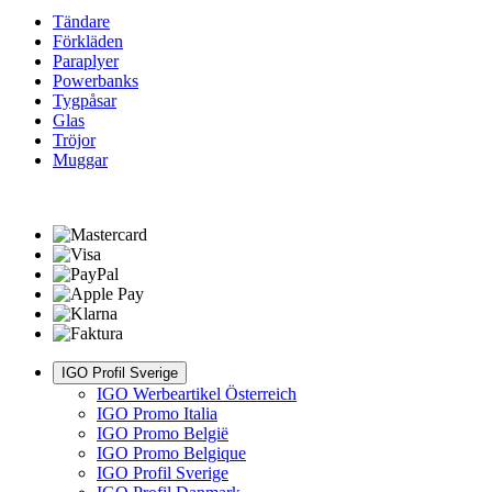
Tändare
Förkläden
Paraplyer
Powerbanks
Tygpåsar
Glas
Tröjor
Muggar
IGO Profil Sverige
IGO Werbeartikel Österreich
IGO Promo Italia
IGO Promo België
IGO Promo Belgique
IGO Profil Sverige