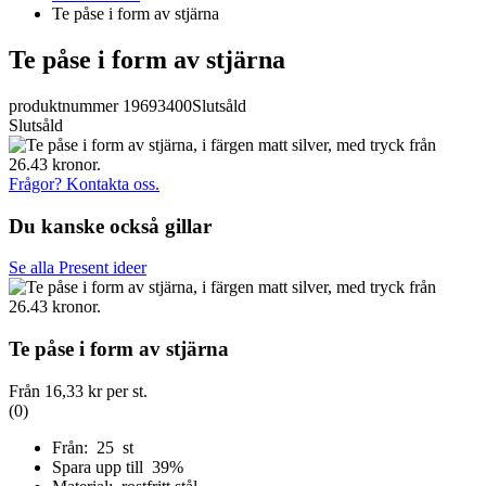
Te påse i form av stjärna
Te påse i form av stjärna
produktnummer 19693400
Slutsåld
Slutsåld
Frågor? Kontakta oss.
Du kanske också gillar
Se alla Present ideer
Te påse i form av stjärna
Från
16,33 kr
per st.
(0)
Från: 25 st
Spara upp till 39%