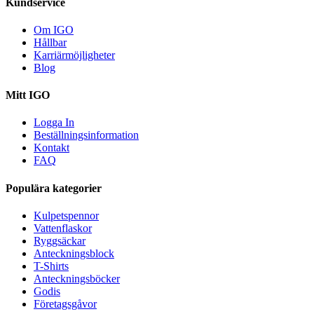
Kundservice
Om IGO
Hållbar
Karriärmöjligheter
Blog
Mitt IGO
Logga In
Beställningsinformation
Kontakt
FAQ
Populära kategorier
Kulpetspennor
Vattenflaskor
Ryggsäckar
Anteckningsblock
T-Shirts
Anteckningsböcker
Godis
Företagsgåvor