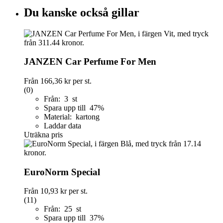
Du kanske också gillar
JANZEN Car Perfume For Men
Från
166,36 kr
per st.
(0)
Från: 3 st
Spara upp till 47%
Material: kartong
Laddar data
Uträkna pris
EuroNorm Special
Från
10,93 kr
per st.
(11)
Från: 25 st
Spara upp till 37%