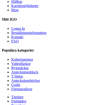
Hållbar
Karriärmöjligheter
Blog
Mitt IGO
Logga In
Beställningsinformation
Kontakt
FAQ
Populära kategorier
Kulpetspennor
Vattenflaskor
Ryggsäckar
Anteckningsblock
T-Shirts
Anteckningsböcker
Godis
Företagsgåvor
Tändare
Förkläden