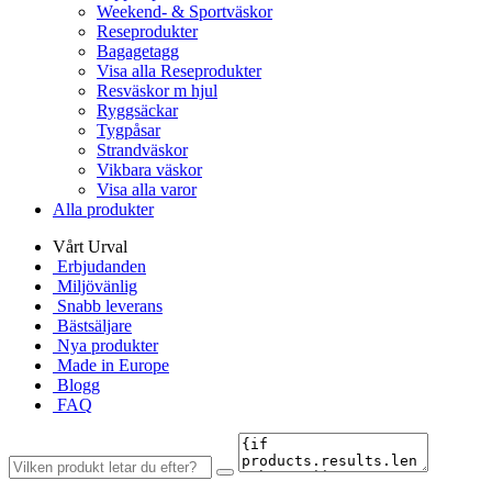
Weekend- & Sportväskor
Reseprodukter
Bagagetagg
Visa alla Reseprodukter
Resväskor m hjul
Ryggsäckar
Tygpåsar
Strandväskor
Vikbara väskor
Visa alla varor
Alla produkter
Vårt Urval
Erbjudanden
Miljövänlig
Snabb leverans
Bästsäljare
Nya produkter
Made in Europe
Blogg
FAQ