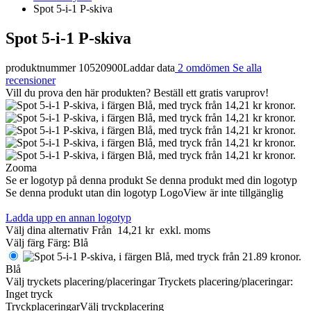
Spot 5-i-1 P-skiva
Spot 5-i-1 P-skiva
produktnummer 10520900
Laddar data
2 omdömen
Se alla
recensioner
Vill du prova den här produkten? Beställ ett gratis varuprov!
Zooma
Se er logotyp på denna produkt
Se denna produkt med din logotyp
Se denna produkt utan din logotyp
LogoView är inte tillgänglig
Ladda upp en annan logotyp
Välj dina alternativ
Från
14,21 kr
exkl. moms
Välj färg
Färg:
Blå
Blå
Välj tryckets placering/placeringar
Tryckets placering/placeringar:
Inget tryck
Tryckplaceringar
Välj tryckplacering