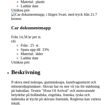
Material: plastic
Laddar data
Uträkna pris
Car dokumentmapp
Från
14,58 kr
per st.
(4)
Från: 25 st
Spara upp till 33%
Material: läder
Laddar data
Uträkna pris
Beskrivning
P-skiva med isskrapa, gummiskrapa, kundvagnsmynt och
mönsterdjupsmätare. Skivan har en stor vit yta för märkning
på baksidan. Texten "Hour Of Arrival" och motsvarande
betydelse på holländska, engelska, franska, tyska och
italienska är tryckt på skivans framsida. Reglerna kan variera
lokalt.