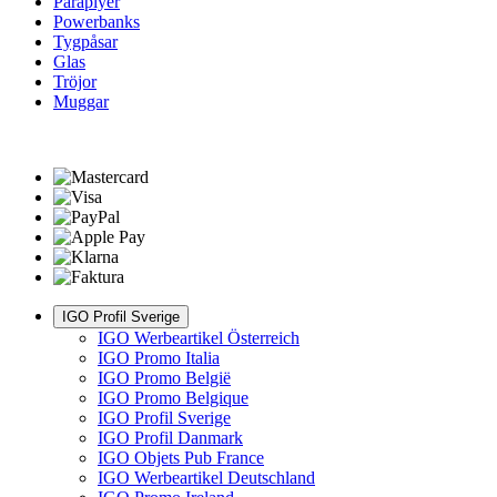
Paraplyer
Powerbanks
Tygpåsar
Glas
Tröjor
Muggar
IGO Profil Sverige
IGO Werbeartikel Österreich
IGO Promo Italia
IGO Promo België
IGO Promo Belgique
IGO Profil Sverige
IGO Profil Danmark
IGO Objets Pub France
IGO Werbeartikel Deutschland