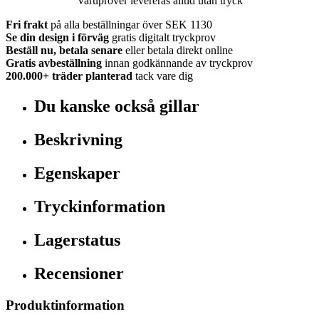
Varuprover levereras alltid utan tryck
Fri frakt
på alla beställningar över SEK 1130
Se din design i förväg
gratis digitalt tryckprov
Beställ nu, betala senare
eller betala direkt online
Gratis avbeställning
innan godkännande av tryckprov
200.000+
träder planterad
tack vare dig
Du kanske också gillar
Beskrivning
Egenskaper
Tryckinformation
Lagerstatus
Recensioner
Produktinformation