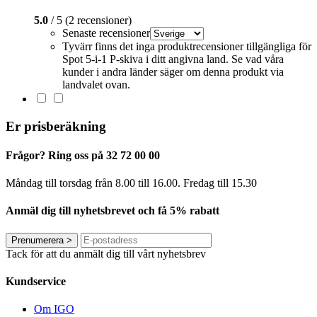
5.0
/ 5 (2 recensioner)
Senaste recensioner
Tyvärr finns det inga produktrecensioner tillgängliga för
Spot 5-i-1 P-skiva i ditt angivna land. Se vad våra
kunder i andra länder säger om denna produkt via
landvalet ovan.
Er prisberäkning
Frågor? Ring oss på 32 72 00 00
Måndag till torsdag från 8.00 till 16.00. Fredag ​​till 15.30
Anmäl dig till nyhetsbrevet och få 5% rabatt
Prenumerera
>
Tack för att du anmält dig till vårt nyhetsbrev
Kundservice
Om IGO