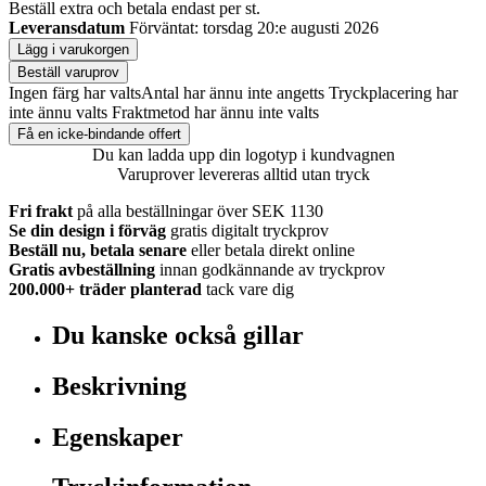
Beställ
extra och betala endast
per st.
Leveransdatum
Förväntat: torsdag 20:e augusti 2026
Lägg i varukorgen
Beställ varuprov
Ingen färg har valts
Antal har ännu inte angetts
Tryckplacering har
inte ännu valts
Fraktmetod har ännu inte valts
Få en icke-bindande offert
Du kan ladda upp din logotyp i kundvagnen
Varuprover levereras alltid utan tryck
Fri frakt
på alla beställningar över SEK 1130
Se din design i förväg
gratis digitalt tryckprov
Beställ nu, betala senare
eller betala direkt online
Gratis avbeställning
innan godkännande av tryckprov
200.000+
träder planterad
tack vare dig
Du kanske också gillar
Beskrivning
Egenskaper