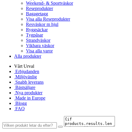
Weekend- & Sportväskor
Reseprodukter
Bagagetagg
Visa alla Reseprodukter
Resväskor m hjul
Ryggsäckar
Tygpåsar
Strandväskor
Vikbara väskor
Visa alla varor
Alla produkter
Vårt Urval
Erbjudanden
Miljövänlig
Snabb leverans
Bästsäljare
Nya produkter
Made in Europe
Blogg
FAQ