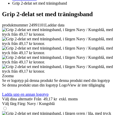
Grip 2-delat set med träningsband
Grip 2-delat set med träningsband
produktnummer 24991101
Laddar data
Zooma
Se er logotyp på denna produkt
Se denna produkt med din logotyp
Se denna produkt utan din logotyp
LogoView är inte tillgänglig
Ladda upp en annan logotyp
Välj dina alternativ
Från
49,17 kr
exkl. moms
Välj färg
Färg:
Navy / Kungsblå