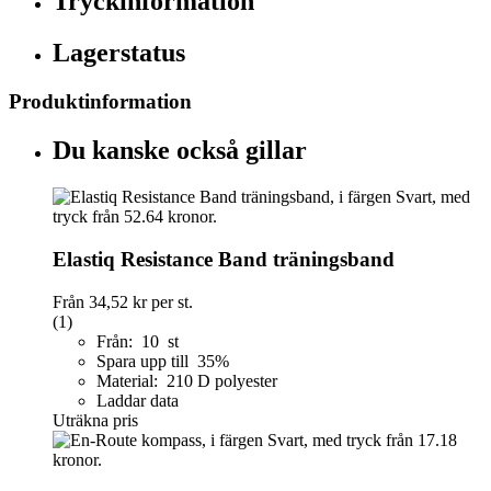
Tryckinformation
Lagerstatus
Produktinformation
Du kanske också gillar
Elastiq Resistance Band träningsband
Från
34,52 kr
per st.
(1)
Från: 10 st
Spara upp till 35%
Material: 210 D polyester
Laddar data
Uträkna pris