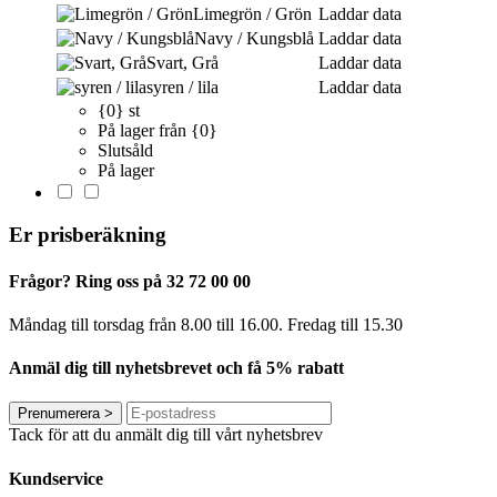
Limegrön / Grön
Laddar data
Navy / Kungsblå
Laddar data
Svart, Grå
Laddar data
syren / lila
Laddar data
{0} st
På lager från {0}
Slutsåld
På lager
Er prisberäkning
Frågor? Ring oss på 32 72 00 00
Måndag till torsdag från 8.00 till 16.00. Fredag ​​till 15.30
Anmäl dig till nyhetsbrevet och få 5% rabatt
Prenumerera
>
Tack för att du anmält dig till vårt nyhetsbrev
Kundservice