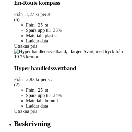
En-Route kompass
Från
11,27 kr
per st.
(5)
Från: 25 st
Spara upp till 35%
Material: plastic
Laddar data
Uträkna pris
Hyper handledssvettband
Från
12,83 kr
per st.
(2)
Från: 25 st
Spara upp till 34%
Material: bomull
Laddar data
Uträkna pris
Beskrivning