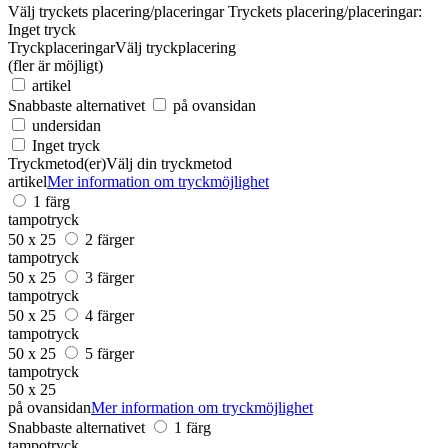
Välj tryckets placering/placeringar
Tryckets placering/placeringar:
Inget tryck
Tryckplaceringar
Välj tryckplacering
(fler är möjligt)
artikel
Snabbaste alternativet
på ovansidan
undersidan
Inget tryck
Tryckmetod(er)
Välj din tryckmetod
artikel
Mer information om tryckmöjlighet
1 färg
tampotryck
50 x 25
2 färger
tampotryck
50 x 25
3 färger
tampotryck
50 x 25
4 färger
tampotryck
50 x 25
5 färger
tampotryck
50 x 25
på ovansidan
Mer information om tryckmöjlighet
Snabbaste alternativet
1 färg
tampotryck