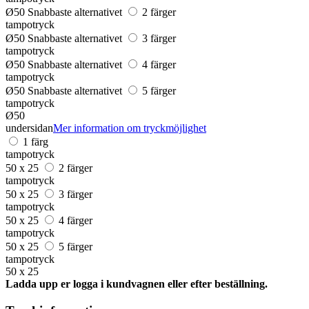
Ø50
Snabbaste alternativet
2 färger
tampotryck
Ø50
Snabbaste alternativet
3 färger
tampotryck
Ø50
Snabbaste alternativet
4 färger
tampotryck
Ø50
Snabbaste alternativet
5 färger
tampotryck
Ø50
undersidan
Mer information om tryckmöjlighet
1 färg
tampotryck
50 x 25
2 färger
tampotryck
50 x 25
3 färger
tampotryck
50 x 25
4 färger
tampotryck
50 x 25
5 färger
tampotryck
50 x 25
Ladda upp er logga i kundvagnen eller efter beställning.