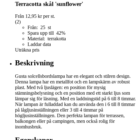
Terracotta skål 'sunflower'
Från
12,95 kr
per st.
(2)
Från: 25 st
Spara upp till 42%
Material: terrakotta
Laddar data
Uträkna pris
Beskrivning
Gusta solcellsbordslampa har en elegant och stilren design.
Denna lampa har en metallfot och en lampskärm av robust
plast. Med två ljuslägen: en position för mysig
stämningsbelysning och en position med ett starkt ljus som
lämpar sig för läsning. Med en laddningstid på 6 till 8 timmar.
När lampan är fulladdad kan du använda den i 6 till 8 timmar
på lågljusinställningen eller 3 till 4 timmar på
högljusinställningen. Den perfekta lampan för terrassen,
balkongen eller på campingen, men också rolig för
inomhusbruk.