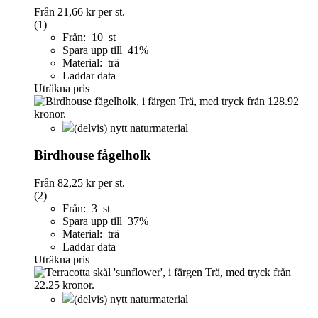
Från
21,66 kr
per st.
(1)
Från: 10 st
Spara upp till 41%
Material: trä
Laddar data
Uträkna pris
(delvis) nytt naturmaterial
Birdhouse fågelholk
Från
82,25 kr
per st.
(2)
Från: 3 st
Spara upp till 37%
Material: trä
Laddar data
Uträkna pris
(delvis) nytt naturmaterial