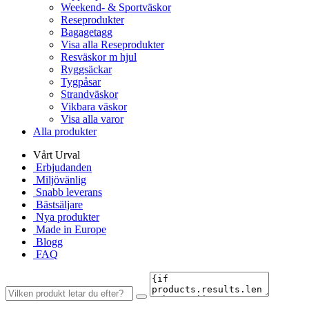
Weekend- & Sportväskor
Reseprodukter
Bagagetagg
Visa alla Reseprodukter
Resväskor m hjul
Ryggsäckar
Tygpåsar
Strandväskor
Vikbara väskor
Visa alla varor
Alla produkter
Vårt Urval
Erbjudanden
Miljövänlig
Snabb leverans
Bästsäljare
Nya produkter
Made in Europe
Blogg
FAQ