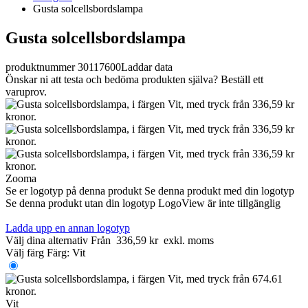
Gusta solcellsbordslampa
Gusta solcellsbordslampa
produktnummer 30117600
Laddar data
Önskar ni att testa och bedöma produkten själva? Beställ ett
varuprov.
Zooma
Se er logotyp på denna produkt
Se denna produkt med din logotyp
Se denna produkt utan din logotyp
LogoView är inte tillgänglig
Ladda upp en annan logotyp
Välj dina alternativ
Från
336,59 kr
exkl. moms
Välj färg
Färg:
Vit
Vit