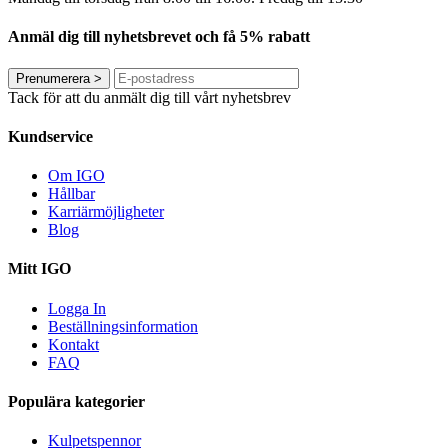
Anmäl dig till nyhetsbrevet och få 5% rabatt
Prenumerera
>
Tack för att du anmält dig till vårt nyhetsbrev
Kundservice
Om IGO
Hållbar
Karriärmöjligheter
Blog
Mitt IGO
Logga In
Beställningsinformation
Kontakt
FAQ
Populära kategorier
Kulpetspennor