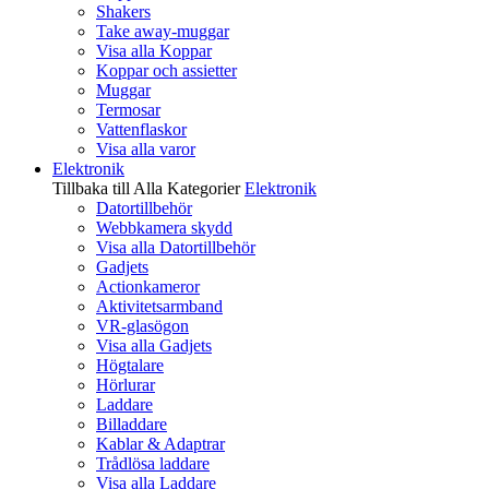
Shakers
Take away-muggar
Visa alla Koppar
Koppar och assietter
Muggar
Termosar
Vattenflaskor
Visa alla varor
Elektronik
Tillbaka till Alla Kategorier
Elektronik
Datortillbehör
Webbkamera skydd
Visa alla Datortillbehör
Gadjets
Actionkameror
Aktivitetsarmband
VR-glasögon
Visa alla Gadjets
Högtalare
Hörlurar
Laddare
Billaddare
Kablar & Adaptrar
Trådlösa laddare
Visa alla Laddare