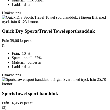
Material: mikrofiber
Laddar data
Uträkna pris
Quick Dry Sports/Travel Towel sporthandduk
Från
39,06 kr
per st.
(5)
Från: 10 st
Spara upp till 37%
Material: polyester
Laddar data
Uträkna pris
SportsTowel sport handduk
Från
16,45 kr
per st.
(3)