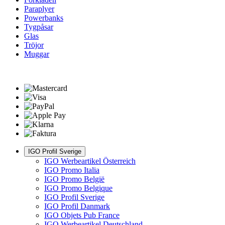
Paraplyer
Powerbanks
Tygpåsar
Glas
Tröjor
Muggar
IGO Profil Sverige
IGO Werbeartikel Österreich
IGO Promo Italia
IGO Promo België
IGO Promo Belgique
IGO Profil Sverige
IGO Profil Danmark
IGO Objets Pub France
IGO Werbeartikel Deutschland