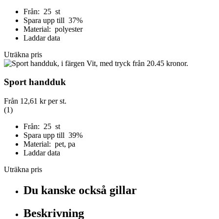
Från: 25 st
Spara upp till 37%
Material: polyester
Laddar data
Uträkna pris
Sport handduk
Från
12,61 kr
per st.
(1)
Från: 25 st
Spara upp till 39%
Material: pet, pa
Laddar data
Uträkna pris
Du kanske också gillar
Beskrivning