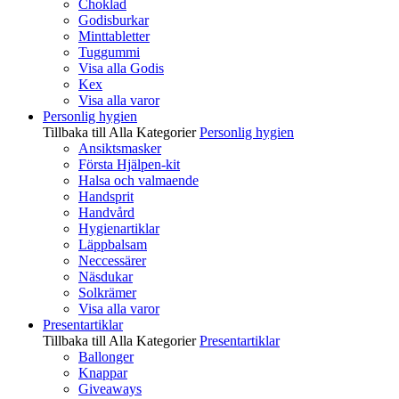
Choklad
Godisburkar
Minttabletter
Tuggummi
Visa alla Godis
Kex
Visa alla varor
Personlig hygien
Tillbaka till Alla Kategorier
Personlig hygien
Ansiktsmasker
Första Hjälpen-kit
Halsa och valmaende
Handsprit
Handvård
Hygienartiklar
Läppbalsam
Neccessärer
Näsdukar
Solkrämer
Visa alla varor
Presentartiklar
Tillbaka till Alla Kategorier
Presentartiklar
Ballonger
Knappar
Giveaways