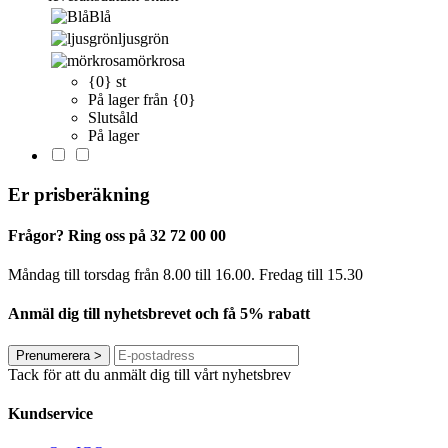
Blå
ljusgrön
mörkrosa
{0} st
På lager från {0}
Slutsåld
På lager
Er prisberäkning
Frågor? Ring oss på 32 72 00 00
Måndag till torsdag från 8.00 till 16.00. Fredag ​​till 15.30
Anmäl dig till nyhetsbrevet och få 5% rabatt
Prenumerera
>
Tack för att du anmält dig till vårt nyhetsbrev
Kundservice