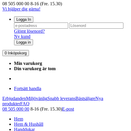
08 505 000 00
8-16 (Fre. 15.30)
Vi hjälper dig gärna!
Logga In
Glömt lösenord?
Ny kund
Logga in
0
Inköpskorg
Min varukorg
Din varukorg är tom
Fortsätt handla
Erbjudanden
Miljövänlig
Snabb leverans
Bästsäljare
Nya
produkter
FAQ
08 505 000 00
8-16 (Fre. 15.30)
E-post
Hem
Hem & Hushåll
Handdukar