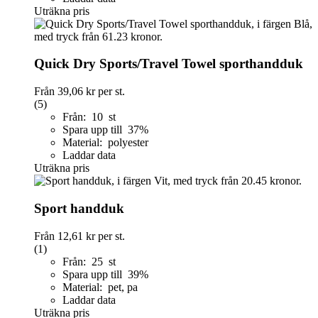
Uträkna pris
Quick Dry Sports/Travel Towel sporthandduk
Från
39,06 kr
per st.
(5)
Från: 10 st
Spara upp till 37%
Material: polyester
Laddar data
Uträkna pris
Sport handduk
Från
12,61 kr
per st.
(1)
Från: 25 st
Spara upp till 39%
Material: pet, pa
Laddar data
Uträkna pris