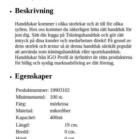
Beskrivning
Handdukar kommer i olika storlekar och är till för olika
syften. Hos oss kommer du säkerligen hitta rätt handduk för
just dig. Sätt din logga på Träningshandduk och gör rätt
intryck på dina kunder och medarbetare direkt! På grund av
dens storlek och textur så är denna handduk särskilt populär
att använda som träningshandduk eller sportshandduk.
Handdukar från IGO Profil är definitivt de rätta produkterna
för billig och synlig marknadsföring av ditt företag.
Egenskaper
Produktnummer:
19903102
Minimumantal:
100 st.
Färg:
mörkrosa
Material:
mikrofiber
Kapacitet:
400ml
Längd:
19 cm.
Bredd:
0 cm.
Höjd:
0 cm.