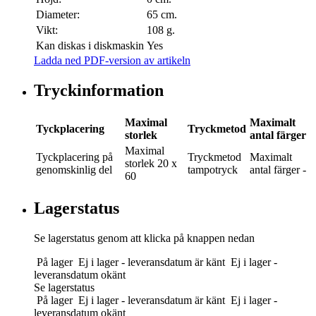
Diameter:
65 cm.
Vikt:
108 g.
Kan diskas i diskmaskin
Yes
Ladda ned PDF-version av artikeln
Tryckinformation
Maximal
Maximalt
Tyckplacering
Tryckmetod
storlek
antal färger
Maximal
Tyckplacering
på
Tryckmetod
Maximalt
storlek
20 x
genomskinlig del
tampotryck
antal färger
-
60
Lagerstatus
Se lagerstatus genom att klicka på knappen nedan
På lager
Ej i lager - leveransdatum är känt
Ej i lager -
leveransdatum okänt
Se lagerstatus
På lager
Ej i lager - leveransdatum är känt
Ej i lager -
leveransdatum okänt