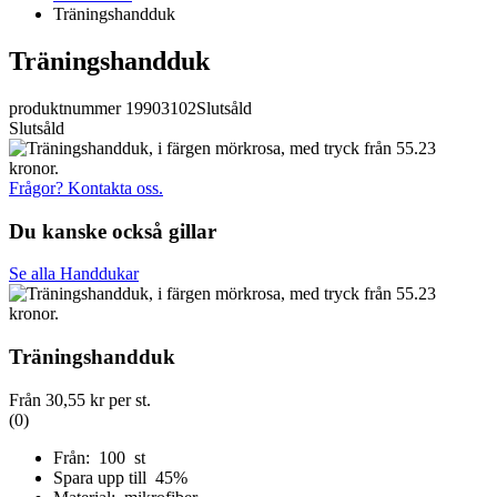
Träningshandduk
Träningshandduk
produktnummer 19903102
Slutsåld
Slutsåld
Frågor? Kontakta oss.
Du kanske också gillar
Se alla Handdukar
Träningshandduk
Från
30,55 kr
per st.
(0)
Från: 100 st
Spara upp till 45%