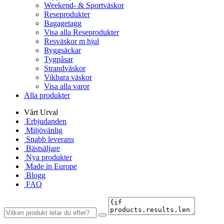
Weekend- & Sportväskor
Reseprodukter
Bagagetagg
Visa alla Reseprodukter
Resväskor m hjul
Ryggsäckar
Tygpåsar
Strandväskor
Vikbara väskor
Visa alla varor
Alla produkter
Vårt Urval
Erbjudanden
Miljövänlig
Snabb leverans
Bästsäljare
Nya produkter
Made in Europe
Blogg
FAQ