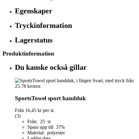
Egenskaper
Tryckinformation
Lagerstatus
Produktinformation
Du kanske också gillar
SportsTowel sport handduk
Från
16,45 kr
per st.
(3)
Från: 25 st
Spara upp till 37%
Material: polyester
Laddar data