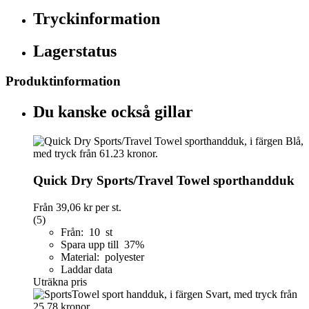
Tryckinformation
Lagerstatus
Produktinformation
Du kanske också gillar
Quick Dry Sports/Travel Towel sporthandduk
Från
39,06 kr
per st.
(5)
Från: 10 st
Spara upp till 37%
Material: polyester
Laddar data
Uträkna pris