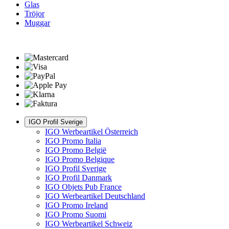
Glas
Tröjor
Muggar
IGO Profil Sverige
IGO Werbeartikel Österreich
IGO Promo Italia
IGO Promo België
IGO Promo Belgique
IGO Profil Sverige
IGO Profil Danmark
IGO Objets Pub France
IGO Werbeartikel Deutschland
IGO Promo Ireland
IGO Promo Suomi
IGO Werbeartikel Schweiz