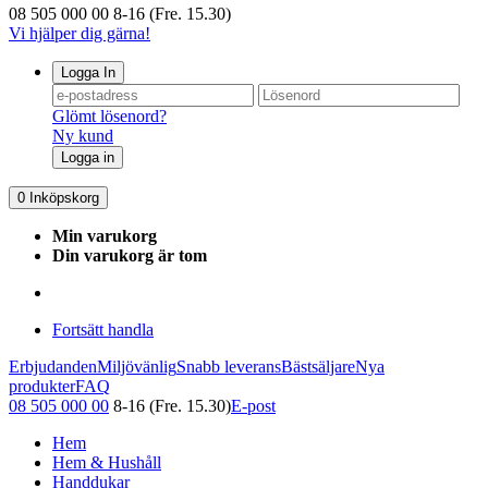
08 505 000 00
8-16 (Fre. 15.30)
Vi hjälper dig gärna!
Logga In
Glömt lösenord?
Ny kund
Logga in
0
Inköpskorg
Min varukorg
Din varukorg är tom
Fortsätt handla
Erbjudanden
Miljövänlig
Snabb leverans
Bästsäljare
Nya
produkter
FAQ
08 505 000 00
8-16 (Fre. 15.30)
E-post
Hem
Hem & Hushåll
Handdukar