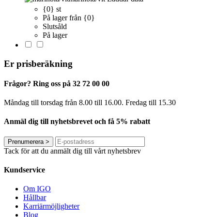
{0} st
På lager från {0}
Slutsåld
På lager
Er prisberäkning
Frågor? Ring oss på 32 72 00 00
Måndag till torsdag från 8.00 till 16.00. Fredag ​​till 15.30
Anmäl dig till nyhetsbrevet och få 5% rabatt
Prenumerera
>
Tack för att du anmält dig till vårt nyhetsbrev
Kundservice
Om IGO
Hållbar
Karriärmöjligheter
Blog