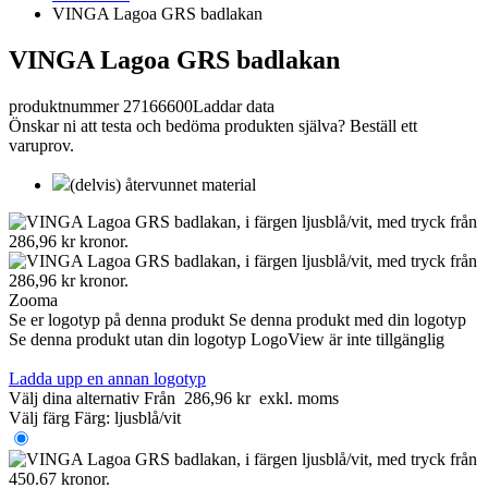
VINGA Lagoa GRS badlakan
VINGA Lagoa GRS badlakan
produktnummer 27166600
Laddar data
Önskar ni att testa och bedöma produkten själva? Beställ ett
varuprov.
(delvis) återvunnet material
Zooma
Se er logotyp på denna produkt
Se denna produkt med din logotyp
Se denna produkt utan din logotyp
LogoView är inte tillgänglig
Ladda upp en annan logotyp
Välj dina alternativ
Från
286,96 kr
exkl. moms
Välj färg
Färg:
ljusblå/vit