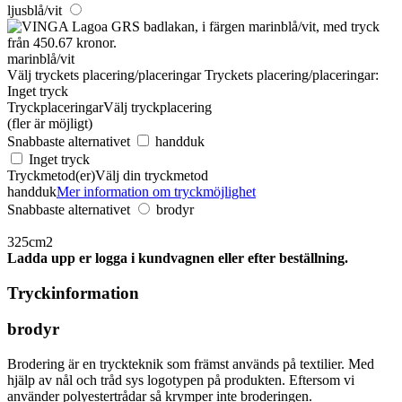
ljusblå/vit
marinblå/vit
Välj tryckets placering/placeringar
Tryckets placering/placeringar:
Inget tryck
Tryckplaceringar
Välj tryckplacering
(fler är möjligt)
Snabbaste alternativet
handduk
Inget tryck
Tryckmetod(er)
Välj din tryckmetod
handduk
Mer information om tryckmöjlighet
Snabbaste alternativet
brodyr
325cm2
Ladda upp er logga i kundvagnen eller efter beställning.
Tryckinformation
brodyr
Brodering är en tryckteknik som främst används på textilier. Med
hjälp av nål och tråd sys logotypen på produkten. Eftersom vi
använder polyestertrådar så krymper inte broderingen.