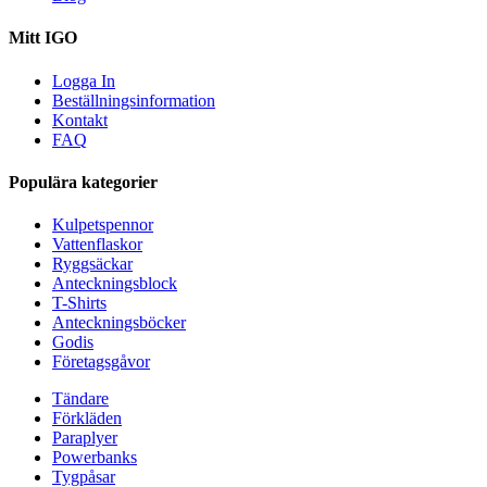
Mitt IGO
Logga In
Beställningsinformation
Kontakt
FAQ
Populära kategorier
Kulpetspennor
Vattenflaskor
Ryggsäckar
Anteckningsblock
T-Shirts
Anteckningsböcker
Godis
Företagsgåvor
Tändare
Förkläden
Paraplyer
Powerbanks
Tygpåsar