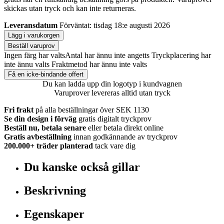
skickas utan tryck och kan inte returneras.
Leveransdatum
Förväntat: tisdag 18:e augusti 2026
Lägg i varukorgen
Beställ varuprov
Ingen färg har valts
Antal har ännu inte angetts
Tryckplacering har
inte ännu valts
Fraktmetod har ännu inte valts
Få en icke-bindande offert
Du kan ladda upp din logotyp i kundvagnen
Varuprover levereras alltid utan tryck
Fri frakt
på alla beställningar över SEK 1130
Se din design i förväg
gratis digitalt tryckprov
Beställ nu, betala senare
eller betala direkt online
Gratis avbeställning
innan godkännande av tryckprov
200.000+
träder planterad
tack vare dig
Du kanske också gillar
Beskrivning
Egenskaper