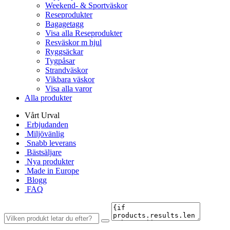
Weekend- & Sportväskor
Reseprodukter
Bagagetagg
Visa alla Reseprodukter
Resväskor m hjul
Ryggsäckar
Tygpåsar
Strandväskor
Vikbara väskor
Visa alla varor
Alla produkter
Vårt Urval
Erbjudanden
Miljövänlig
Snabb leverans
Bästsäljare
Nya produkter
Made in Europe
Blogg
FAQ