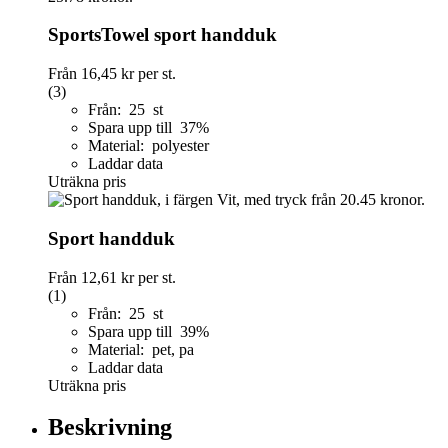
SportsTowel sport handduk
Från
16,45 kr
per st.
(3)
Från: 25 st
Spara upp till 37%
Material: polyester
Laddar data
Uträkna pris
Sport handduk
Från
12,61 kr
per st.
(1)
Från: 25 st
Spara upp till 39%
Material: pet, pa
Laddar data
Uträkna pris
Beskrivning