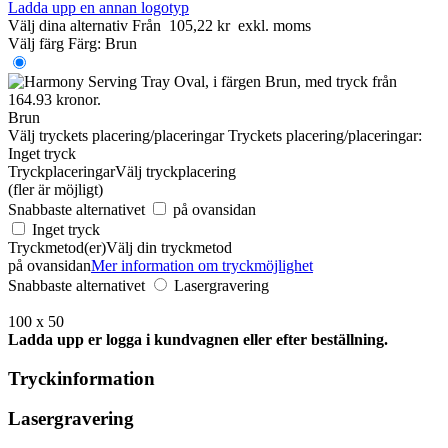
Ladda upp en annan logotyp
Välj dina alternativ
Från
105,22 kr
exkl. moms
Välj färg
Färg:
Brun
Brun
Välj tryckets placering/placeringar
Tryckets placering/placeringar:
Inget tryck
Tryckplaceringar
Välj tryckplacering
(fler är möjligt)
Snabbaste alternativet
på ovansidan
Inget tryck
Tryckmetod(er)
Välj din tryckmetod
på ovansidan
Mer information om tryckmöjlighet
Snabbaste alternativet
Lasergravering
100 x 50
Ladda upp er logga i kundvagnen eller efter beställning.
Tryckinformation
Lasergravering