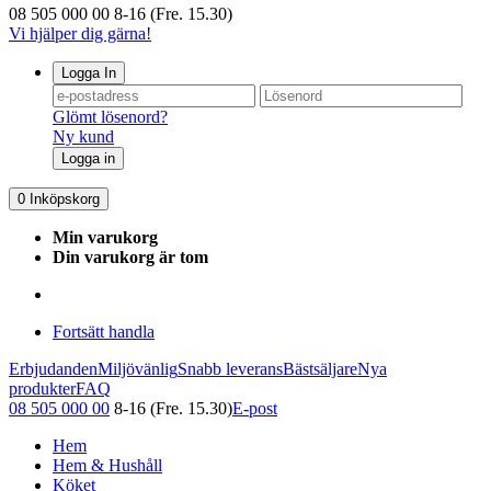
08 505 000 00
8-16 (Fre. 15.30)
Vi hjälper dig gärna!
Logga In
Glömt lösenord?
Ny kund
Logga in
0
Inköpskorg
Min varukorg
Din varukorg är tom
Fortsätt handla
Erbjudanden
Miljövänlig
Snabb leverans
Bästsäljare
Nya
produkter
FAQ
08 505 000 00
8-16 (Fre. 15.30)
E-post
Hem
Hem & Hushåll
Köket