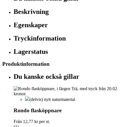
Beskrivning
Egenskaper
Tryckinformation
Lagerstatus
Produktinformation
Du kanske också gillar
(delvis) nytt naturmaterial
Rondo flasköppnare
Från
12,77 kr
per st.
(1)