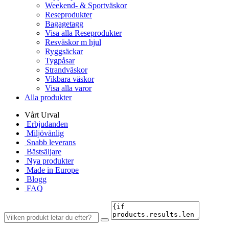
Weekend- & Sportväskor
Reseprodukter
Bagagetagg
Visa alla Reseprodukter
Resväskor m hjul
Ryggsäckar
Tygpåsar
Strandväskor
Vikbara väskor
Visa alla varor
Alla produkter
Vårt Urval
Erbjudanden
Miljövänlig
Snabb leverans
Bästsäljare
Nya produkter
Made in Europe
Blogg
FAQ