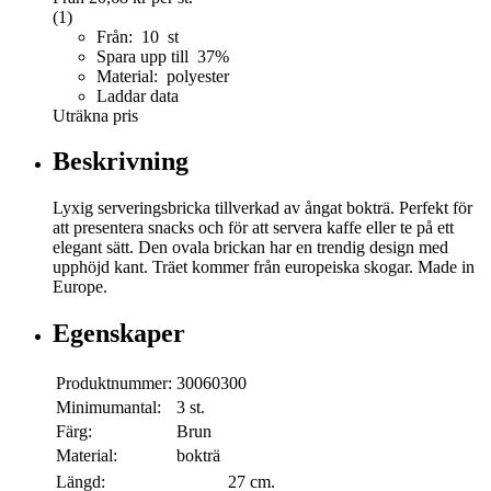
(1)
Från: 10 st
Spara upp till 37%
Material: polyester
Laddar data
Uträkna pris
Beskrivning
Lyxig serveringsbricka tillverkad av ångat bokträ. Perfekt för
att presentera snacks och för att servera kaffe eller te på ett
elegant sätt. Den ovala brickan har en trendig design med
upphöjd kant. Träet kommer från europeiska skogar. Made in
Europe.
Egenskaper
Produktnummer:
30060300
Minimumantal:
3 st.
Färg:
Brun
Material:
bokträ
Längd:
27 cm.