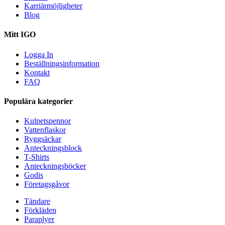
Karriärmöjligheter
Blog
Mitt IGO
Logga In
Beställningsinformation
Kontakt
FAQ
Populära kategorier
Kulpetspennor
Vattenflaskor
Ryggsäckar
Anteckningsblock
T-Shirts
Anteckningsböcker
Godis
Företagsgåvor
Tändare
Förkläden
Paraplyer