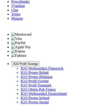
Powerbanks
Tygpåsar
Glas
Tröjor
Muggar
IGO Profil Sverige
IGO Werbeartikel Österreich
IGO Promo België
IGO Promo Belgique
IGO Profil Sverige
IGO Profil Danmark
IGO Objets Pub France
IGO Werbeartikel Deutschland
IGO Promo Ireland
IGO Promo Suomi