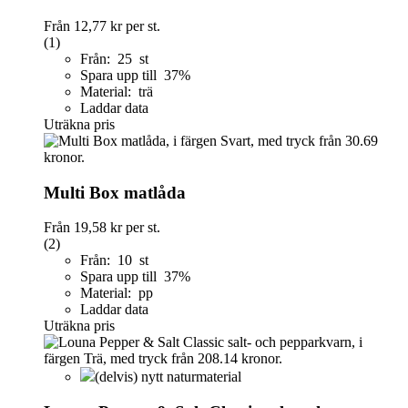
Från
12,77 kr
per st.
(1)
Från: 25 st
Spara upp till 37%
Material: trä
Laddar data
Uträkna pris
Multi Box matlåda
Från
19,58 kr
per st.
(2)
Från: 10 st
Spara upp till 37%
Material: pp
Laddar data
Uträkna pris
(delvis) nytt naturmaterial