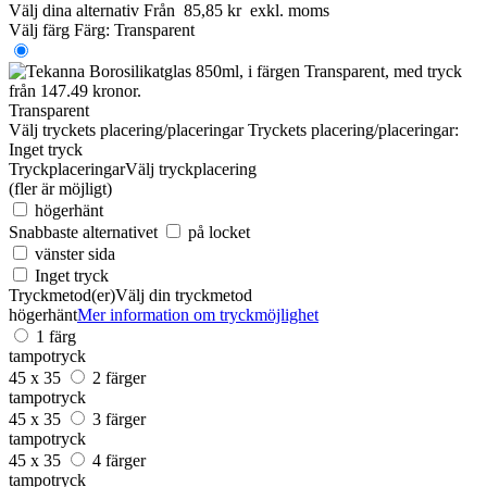
Välj dina alternativ
Från
85,85 kr
exkl. moms
Välj färg
Färg:
Transparent
Transparent
Välj tryckets placering/placeringar
Tryckets placering/placeringar:
Inget tryck
Tryckplaceringar
Välj tryckplacering
(fler är möjligt)
högerhänt
Snabbaste alternativet
på locket
vänster sida
Inget tryck
Tryckmetod(er)
Välj din tryckmetod
högerhänt
Mer information om tryckmöjlighet
1 färg
tampotryck
45 x 35
2 färger
tampotryck
45 x 35
3 färger
tampotryck
45 x 35
4 färger
tampotryck