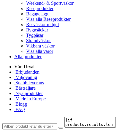
Weekend- & Sportväskor
Reseprodukter
Bagagetagg
Visa alla Reseprodukter
Resväskor m hjul
Ryggsäckar
Tygpåsar
Strandväskor
Vikbara väskor
Visa alla varor
Alla produkter
Vårt Urval
Erbjudanden
Miljövänlig
Snabb leverans
Bästsäljare
Nya produkter
Made in Europe
Blogg
FAQ