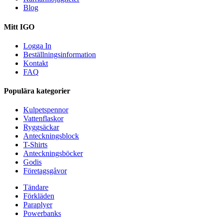
Blog
Mitt IGO
Logga In
Beställningsinformation
Kontakt
FAQ
Populära kategorier
Kulpetspennor
Vattenflaskor
Ryggsäckar
Anteckningsblock
T-Shirts
Anteckningsböcker
Godis
Företagsgåvor
Tändare
Förkläden
Paraplyer
Powerbanks