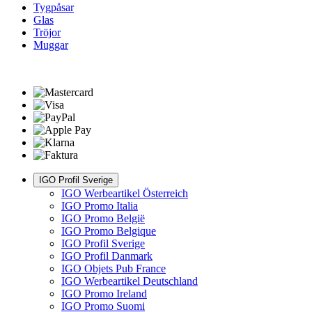
Tygpåsar
Glas
Tröjor
Muggar
IGO Profil Sverige
IGO Werbeartikel Österreich
IGO Promo Italia
IGO Promo België
IGO Promo Belgique
IGO Profil Sverige
IGO Profil Danmark
IGO Objets Pub France
IGO Werbeartikel Deutschland
IGO Promo Ireland
IGO Promo Suomi