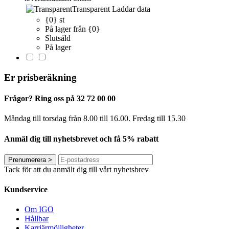
Transparent
Laddar data
{0} st
På lager från {0}
Slutsåld
På lager
Er prisberäkning
Frågor? Ring oss på 32 72 00 00
Måndag till torsdag från 8.00 till 16.00. Fredag ​​till 15.30
Anmäl dig till nyhetsbrevet och få 5% rabatt
Prenumerera
>
Tack för att du anmält dig till vårt nyhetsbrev
Kundservice
Om IGO
Hållbar
Karriärmöjligheter