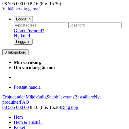
08 505 000 00
8-16 (Fre. 15.30)
Vi hjälper dig gärna!
Logga In
Glömt lösenord?
Ny kund
Logga in
0
Inköpskorg
Min varukorg
Din varukorg är tom
Fortsätt handla
Erbjudanden
Miljövänlig
Snabb leverans
Bästsäljare
Nya
produkter
FAQ
08 505 000 00
8-16 (Fre. 15.30)
Ring upp
Hem
Hem & Hushåll
Köket