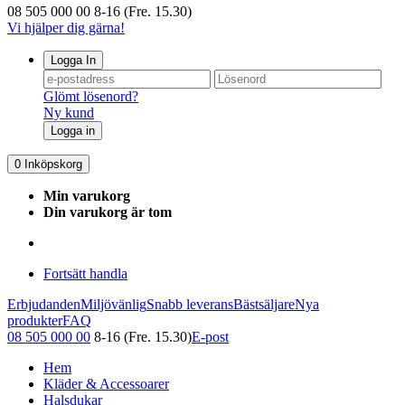
08 505 000 00
8-16 (Fre. 15.30)
Vi hjälper dig gärna!
Logga In
Glömt lösenord?
Ny kund
Logga in
0
Inköpskorg
Min varukorg
Din varukorg är tom
Fortsätt handla
Erbjudanden
Miljövänlig
Snabb leverans
Bästsäljare
Nya
produkter
FAQ
08 505 000 00
8-16 (Fre. 15.30)
E-post
Hem
Kläder & Accessoarer
Halsdukar