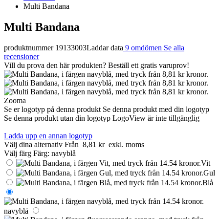
Multi Bandana
Multi Bandana
produktnummer 19133003
Laddar data
9 omdömen
Se alla
recensioner
Vill du prova den här produkten? Beställ ett gratis varuprov!
Zooma
Se er logotyp på denna produkt
Se denna produkt med din logotyp
Se denna produkt utan din logotyp
LogoView är inte tillgänglig
Ladda upp en annan logotyp
Välj dina alternativ
Från
8,81 kr
exkl. moms
Välj färg
Färg:
navyblå
Vit
Gul
Blå
navyblå