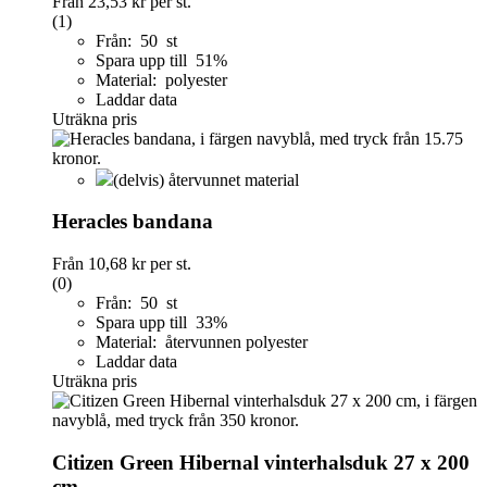
Från
23,53 kr
per st.
(1)
Från: 50 st
Spara upp till 51%
Material: polyester
Laddar data
Uträkna pris
(delvis) återvunnet material
Heracles bandana
Från
10,68 kr
per st.
(0)
Från: 50 st
Spara upp till 33%
Material: återvunnen polyester
Laddar data
Uträkna pris
Citizen Green Hibernal vinterhalsduk 27 x 200
cm