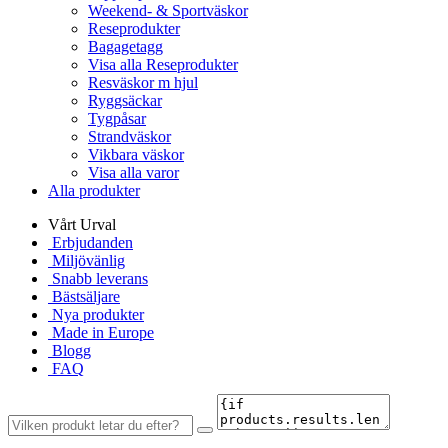
Weekend- & Sportväskor
Reseprodukter
Bagagetagg
Visa alla Reseprodukter
Resväskor m hjul
Ryggsäckar
Tygpåsar
Strandväskor
Vikbara väskor
Visa alla varor
Alla produkter
Vårt Urval
Erbjudanden
Miljövänlig
Snabb leverans
Bästsäljare
Nya produkter
Made in Europe
Blogg
FAQ