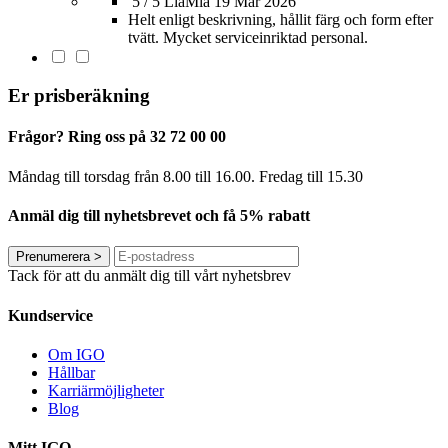
5 / 5
LiaMia
19 Mar 2026
Helt enligt beskrivning, hållit färg och form efter
tvätt. Mycket serviceinriktad personal.
Er prisberäkning
Frågor? Ring oss på 32 72 00 00
Måndag till torsdag från 8.00 till 16.00. Fredag ​​till 15.30
Anmäl dig till nyhetsbrevet och få 5% rabatt
Prenumerera
>
Tack för att du anmält dig till vårt nyhetsbrev
Kundservice
Om IGO
Hållbar
Karriärmöjligheter
Blog
Mitt IGO