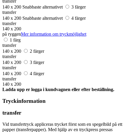
transfer
140 x 200
Snabbaste alternativet
3 färger
transfer
140 x 200
Snabbaste alternativet
4 färger
transfer
140 x 200
på ryggen
Mer information om tryckmöjlighet
1 färg
transfer
140 x 200
2 färger
transfer
140 x 200
3 färger
transfer
140 x 200
4 färger
transfer
140 x 200
Ladda upp er logga i kundvagnen eller efter beställning.
Tryckinformation
transfer
Vid transfertryck appliceras trycket först som en spegelbild på ett
papper (transferpapper). Med hjälp av en tryckpress pressas