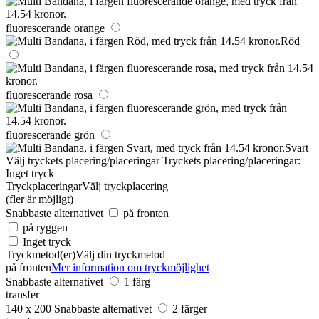
fluorescerande orange
Röd
fluorescerande rosa
fluorescerande grön
Svart
Välj tryckets placering/placeringar
Tryckets placering/placeringar:
Inget tryck
Tryckplaceringar
Välj tryckplacering
(fler är möjligt)
Snabbaste alternativet
på fronten
på ryggen
Inget tryck
Tryckmetod(er)
Välj din tryckmetod
på fronten
Mer information om tryckmöjlighet
Snabbaste alternativet
1 färg
transfer
140 x 200
Snabbaste alternativet
2 färger