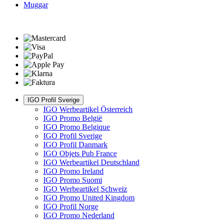
Muggar
IGO Profil Sverige
IGO Werbeartikel Österreich
IGO Promo België
IGO Promo Belgique
IGO Profil Sverige
IGO Profil Danmark
IGO Objets Pub France
IGO Werbeartikel Deutschland
IGO Promo Ireland
IGO Promo Suomi
IGO Werbeartikel Schweiz
IGO Promo United Kingdom
IGO Profil Norge
IGO Promo Nederland