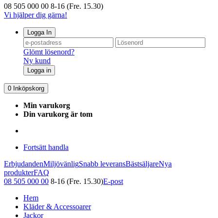
08 505 000 00
8-16 (Fre. 15.30)
Vi hjälper dig gärna!
Logga In
Glömt lösenord?
Ny kund
Logga in
0
Inköpskorg
Min varukorg
Din varukorg är tom
Fortsätt handla
Erbjudanden
Miljövänlig
Snabb leverans
Bästsäljare
Nya
produkter
FAQ
08 505 000 00
8-16 (Fre. 15.30)
E-post
Hem
Kläder & Accessoarer
Jackor