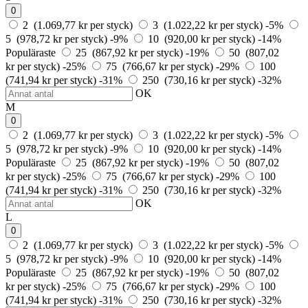
0
2 (1.069,77 kr per styck)
3 (1.022,22 kr per styck)
-5%
5 (978,72 kr per styck)
-9%
10 (920,00 kr per styck)
-14%
Populäraste
25 (867,92 kr per styck)
-19%
50 (807,02
kr per styck)
-25%
75 (766,67 kr per styck)
-29%
100
(741,94 kr per styck)
-31%
250 (730,16 kr per styck)
-32%
OK
M
0
2 (1.069,77 kr per styck)
3 (1.022,22 kr per styck)
-5%
5 (978,72 kr per styck)
-9%
10 (920,00 kr per styck)
-14%
Populäraste
25 (867,92 kr per styck)
-19%
50 (807,02
kr per styck)
-25%
75 (766,67 kr per styck)
-29%
100
(741,94 kr per styck)
-31%
250 (730,16 kr per styck)
-32%
OK
L
0
2 (1.069,77 kr per styck)
3 (1.022,22 kr per styck)
-5%
5 (978,72 kr per styck)
-9%
10 (920,00 kr per styck)
-14%
Populäraste
25 (867,92 kr per styck)
-19%
50 (807,02
kr per styck)
-25%
75 (766,67 kr per styck)
-29%
100
(741,94 kr per styck)
-31%
250 (730,16 kr per styck)
-32%