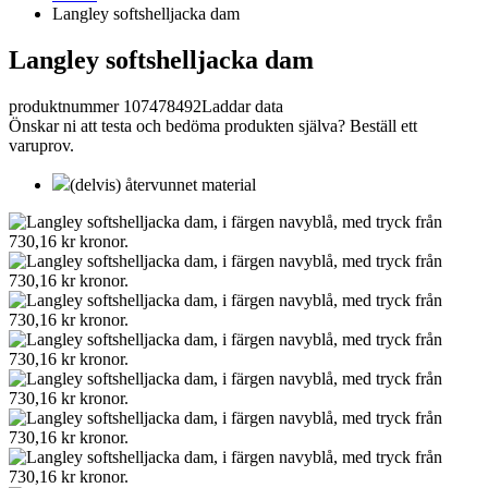
Langley softshelljacka dam
Langley softshelljacka dam
produktnummer 107478492
Laddar data
Önskar ni att testa och bedöma produkten själva? Beställ ett
varuprov.
(delvis) återvunnet material