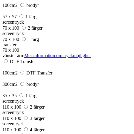
100cm2
brodyr
57 x 57
1 färg
screentryck
70 x 100
2 färger
screentryck
70 x 100
1 färg
transfer
70 x 100
vänster ärm
Mer information om tryckmöjlighet
DTF Transfer
100cm2
DTF Transfer
300cm2
brodyr
35 x 35
1 färg
screentryck
110 x 100
2 färger
screentryck
110 x 100
3 färger
screentryck
110 x 100
4 färger