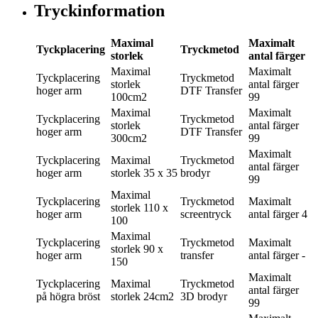
Tryckinformation
Maximal
Maximalt
Tyckplacering
Tryckmetod
storlek
antal färger
Maximal
Maximalt
Tyckplacering
Tryckmetod
storlek
antal färger
hoger arm
DTF Transfer
100cm2
99
Maximal
Maximalt
Tyckplacering
Tryckmetod
storlek
antal färger
hoger arm
DTF Transfer
300cm2
99
Maximalt
Tyckplacering
Maximal
Tryckmetod
antal färger
hoger arm
storlek
35 x 35
brodyr
99
Maximal
Tyckplacering
Tryckmetod
Maximalt
storlek
110 x
hoger arm
screentryck
antal färger
4
100
Maximal
Tyckplacering
Tryckmetod
Maximalt
storlek
90 x
hoger arm
transfer
antal färger
-
150
Maximalt
Tyckplacering
Maximal
Tryckmetod
antal färger
på högra bröst
storlek
24cm2
3D brodyr
99