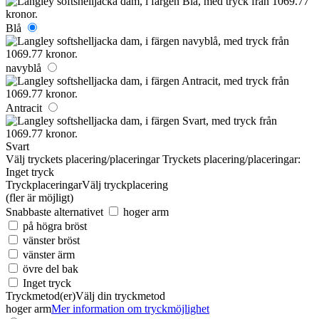
Blå
navyblå
Antracit
Svart
Välj tryckets placering/placeringar
Tryckets placering/placeringar:
Inget tryck
Tryckplaceringar
Välj tryckplacering
(fler är möjligt)
Snabbaste alternativet
hoger arm
på högra bröst
vänster bröst
vänster ärm
övre del bak
Inget tryck
Tryckmetod(er)
Välj din tryckmetod
hoger arm
Mer information om tryckmöjlighet