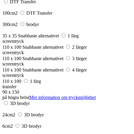
DTF Transfer
100cm2
DTF Transfer
300cm2
brodyr
35 x 35
Snabbaste alternativet
1 färg
screentryck
110 x 100
Snabbaste alternativet
2 färger
screentryck
110 x 100
Snabbaste alternativet
3 färger
screentryck
110 x 100
Snabbaste alternativet
4 färger
screentryck
110 x 100
1 färg
transfer
90 x 150
på högra bröst
Mer information om tryckmöjlighet
3D brodyr
24cm2
3D brodyr
6cm2
3D brodyr