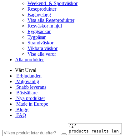
Weekend- & Sportväskor
Reseprodukter
Bagagetagg
Visa alla Reseprodukter
Resväskor m hjul
Ryggsäckar
Tygpåsar
Strandväskor
Vikbara väskor
Visa alla varor
Alla produkter
Vårt Urval
Erbjudanden
Miljövänlig
Snabb leverans
Bästsäljare
Nya produkter
Made in Europe
Blogg
FAQ