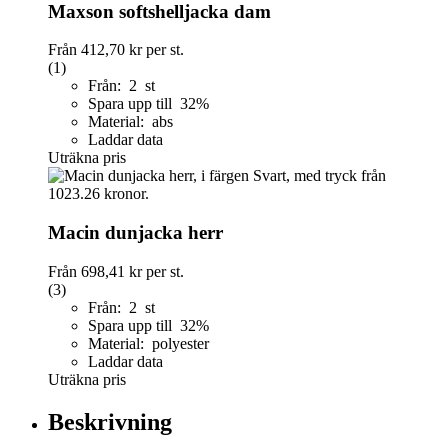
Maxson softshelljacka dam
Från
412,70 kr
per st.
(1)
Från: 2 st
Spara upp till 32%
Material: abs
Laddar data
Uträkna pris
Macin dunjacka herr
Från
698,41 kr
per st.
(3)
Från: 2 st
Spara upp till 32%
Material: polyester
Laddar data
Uträkna pris
Beskrivning