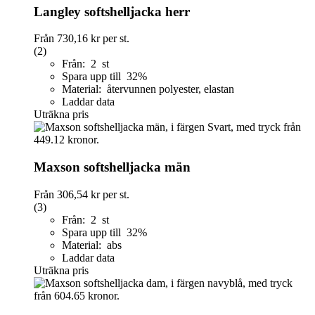
Langley softshelljacka herr
Från
730,16 kr
per st.
(2)
Från: 2 st
Spara upp till 32%
Material: återvunnen polyester, elastan
Laddar data
Uträkna pris
Maxson softshelljacka män
Från
306,54 kr
per st.
(3)
Från: 2 st
Spara upp till 32%
Material: abs
Laddar data
Uträkna pris