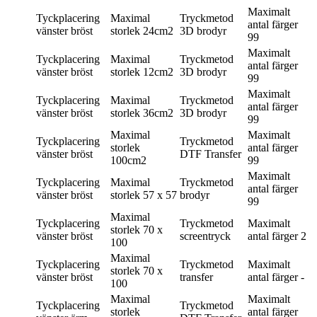
Maximalt
Tyckplacering
Maximal
Tryckmetod
antal färger
vänster bröst
storlek
24cm2
3D brodyr
99
Maximalt
Tyckplacering
Maximal
Tryckmetod
antal färger
vänster bröst
storlek
12cm2
3D brodyr
99
Maximalt
Tyckplacering
Maximal
Tryckmetod
antal färger
vänster bröst
storlek
36cm2
3D brodyr
99
Maximal
Maximalt
Tyckplacering
Tryckmetod
storlek
antal färger
vänster bröst
DTF Transfer
100cm2
99
Maximalt
Tyckplacering
Maximal
Tryckmetod
antal färger
vänster bröst
storlek
57 x 57
brodyr
99
Maximal
Tyckplacering
Tryckmetod
Maximalt
storlek
70 x
vänster bröst
screentryck
antal färger
2
100
Maximal
Tyckplacering
Tryckmetod
Maximalt
storlek
70 x
vänster bröst
transfer
antal färger
-
100
Maximal
Maximalt
Tyckplacering
Tryckmetod
storlek
antal färger