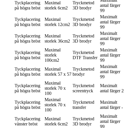
Maximalt
Tyckplacering
Maximal
Tryckmetod
antal färger
på högra bröst
storlek
6cm2
3D brodyr
99
Maximalt
Tyckplacering
Maximal
Tryckmetod
antal färger
på högra bröst
storlek
12cm2
3D brodyr
99
Maximalt
Tyckplacering
Maximal
Tryckmetod
antal färger
på högra bröst
storlek
36cm2
3D brodyr
99
Maximal
Maximalt
Tyckplacering
Tryckmetod
storlek
antal färger
på högra bröst
DTF Transfer
100cm2
99
Maximalt
Tyckplacering
Maximal
Tryckmetod
antal färger
på högra bröst
storlek
57 x 57
brodyr
99
Maximal
Tyckplacering
Tryckmetod
Maximalt
storlek
70 x
på högra bröst
screentryck
antal färger
2
100
Maximal
Tyckplacering
Tryckmetod
Maximalt
storlek
70 x
på högra bröst
transfer
antal färger
-
100
Maximalt
Tyckplacering
Maximal
Tryckmetod
antal färger
vänster bröst
storlek
6cm2
3D brodyr
99