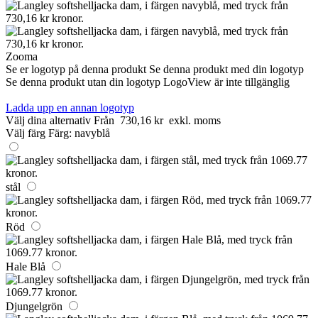
Zooma
Se er logotyp på denna produkt
Se denna produkt med din logotyp
Se denna produkt utan din logotyp
LogoView är inte tillgänglig
Ladda upp en annan logotyp
Välj dina alternativ
Från
730,16 kr
exkl. moms
Välj färg
Färg:
navyblå
stål
Röd
Hale Blå
Djungelgrön