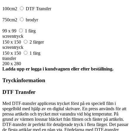
100cm2
DTF Transfer
750cm2
brodyr
99 x 99
1 färg
screentryck
150 x 150
2 färger
screentryck
150 x 150
1 färg
transfer
200 x 280
Ladda upp er logga i kundvagnen eller efter beställning.
Tryckinformation
DTF Transfer
Med DTF-transfer appliceras trycket först på en speciell film i
spegelbild med hjälp av en digital skrivare. En press används för att
pressa artikeln och trycket mot varandra vid hög temperatur. På
grund av värmen lossnar bläcket från filmen och fäster på artikeln.
DTF-transfer är perfekt för detaljerade tryck i flera färger. Det passar
de flesta artiklar med en plan yta. Fördelarna med DTF-transfer