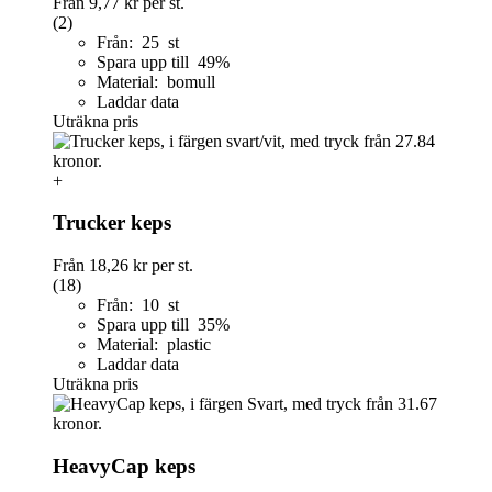
Från
9,77 kr
per st.
(2)
Från: 25 st
Spara upp till 49%
Material: bomull
Laddar data
Uträkna pris
+
Trucker keps
Från
18,26 kr
per st.
(18)
Från: 10 st
Spara upp till 35%
Material: plastic
Laddar data
Uträkna pris
HeavyCap keps