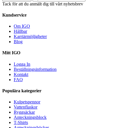
Tack för att du anmält dig till vårt nyhetsbrev
Kundservice
Om IGO
Hållbar
Karriärmöjligheter
Blog
Mitt IGO
Logga In
Beställningsinformation
Kontakt
FAQ
Populära kategorier
Kulpetspennor
Vattenflaskor
Ryggsäckar
Anteckningsblock
T-Shirts
Anteckningsböcker