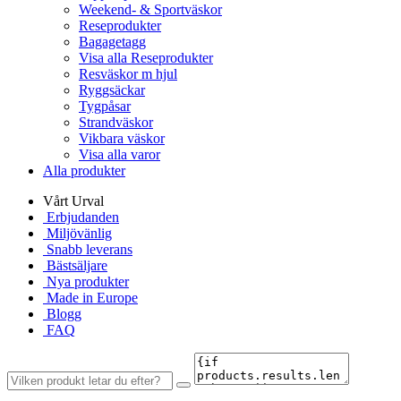
Weekend- & Sportväskor
Reseprodukter
Bagagetagg
Visa alla Reseprodukter
Resväskor m hjul
Ryggsäckar
Tygpåsar
Strandväskor
Vikbara väskor
Visa alla varor
Alla produkter
Vårt Urval
Erbjudanden
Miljövänlig
Snabb leverans
Bästsäljare
Nya produkter
Made in Europe
Blogg
FAQ