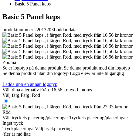
Basic 5 Panel keps
Basic 5 Panel keps
produktnummer 22013203
Laddar data
Zooma
Se er logotyp på denna produkt
Se denna produkt med din logotyp
Se denna produkt utan din logotyp
LogoView är inte tillgänglig
Ladda upp en annan logotyp
Välj dina alternativ
Från
16,56 kr
exkl. moms
Välj färg
Färg:
Röd
Röd
Välj tryckets placering/placeringar
Tryckets placering/placeringar:
Inget tryck
Tryckplaceringar
Välj tryckplacering
(fler är möjligt)