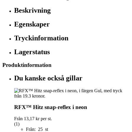
Beskrivning
Egenskaper
Tryckinformation
Lagerstatus
Produktinformation
Du kanske också gillar
RFX™ Hitz snap-reflex i neon
Från
13,17 kr
per st.
(1)
Från: 25 st