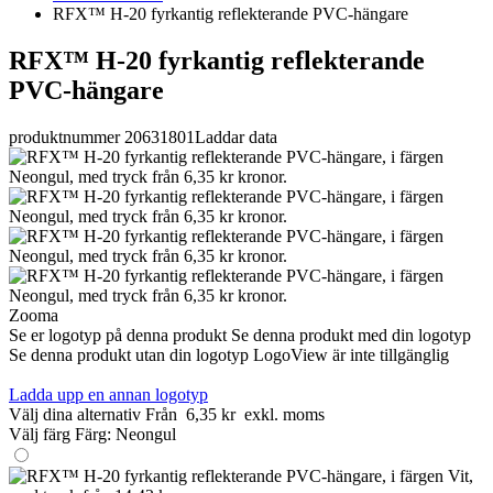
RFX™ H-20 fyrkantig reflekterande PVC-hängare
RFX™ H-20 fyrkantig reflekterande
PVC-hängare
produktnummer 20631801
Laddar data
Zooma
Se er logotyp på denna produkt
Se denna produkt med din logotyp
Se denna produkt utan din logotyp
LogoView är inte tillgänglig
Ladda upp en annan logotyp
Välj dina alternativ
Från
6,35 kr
exkl. moms
Välj färg
Färg:
Neongul