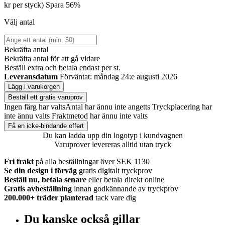
kr per styck)
Spara 56%
Välj antal
Bekräfta antal
Bekräfta antal för att gå vidare
Beställ
extra och betala endast
per st.
Leveransdatum
Förväntat: måndag 24:e augusti 2026
Lägg i varukorgen
Beställ ett gratis varuprov
Ingen färg har valts
Antal har ännu inte angetts
Tryckplacering har
inte ännu valts
Fraktmetod har ännu inte valts
Få en icke-bindande offert
Du kan ladda upp din logotyp i kundvagnen
Varuprover levereras alltid utan tryck
Fri frakt
på alla beställningar över SEK 1130
Se din design i förväg
gratis digitalt tryckprov
Beställ nu, betala senare
eller betala direkt online
Gratis avbeställning
innan godkännande av tryckprov
200.000+
träder planterad
tack vare dig
Du kanske också gillar