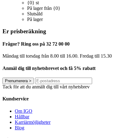
{0} st
På lager från {0}
Slutsåld
På lager
Er prisberäkning
Frågor? Ring oss på 32 72 00 00
Måndag till torsdag från 8.00 till 16.00. Fredag ​​till 15.30
Anmäl dig till nyhetsbrevet och få 5% rabatt
Prenumerera
>
Tack för att du anmält dig till vårt nyhetsbrev
Kundservice
Om IGO
Hållbar
Karriärmöjligheter
Blog