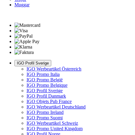
Muggar
IGO Profil Sverige
IGO Werbeartikel Österreich
IGO Promo Italia
IGO Promo België
IGO Promo Belgique
IGO Profil Sverige
IGO Profil Danmark
IGO Objets Pub France
IGO Werbeartikel Deutschland
IGO Promo Ireland
IGO Promo Suomi
IGO Werbeartikel Schweiz
IGO Promo United Kingdom
IGO Profil Norge