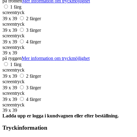
på fronten
Mer information om tryckmöjlighet
1 färg
screentryck
39 x 39
2 färger
screentryck
39 x 39
3 färger
screentryck
39 x 39
4 färger
screentryck
39 x 39
på ryggen
Mer information om tryckmöjlighet
1 färg
screentryck
39 x 39
2 färger
screentryck
39 x 39
3 färger
screentryck
39 x 39
4 färger
screentryck
39 x 39
Ladda upp er logga i kundvagnen eller efter beställning.
Tryckinformation