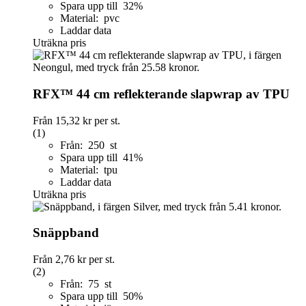
Spara upp till 32%
Material: pvc
Laddar data
Uträkna pris
RFX™ 44 cm reflekterande slapwrap av TPU
Från
15,32 kr
per st.
(1)
Från: 250 st
Spara upp till 41%
Material: tpu
Laddar data
Uträkna pris
Snäppband
Från
2,76 kr
per st.
(2)
Från: 75 st
Spara upp till 50%