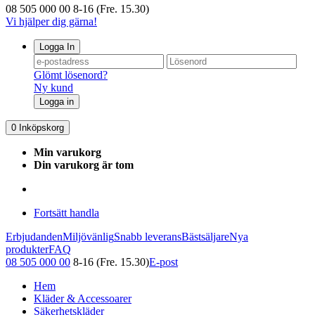
08 505 000 00
8-16 (Fre. 15.30)
Vi hjälper dig gärna!
Logga In
Glömt lösenord?
Ny kund
Logga in
0
Inköpskorg
Min varukorg
Din varukorg är tom
Fortsätt handla
Erbjudanden
Miljövänlig
Snabb leverans
Bästsäljare
Nya
produkter
FAQ
08 505 000 00
8-16 (Fre. 15.30)
E-post
Hem
Kläder & Accessoarer
Säkerhetskläder