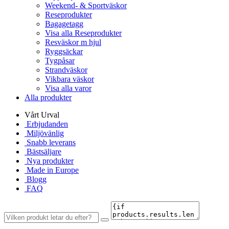
Weekend- & Sportväskor
Reseprodukter
Bagagetagg
Visa alla Reseprodukter
Resväskor m hjul
Ryggsäckar
Tygpåsar
Strandväskor
Vikbara väskor
Visa alla varor
Alla produkter
Vårt Urval
Erbjudanden
Miljövänlig
Snabb leverans
Bästsäljare
Nya produkter
Made in Europe
Blogg
FAQ