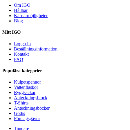
Om IGO
Hållbar
Karriärmöjligheter
Blog
Mitt IGO
Logga In
Beställningsinformation
Kontakt
FAQ
Populära kategorier
Kulpetspennor
Vattenflaskor
Ryggsäckar
Anteckningsblock
T-Shirts
Anteckningsböcker
Godis
Företagsgåvor
Tändare