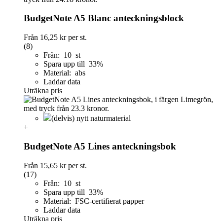
BudgetNote A5 Blanc anteckningsblock
Från
16,25 kr
per st.
(8)
Från: 10 st
Spara upp till 33%
Material: abs
Laddar data
Uträkna pris
(delvis) nytt naturmaterial
+
BudgetNote A5 Lines anteckningsbok
Från
15,65 kr
per st.
(17)
Från: 10 st
Spara upp till 33%
Material: FSC-certifierat papper
Laddar data
Uträkna pris