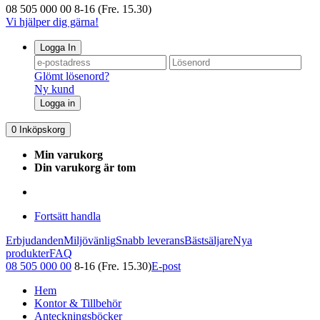
08 505 000 00
8-16 (Fre. 15.30)
Vi hjälper dig gärna!
Logga In
Glömt lösenord?
Ny kund
Logga in
0
Inköpskorg
Min varukorg
Din varukorg är tom
Fortsätt handla
Erbjudanden
Miljövänlig
Snabb leverans
Bästsäljare
Nya
produkter
FAQ
08 505 000 00
8-16 (Fre. 15.30)
E-post
Hem
Kontor & Tillbehör
Anteckningsböcker