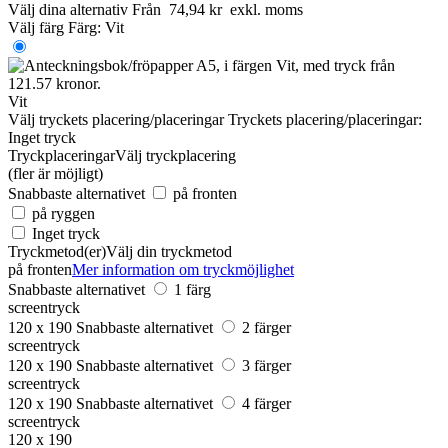
Välj dina alternativ
Från
74,94 kr
exkl. moms
Välj färg
Färg:
Vit
Vit
Välj tryckets placering/placeringar
Tryckets placering/placeringar:
Inget tryck
Tryckplaceringar
Välj tryckplacering
(fler är möjligt)
Snabbaste alternativet
på fronten
på ryggen
Inget tryck
Tryckmetod(er)
Välj din tryckmetod
på fronten
Mer information om tryckmöjlighet
Snabbaste alternativet
1 färg
screentryck
120 x 190
Snabbaste alternativet
2 färger
screentryck
120 x 190
Snabbaste alternativet
3 färger
screentryck
120 x 190
Snabbaste alternativet
4 färger
screentryck
120 x 190