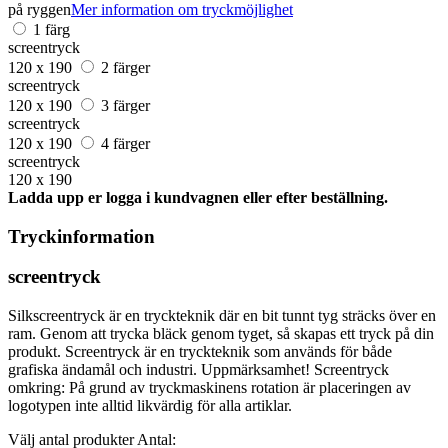
på ryggen
Mer information om tryckmöjlighet
1 färg
screentryck
120 x 190
2 färger
screentryck
120 x 190
3 färger
screentryck
120 x 190
4 färger
screentryck
120 x 190
Ladda upp er logga i kundvagnen eller efter beställning.
Tryckinformation
screentryck
Silkscreentryck är en tryckteknik där en bit tunnt tyg sträcks över en
ram. Genom att trycka bläck genom tyget, så skapas ett tryck på din
produkt. Screentryck är en tryckteknik som används för både
grafiska ändamål och industri. Uppmärksamhet! Screentryck
omkring: På grund av tryckmaskinens rotation är placeringen av
logotypen inte alltid likvärdig för alla artiklar.
Välj antal produkter
Antal: