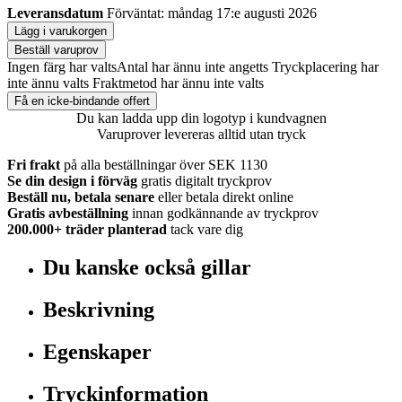
Leveransdatum
Förväntat: måndag 17:e augusti 2026
Lägg i varukorgen
Beställ varuprov
Ingen färg har valts
Antal har ännu inte angetts
Tryckplacering har
inte ännu valts
Fraktmetod har ännu inte valts
Få en icke-bindande offert
Du kan ladda upp din logotyp i kundvagnen
Varuprover levereras alltid utan tryck
Fri frakt
på alla beställningar över SEK 1130
Se din design i förväg
gratis digitalt tryckprov
Beställ nu, betala senare
eller betala direkt online
Gratis avbeställning
innan godkännande av tryckprov
200.000+
träder planterad
tack vare dig
Du kanske också gillar
Beskrivning
Egenskaper
Tryckinformation