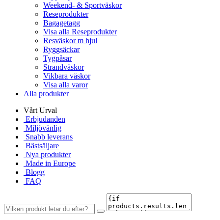
Weekend- & Sportväskor
Reseprodukter
Bagagetagg
Visa alla Reseprodukter
Resväskor m hjul
Ryggsäckar
Tygpåsar
Strandväskor
Vikbara väskor
Visa alla varor
Alla produkter
Vårt Urval
Erbjudanden
Miljövänlig
Snabb leverans
Bästsäljare
Nya produkter
Made in Europe
Blogg
FAQ