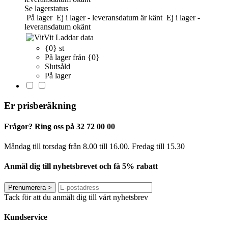
Se lagerstatus
På lager
Ej i lager - leveransdatum är känt
Ej i lager -
leveransdatum okänt
Vit
Laddar data
{0} st
På lager från {0}
Slutsåld
På lager
Er prisberäkning
Frågor? Ring oss på 32 72 00 00
Måndag till torsdag från 8.00 till 16.00. Fredag ​​till 15.30
Anmäl dig till nyhetsbrevet och få 5% rabatt
Prenumerera
>
Tack för att du anmält dig till vårt nyhetsbrev
Kundservice