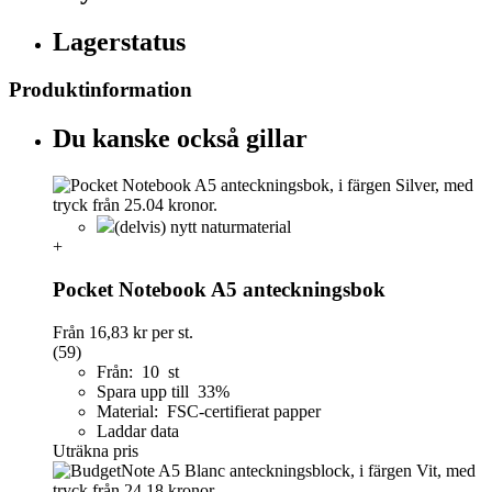
Lagerstatus
Produktinformation
Du kanske också gillar
(delvis) nytt naturmaterial
+
Pocket Notebook A5 anteckningsbok
Från
16,83 kr
per st.
(59)
Från: 10 st
Spara upp till 33%
Material: FSC-certifierat papper
Laddar data
Uträkna pris