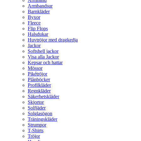
Armband
Armbandsur
Barnkläder
Byxor
Fleece
Flip Flops
Halsdukar
Huvtröjor med dragkedja
Jackor
Softshell jackor
Visa alla Jackor
Kepsar och hattar
Mössor
Pikétröjor
Plånböcker
Profilkläder
Regnkläder
Säkerhetskläder
Skjortor
Solfjäder
Solglasögon
Träningskläder
Strumpor
T-Shirts
Tröjor