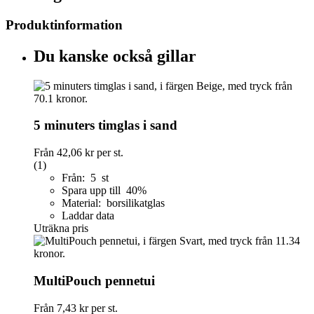
Produktinformation
Du kanske också gillar
5 minuters timglas i sand
Från
42,06 kr
per st.
(1)
Från: 5 st
Spara upp till 40%
Material: borsilikatglas
Laddar data
Uträkna pris
MultiPouch pennetui
Från
7,43 kr
per st.