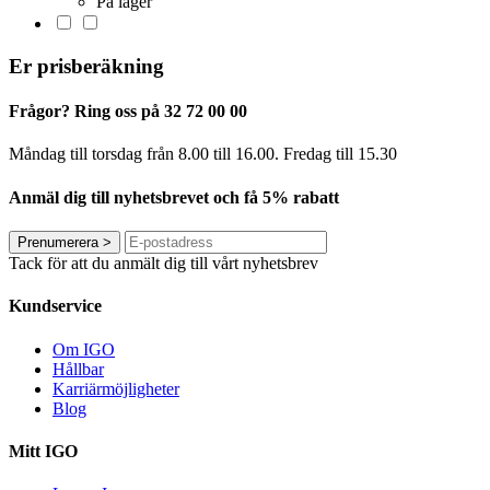
På lager
Er prisberäkning
Frågor? Ring oss på 32 72 00 00
Måndag till torsdag från 8.00 till 16.00. Fredag ​​till 15.30
Anmäl dig till nyhetsbrevet och få 5% rabatt
Prenumerera
>
Tack för att du anmält dig till vårt nyhetsbrev
Kundservice
Om IGO
Hållbar
Karriärmöjligheter
Blog
Mitt IGO