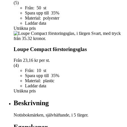
(5)
Från: 50 st
Spara upp till 35%
Material: polyester
Laddar data
Uträkna pris
Loupe Compact förstoringsglas
Från
23,16 kr
per st.
(4)
Från: 10 st
Spara upp till 35%
Material: plastic
Laddar data
Uträkna pris
Beskrivning
Notisbokmärken, självhäftande, i 5 färger.
Egenskaper