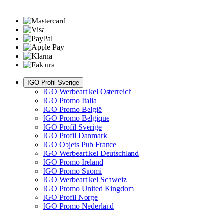
IGO Profil Sverige
IGO Werbeartikel Österreich
IGO Promo Italia
IGO Promo België
IGO Promo Belgique
IGO Profil Sverige
IGO Profil Danmark
IGO Objets Pub France
IGO Werbeartikel Deutschland
IGO Promo Ireland
IGO Promo Suomi
IGO Werbeartikel Schweiz
IGO Promo United Kingdom
IGO Profil Norge
IGO Promo Nederland