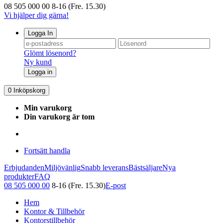
08 505 000 00
8-16 (Fre. 15.30)
Vi hjälper dig gärna!
Logga In
Glömt lösenord?
Ny kund
Logga in
0
Inköpskorg
Min varukorg
Din varukorg är tom
Fortsätt handla
Erbjudanden
Miljövänlig
Snabb leverans
Bästsäljare
Nya
produkter
FAQ
08 505 000 00
8-16 (Fre. 15.30)
E-post
Hem
Kontor & Tillbehör
Kontorstillbehör