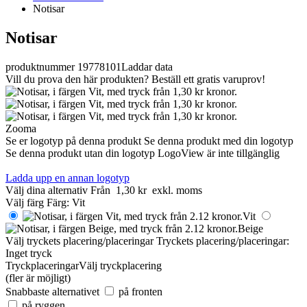
Notisar
Notisar
produktnummer 19778101
Laddar data
Vill du prova den här produkten? Beställ ett gratis varuprov!
Zooma
Se er logotyp på denna produkt
Se denna produkt med din logotyp
Se denna produkt utan din logotyp
LogoView är inte tillgänglig
Ladda upp en annan logotyp
Välj dina alternativ
Från
1,30 kr
exkl. moms
Välj färg
Färg:
Vit
Vit
Beige
Välj tryckets placering/placeringar
Tryckets placering/placeringar:
Inget tryck
Tryckplaceringar
Välj tryckplacering
(fler är möjligt)
Snabbaste alternativet
på fronten
på ryggen