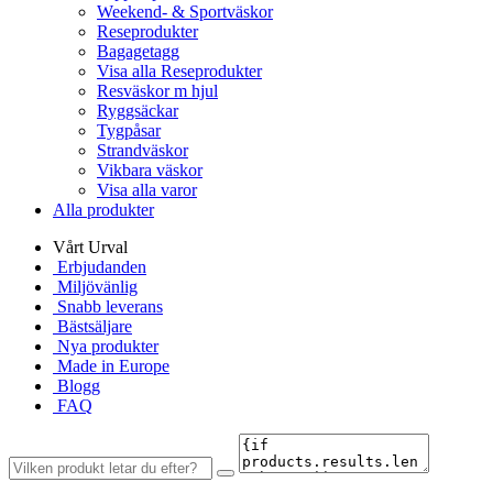
Weekend- & Sportväskor
Reseprodukter
Bagagetagg
Visa alla Reseprodukter
Resväskor m hjul
Ryggsäckar
Tygpåsar
Strandväskor
Vikbara väskor
Visa alla varor
Alla produkter
Vårt Urval
Erbjudanden
Miljövänlig
Snabb leverans
Bästsäljare
Nya produkter
Made in Europe
Blogg
FAQ