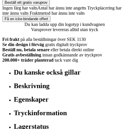
Beställ ett gratis varuprov
Ingen färg har valts
Antal har ännu inte angetts
Tryckplacering har
inte ännu valts
Fraktmetod har ännu inte valts
Få en icke-bindande offert
Du kan ladda upp din logotyp i kundvagnen
Varuprover levereras alltid utan tryck
Fri frakt
på alla beställningar över SEK 1130
Se din design i förväg
gratis digitalt tryckprov
Beställ nu, betala senare
eller betala direkt online
Gratis avbeställning
innan godkännande av tryckprov
200.000+
träder planterad
tack vare dig
Du kanske också gillar
Beskrivning
Egenskaper
Tryckinformation
Lagerstatus