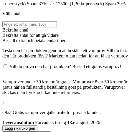
kr per styck)
Spara 37%
12500 (1,30 kr per styck)
Spara 39%
Välj antal
Bekräfta antal
Bekräfta antal för att gå vidare
Beställ
extra och betala endast
per st.
Testa den här produkten genom att beställa ett varuprov
Vill du testa
den här produkten först? Markera rutan nedan för att få ett varuprov.
Vill du prova den här produkten? Beställ ett gratis varuprov!
i
Varuprover under 50 kronor är gratis. Varuprover över 50 kronor är
gratis när en fullständig beställning görs på produkten. Varuprover
skickas utan tryck och kan inte returneras.
!
Obs! Gratis varuprover gäller
inte
för privata kunder.
Leveransdatum
Förväntat: tisdag 18:e augusti 2026
Lägg i varukorgen