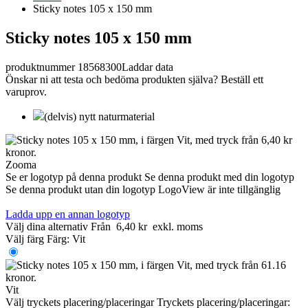
Sticky notes 105 x 150 mm
Sticky notes 105 x 150 mm
produktnummer 18568300
Laddar data
Önskar ni att testa och bedöma produkten själva? Beställ ett
varuprov.
(delvis) nytt naturmaterial
Zooma
Se er logotyp på denna produkt
Se denna produkt med din logotyp
Se denna produkt utan din logotyp
LogoView är inte tillgänglig
Ladda upp en annan logotyp
Välj dina alternativ
Från
6,40 kr
exkl. moms
Välj färg
Färg:
Vit
Vit
Välj tryckets placering/placeringar
Tryckets placering/placeringar: