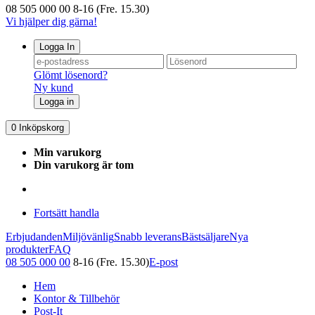
08 505 000 00
8-16 (Fre. 15.30)
Vi hjälper dig gärna!
Logga In
Glömt lösenord?
Ny kund
Logga in
0
Inköpskorg
Min varukorg
Din varukorg är tom
Fortsätt handla
Erbjudanden
Miljövänlig
Snabb leverans
Bästsäljare
Nya
produkter
FAQ
08 505 000 00
8-16 (Fre. 15.30)
E-post
Hem
Kontor & Tillbehör
Post-It