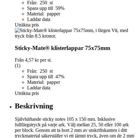
Från: 250 st
Spara upp till 59%
Material: papper
Laddar data
Uträkna pris
Sticky-Mate® klisterlappar 75x75mm
Från
4,57 kr
per st.
(1)
Från: 250 st
Spara upp till 47%
Material: papper
Laddar data
Uträkna pris
Beskrivning
Självhäftande sticky notes 105 x 150 mm. Inklusive
fullfärgstryck på varje ark. Välj mellan 25, 50 eller 100 ark
per block. Genom att ta bort 2 mm av utskriftskanten i ditt
tryckmaterial säkerställer vi ett jämnt tryck, även om de 2 mm