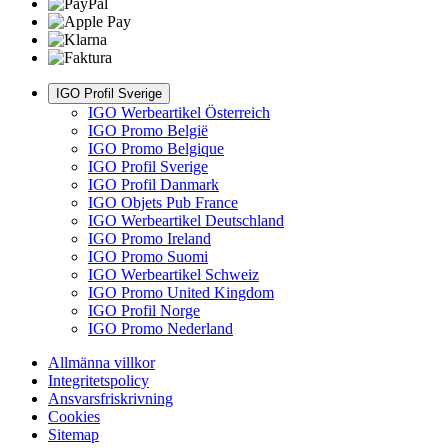
IGO Profil Sverige
IGO Werbeartikel Österreich
IGO Promo België
IGO Promo Belgique
IGO Profil Sverige
IGO Profil Danmark
IGO Objets Pub France
IGO Werbeartikel Deutschland
IGO Promo Ireland
IGO Promo Suomi
IGO Werbeartikel Schweiz
IGO Promo United Kingdom
IGO Profil Norge
IGO Promo Nederland
Allmänna villkor
Integritetspolicy
Ansvarsfriskrivning
Cookies
Sitemap