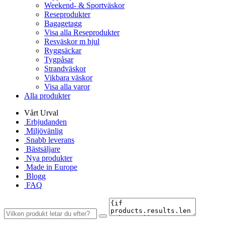
Weekend- & Sportväskor
Reseprodukter
Bagagetagg
Visa alla Reseprodukter
Resväskor m hjul
Ryggsäckar
Tygpåsar
Strandväskor
Vikbara väskor
Visa alla varor
Alla produkter
Vårt Urval
Erbjudanden
Miljövänlig
Snabb leverans
Bästsäljare
Nya produkter
Made in Europe
Blogg
FAQ