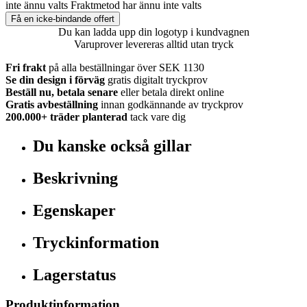
inte ännu valts
Fraktmetod har ännu inte valts
Få en icke-bindande offert
Du kan ladda upp din logotyp i kundvagnen
Varuprover levereras alltid utan tryck
Fri frakt
på alla beställningar över SEK 1130
Se din design i förväg
gratis digitalt tryckprov
Beställ nu, betala senare
eller betala direkt online
Gratis avbeställning
innan godkännande av tryckprov
200.000+
träder planterad
tack vare dig
Du kanske också gillar
Beskrivning
Egenskaper
Tryckinformation
Lagerstatus
Produktinformation