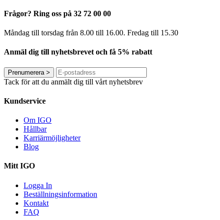
Frågor? Ring oss på 32 72 00 00
Måndag till torsdag från 8.00 till 16.00. Fredag ​​till 15.30
Anmäl dig till nyhetsbrevet och få 5% rabatt
Prenumerera
>
Tack för att du anmält dig till vårt nyhetsbrev
Kundservice
Om IGO
Hållbar
Karriärmöjligheter
Blog
Mitt IGO
Logga In
Beställningsinformation
Kontakt
FAQ