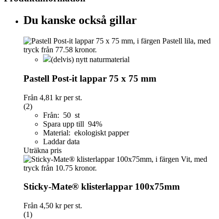
Du kanske också gillar
(delvis) nytt naturmaterial
Pastell Post-it lappar 75 x 75 mm
Från
4,81 kr
per st.
(2)
Från: 50 st
Spara upp till 94%
Material: ekologiskt papper
Laddar data
Uträkna pris
Sticky-Mate® klisterlappar 100x75mm
Från
4,50 kr
per st.
(1)