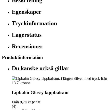
Beskrivning
Egenskaper
Tryckinformation
Lagerstatus
Recensioner
Produktinformation
Du kanske också gillar
Lipbalm Glossy läppbalsam
Från
8,74 kr
per st.
(4)