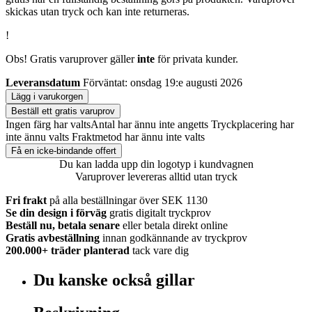
skickas utan tryck och kan inte returneras.
!
Obs! Gratis varuprover gäller
inte
för privata kunder.
Leveransdatum
Förväntat: onsdag 19:e augusti 2026
Lägg i varukorgen
Beställ ett gratis varuprov
Ingen färg har valts
Antal har ännu inte angetts
Tryckplacering har
inte ännu valts
Fraktmetod har ännu inte valts
Få en icke-bindande offert
Du kan ladda upp din logotyp i kundvagnen
Varuprover levereras alltid utan tryck
Fri frakt
på alla beställningar över SEK 1130
Se din design i förväg
gratis digitalt tryckprov
Beställ nu, betala senare
eller betala direkt online
Gratis avbeställning
innan godkännande av tryckprov
200.000+
träder planterad
tack vare dig
Du kanske också gillar