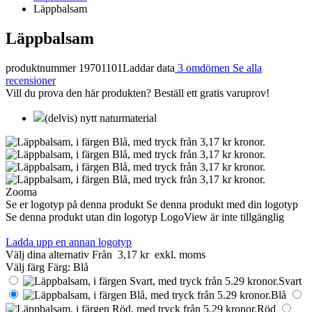
Läppbalsam
Läppbalsam
produktnummer 19701101
Laddar data
3 omdömen
Se alla
recensioner
Vill du prova den här produkten? Beställ ett gratis varuprov!
(delvis) nytt naturmaterial
Zooma
Se er logotyp på denna produkt
Se denna produkt med din logotyp
Se denna produkt utan din logotyp
LogoView är inte tillgänglig
Ladda upp en annan logotyp
Välj dina alternativ
Från
3,17 kr
exkl. moms
Välj färg
Färg:
Blå
Svart
Blå
Röd