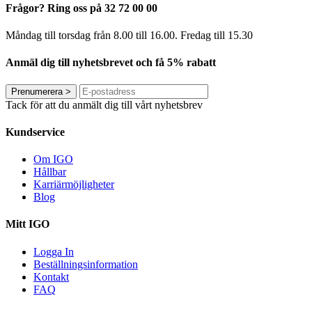
Frågor? Ring oss på 32 72 00 00
Måndag till torsdag från 8.00 till 16.00. Fredag ​​till 15.30
Anmäl dig till nyhetsbrevet och få 5% rabatt
Prenumerera
>
Tack för att du anmält dig till vårt nyhetsbrev
Kundservice
Om IGO
Hållbar
Karriärmöjligheter
Blog
Mitt IGO
Logga In
Beställningsinformation
Kontakt
FAQ