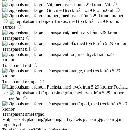
Vit
Gul
orange
Turkos
Transparent
Transparent blå
Transparent röd
Transparent orange
Fuchsia
Limegrön
Transparent limefärgad
Välj tryckets placering/placeringar
Tryckets placering/placeringar:
Inget tryck
Tryckplaceringar
Välj tryckplacering