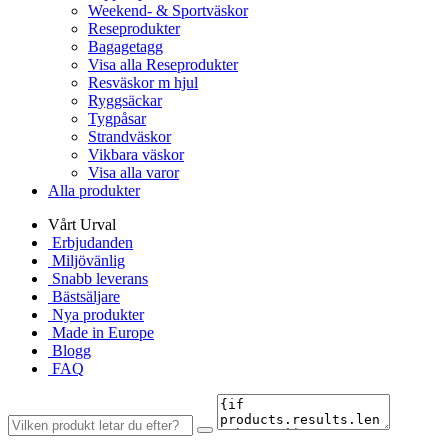
Weekend- & Sportväskor
Reseprodukter
Bagagetagg
Visa alla Reseprodukter
Resväskor m hjul
Ryggsäckar
Tygpåsar
Strandväskor
Vikbara väskor
Visa alla varor
Alla produkter
Vårt Urval
Erbjudanden
Miljövänlig
Snabb leverans
Bästsäljare
Nya produkter
Made in Europe
Blogg
FAQ