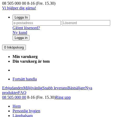
08 505 000 00
8-16 (Fre. 15.30)
Vi hjälper dig gärna!
Logga In
Glömt lösenord?
Ny kund
Logga in
0
Inköpskorg
Min varukorg
Din varukorg är tom
Fortsätt handla
Erbjudanden
Miljövänlig
Snabb leverans
Bästsäljare
Nya
produkter
FAQ
08 505 000 00
8-16 (Fre. 15.30)
Ring upp
Hem
Personlig hygien
Läppbalsam