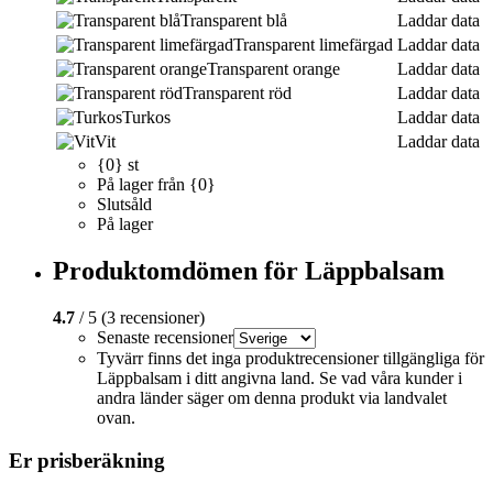
Transparent blå
Laddar data
Transparent limefärgad
Laddar data
Transparent orange
Laddar data
Transparent röd
Laddar data
Turkos
Laddar data
Vit
Laddar data
{0} st
På lager från {0}
Slutsåld
På lager
Produktomdömen för Läppbalsam
4.7
/ 5 (3 recensioner)
Senaste recensioner
Tyvärr finns det inga produktrecensioner tillgängliga för
Läppbalsam i ditt angivna land. Se vad våra kunder i
andra länder säger om denna produkt via landvalet
ovan.
Er prisberäkning