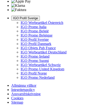
IGO Profil Sverige
IGO Werbeartikel Österreich
IGO Promo Italia
IGO Promo België
IGO Promo Belgique
IGO Profil Sverige
IGO Profil Danmark
IGO Objets Pub France
IGO Werbeartikel Deutschland
IGO Promo Ireland
IGO Promo Suomi
IGO Werbeartikel Schweiz
IGO Promo United Kingdom
IGO Profil Norge
IGO Promo Nederland
Allmänna villkor
Integritetspolicy
Ansvarsfriskrivning
Cookies
Sitemap