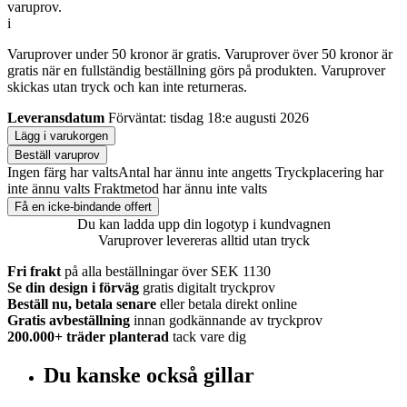
varuprov.
i
Varuprover under 50 kronor är gratis. Varuprover över 50 kronor är
gratis när en fullständig beställning görs på produkten. Varuprover
skickas utan tryck och kan inte returneras.
Leveransdatum
Förväntat: tisdag 18:e augusti 2026
Lägg i varukorgen
Beställ varuprov
Ingen färg har valts
Antal har ännu inte angetts
Tryckplacering har
inte ännu valts
Fraktmetod har ännu inte valts
Få en icke-bindande offert
Du kan ladda upp din logotyp i kundvagnen
Varuprover levereras alltid utan tryck
Fri frakt
på alla beställningar över SEK 1130
Se din design i förväg
gratis digitalt tryckprov
Beställ nu, betala senare
eller betala direkt online
Gratis avbeställning
innan godkännande av tryckprov
200.000+
träder planterad
tack vare dig
Du kanske också gillar