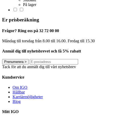
På lager
Er prisberäkning
Frågor? Ring oss på 32 72 00 00
Måndag till torsdag från 8.00 till 16.00. Fredag ​​till 15.30
Anmäl dig till nyhetsbrevet och få 5% rabatt
Prenumerera
>
Tack för att du anmält dig till vårt nyhetsbrev
Kundservice
Om IGO
Hållbar
Karriärmöjligheter
Blog
Mitt IGO