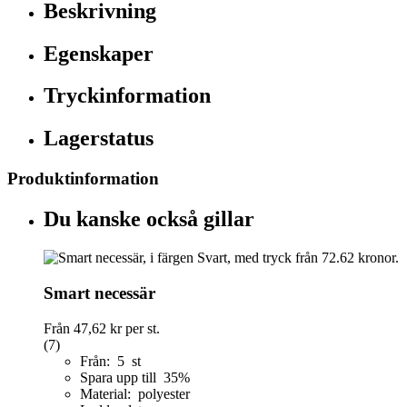
Beskrivning
Egenskaper
Tryckinformation
Lagerstatus
Produktinformation
Du kanske också gillar
Smart necessär
Från
47,62 kr
per st.
(7)
Från: 5 st
Spara upp till 35%
Material: polyester