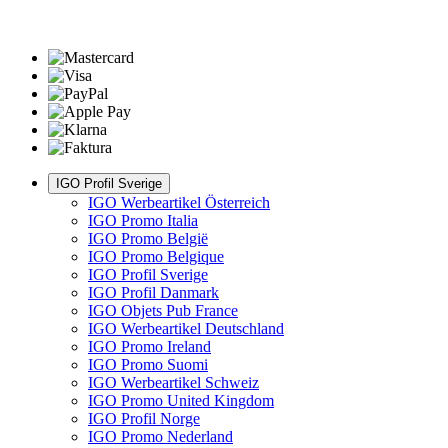
IGO Profil Sverige
IGO Werbeartikel Österreich
IGO Promo Italia
IGO Promo België
IGO Promo Belgique
IGO Profil Sverige
IGO Profil Danmark
IGO Objets Pub France
IGO Werbeartikel Deutschland
IGO Promo Ireland
IGO Promo Suomi
IGO Werbeartikel Schweiz
IGO Promo United Kingdom
IGO Profil Norge
IGO Promo Nederland