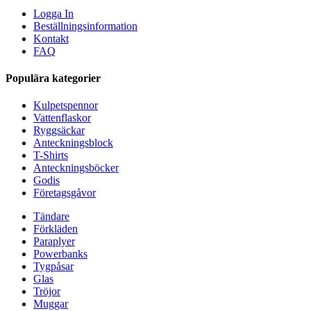
Logga In
Beställningsinformation
Kontakt
FAQ
Populära kategorier
Kulpetspennor
Vattenflaskor
Ryggsäckar
Anteckningsblock
T-Shirts
Anteckningsböcker
Godis
Företagsgåvor
Tändare
Förkläden
Paraplyer
Powerbanks
Tygpåsar
Glas
Tröjor
Muggar