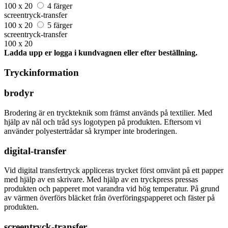
100 x 20
4 färger
screentryck-transfer
100 x 20
5 färger
screentryck-transfer
100 x 20
Ladda upp er logga i kundvagnen eller efter beställning.
Tryckinformation
brodyr
Brodering är en tryckteknik som främst används på textilier. Med
hjälp av nål och tråd sys logotypen på produkten. Eftersom vi
använder polyestertrådar så krymper inte broderingen.
digital-transfer
Vid digital transfertryck appliceras trycket först omvänt på ett papper
med hjälp av en skrivare. Med hjälp av en tryckpress pressas
produkten och papperet mot varandra vid hög temperatur. På grund
av värmen överförs bläcket från överföringspapperet och fäster på
produkten.
screentryck-transfer