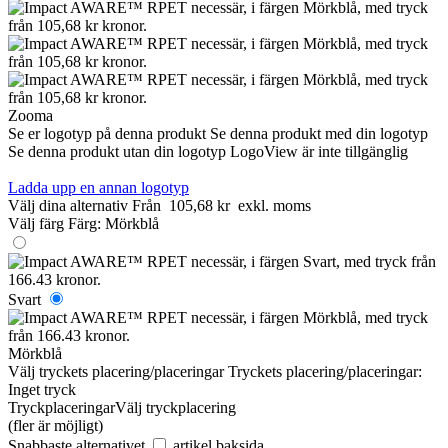
Zooma
Se er logotyp på denna produkt
Se denna produkt med din logotyp
Se denna produkt utan din logotyp
LogoView är inte tillgänglig
Ladda upp en annan logotyp
Välj dina alternativ
Från
105,68 kr
exkl. moms
Välj färg
Färg:
Mörkblå
Svart
Mörkblå
Välj tryckets placering/placeringar
Tryckets placering/placeringar:
Inget tryck
Tryckplaceringar
Välj tryckplacering
(fler är möjligt)
Snabbaste alternativet
artikel baksida