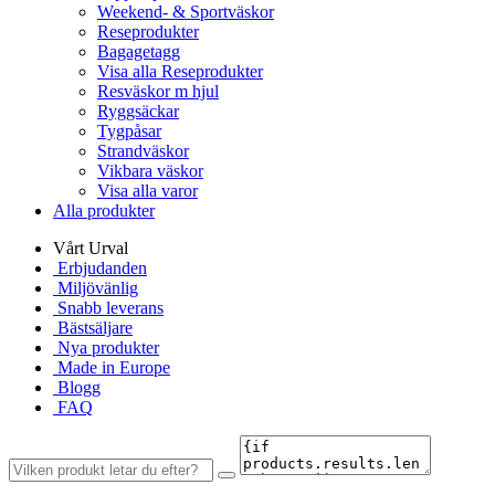
Weekend- & Sportväskor
Reseprodukter
Bagagetagg
Visa alla Reseprodukter
Resväskor m hjul
Ryggsäckar
Tygpåsar
Strandväskor
Vikbara väskor
Visa alla varor
Alla produkter
Vårt Urval
Erbjudanden
Miljövänlig
Snabb leverans
Bästsäljare
Nya produkter
Made in Europe
Blogg
FAQ