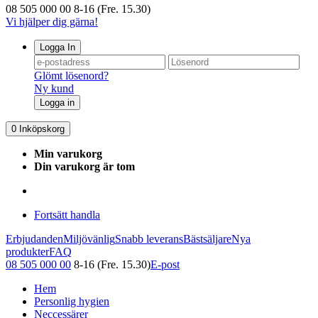
08 505 000 00
8-16 (Fre. 15.30)
Vi hjälper dig gärna!
Logga In
Glömt lösenord?
Ny kund
Logga in
0
Inköpskorg
Min varukorg
Din varukorg är tom
Fortsätt handla
Erbjudanden
Miljövänlig
Snabb leverans
Bästsäljare
Nya
produkter
FAQ
08 505 000 00
8-16 (Fre. 15.30)
E-post
Hem
Personlig hygien
Neccessärer