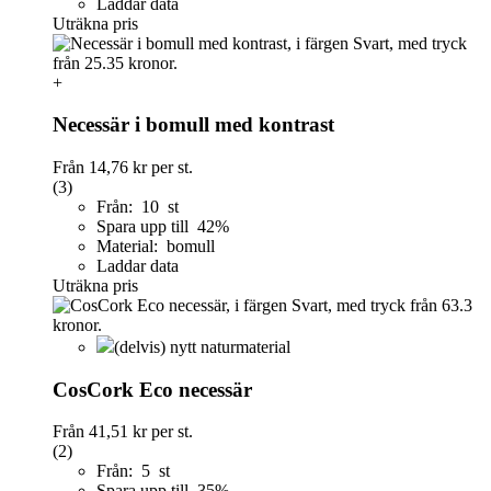
Laddar data
Uträkna pris
+
Necessär i bomull med kontrast
Från
14,76 kr
per st.
(3)
Från: 10 st
Spara upp till 42%
Material: bomull
Laddar data
Uträkna pris
(delvis) nytt naturmaterial
CosCork Eco necessär
Från
41,51 kr
per st.
(2)
Från: 5 st
Spara upp till 35%