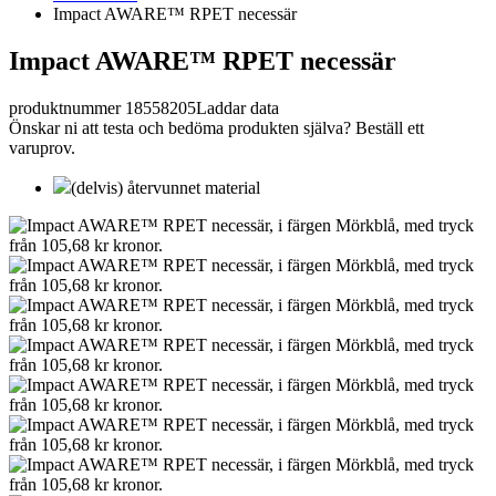
Impact AWARE™ RPET necessär
Impact AWARE™ RPET necessär
produktnummer 18558205
Laddar data
Önskar ni att testa och bedöma produkten själva? Beställ ett
varuprov.
(delvis) återvunnet material