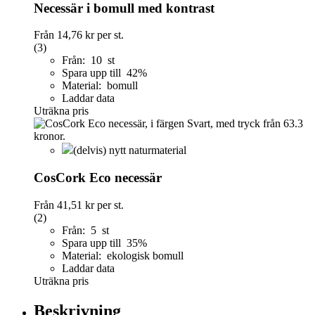
Necessär i bomull med kontrast
Från
14,76 kr
per st.
(3)
Från: 10 st
Spara upp till 42%
Material: bomull
Laddar data
Uträkna pris
(delvis) nytt naturmaterial
CosCork Eco necessär
Från
41,51 kr
per st.
(2)
Från: 5 st
Spara upp till 35%
Material: ekologisk bomull
Laddar data
Uträkna pris
Beskrivning