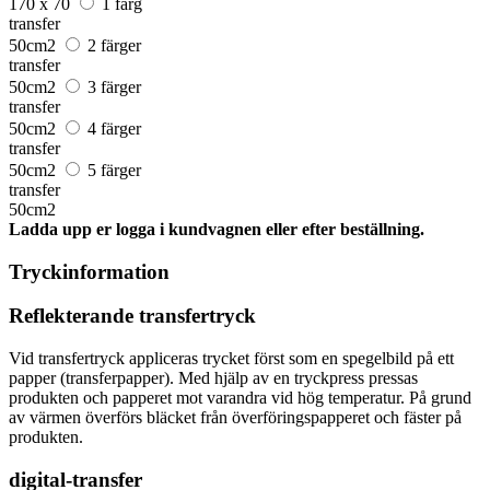
170 x 70
1 färg
transfer
50cm2
2 färger
transfer
50cm2
3 färger
transfer
50cm2
4 färger
transfer
50cm2
5 färger
transfer
50cm2
Ladda upp er logga i kundvagnen eller efter beställning.
Tryckinformation
Reflekterande transfertryck
Vid transfertryck appliceras trycket först som en spegelbild på ett
papper (transferpapper). Med hjälp av en tryckpress pressas
produkten och papperet mot varandra vid hög temperatur. På grund
av värmen överförs bläcket från överföringspapperet och fäster på
produkten.
digital-transfer