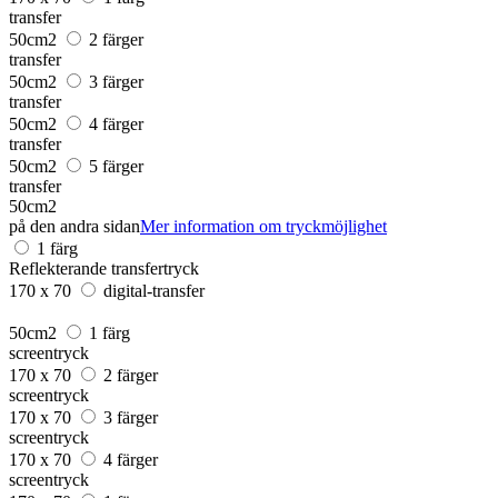
transfer
50cm2
2 färger
transfer
50cm2
3 färger
transfer
50cm2
4 färger
transfer
50cm2
5 färger
transfer
50cm2
på den andra sidan
Mer information om tryckmöjlighet
1 färg
Reflekterande transfertryck
170 x 70
digital-transfer
50cm2
1 färg
screentryck
170 x 70
2 färger
screentryck
170 x 70
3 färger
screentryck
170 x 70
4 färger
screentryck