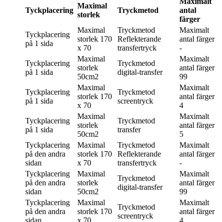
Maximalt
Maximal
Tyckplacering
Tryckmetod
antal
storlek
färger
Maximal
Tryckmetod
Maximalt
Tyckplacering
storlek
170
Reflekterande
antal färger
på 1 sida
x 70
transfertryck
-
Maximal
Maximalt
Tyckplacering
Tryckmetod
storlek
antal färger
på 1 sida
digital-transfer
50cm2
99
Maximal
Maximalt
Tyckplacering
Tryckmetod
storlek
170
antal färger
på 1 sida
screentryck
x 70
4
Maximal
Maximalt
Tyckplacering
Tryckmetod
storlek
antal färger
på 1 sida
transfer
50cm2
5
Tyckplacering
Maximal
Tryckmetod
Maximalt
på den andra
storlek
170
Reflekterande
antal färger
sidan
x 70
transfertryck
-
Tyckplacering
Maximal
Maximalt
Tryckmetod
på den andra
storlek
antal färger
digital-transfer
sidan
50cm2
99
Tyckplacering
Maximal
Maximalt
Tryckmetod
på den andra
storlek
170
antal färger
screentryck
sidan
x 70
4