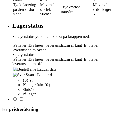
Tyckplacering
Maximal
Maximalt
Tryckmetod
på den andra
storlek
antal färger
transfer
sidan
50cm2
5
Lagerstatus
Se lagerstatus genom att klicka på knappen nedan
På lager
Ej i lager - leveransdatum är känt
Ej i lager -
leveransdatum okänt
Se lagerstatus
På lager
Ej i lager - leveransdatum är känt
Ej i lager -
leveransdatum okänt
Beige
Laddar data
Svart
Laddar data
{0} st
På lager från {0}
Slutsåld
På lager
Er prisberäkning