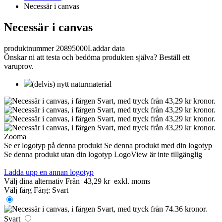
Necessär i canvas
Necessär i canvas
produktnummer 20895000
Laddar data
Önskar ni att testa och bedöma produkten själva? Beställ ett
varuprov.
(delvis) nytt naturmaterial
Zooma
Se er logotyp på denna produkt
Se denna produkt med din logotyp
Se denna produkt utan din logotyp
LogoView är inte tillgänglig
Ladda upp en annan logotyp
Välj dina alternativ
Från
43,29 kr
exkl. moms
Välj färg
Färg:
Svart
Svart