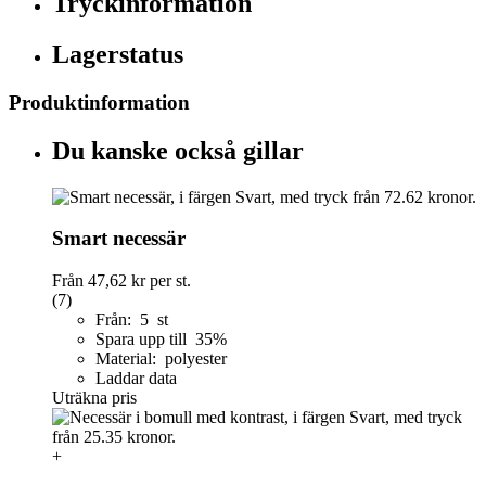
Tryckinformation
Lagerstatus
Produktinformation
Du kanske också gillar
Smart necessär
Från
47,62 kr
per st.
(7)
Från: 5 st
Spara upp till 35%
Material: polyester
Laddar data
Uträkna pris
+