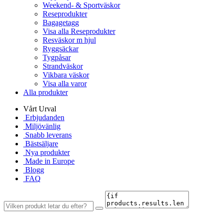
Weekend- & Sportväskor
Reseprodukter
Bagagetagg
Visa alla Reseprodukter
Resväskor m hjul
Ryggsäckar
Tygpåsar
Strandväskor
Vikbara väskor
Visa alla varor
Alla produkter
Vårt Urval
Erbjudanden
Miljövänlig
Snabb leverans
Bästsäljare
Nya produkter
Made in Europe
Blogg
FAQ