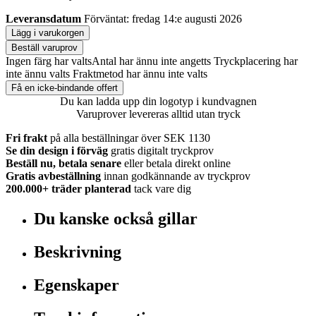
Leveransdatum
Förväntat: fredag 14:e augusti 2026
Lägg i varukorgen
Beställ varuprov
Ingen färg har valts
Antal har ännu inte angetts
Tryckplacering har
inte ännu valts
Fraktmetod har ännu inte valts
Få en icke-bindande offert
Du kan ladda upp din logotyp i kundvagnen
Varuprover levereras alltid utan tryck
Fri frakt
på alla beställningar över SEK 1130
Se din design i förväg
gratis digitalt tryckprov
Beställ nu, betala senare
eller betala direkt online
Gratis avbeställning
innan godkännande av tryckprov
200.000+
träder planterad
tack vare dig
Du kanske också gillar
Beskrivning
Egenskaper