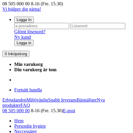
08 505 000 00
8-16 (Fre. 15.30)
Vi hjälper dig gärna!
Logga In
Glömt lösenord?
Ny kund
Logga in
0
Inköpskorg
Min varukorg
Din varukorg är tom
Fortsätt handla
Erbjudanden
Miljövänlig
Snabb leverans
Bästsäljare
Nya
produkter
FAQ
08 505 000 00
8-16 (Fre. 15.30)
E-post
Hem
Personlig hygien
Neccessärer