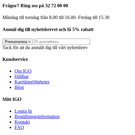
Frågor? Ring oss på 32 72 00 00
Måndag till torsdag från 8.00 till 16.00. Fredag ​​till 15.30
Anmäl dig till nyhetsbrevet och få 5% rabatt
Prenumerera
>
Tack för att du anmält dig till vårt nyhetsbrev
Kundservice
Om IGO
Hållbar
Karriärmöjligheter
Blog
Mitt IGO
Logga In
Beställningsinformation
Kontakt
FAQ