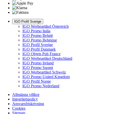
IGO Profil Sverige
IGO Werbeartikel Österreich
IGO Promo Italia
IGO Promo België
IGO Promo Belgique
IGO Profil Sverige
IGO Profil Danmark
IGO Objets Pub France
IGO Werbeartikel Deutschland
IGO Promo Ireland
IGO Promo Suomi
IGO Werbeartikel Schweiz
IGO Promo United Kingdom
IGO Profil Norge
IGO Promo Nederland
Allmänna villkor
Integritetspolicy
Ansvarsfriskrivning
Cookies
Sitemap