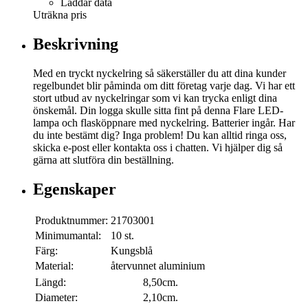
Laddar data
Uträkna pris
Beskrivning
Med en tryckt nyckelring så säkerställer du att dina kunder
regelbundet blir påminda om ditt företag varje dag. Vi har ett
stort utbud av nyckelringar som vi kan trycka enligt dina
önskemål. Din logga skulle sitta fint på denna Flare LED-
lampa och flasköppnare med nyckelring. Batterier ingår. Har
du inte bestämt dig? Inga problem! Du kan alltid ringa oss,
skicka e-post eller kontakta oss i chatten. Vi hjälper dig så
gärna att slutföra din beställning.
Egenskaper
Produktnummer:
21703001
Minimumantal:
10 st.
Färg:
Kungsblå
Material:
återvunnet aluminium
Längd:
8,50cm.
Diameter:
2,10cm.