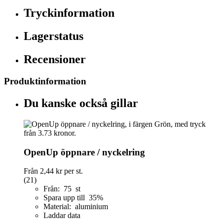
Tryckinformation
Lagerstatus
Recensioner
Produktinformation
Du kanske också gillar
OpenUp öppnare / nyckelring
Från
2,44 kr
per st.
(21)
Från: 75 st
Spara upp till 35%
Material: aluminium
Laddar data