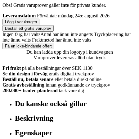
Obs! Gratis varuprover gäller
inte
för privata kunder.
Leveransdatum
Förväntat: måndag 24:e augusti 2026
Lägg i varukorgen
Beställ ett gratis varuprov
Ingen färg har valts
Antal har ännu inte angetts
Tryckplacering har
inte ännu valts
Fraktmetod har ännu inte valts
Få en icke-bindande offert
Du kan ladda upp din logotyp i kundvagnen
Varuprover levereras alltid utan tryck
Fri frakt
på alla beställningar över SEK 1130
Se din design i förväg
gratis digitalt tryckprov
Beställ nu, betala senare
eller betala direkt online
Gratis avbeställning
innan godkännande av tryckprov
200.000+
träder planterad
tack vare dig
Du kanske också gillar
Beskrivning
Egenskaper