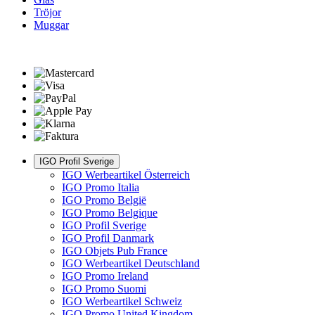
Tröjor
Muggar
IGO Profil Sverige
IGO Werbeartikel Österreich
IGO Promo Italia
IGO Promo België
IGO Promo Belgique
IGO Profil Sverige
IGO Profil Danmark
IGO Objets Pub France
IGO Werbeartikel Deutschland
IGO Promo Ireland
IGO Promo Suomi
IGO Werbeartikel Schweiz
IGO Promo United Kingdom