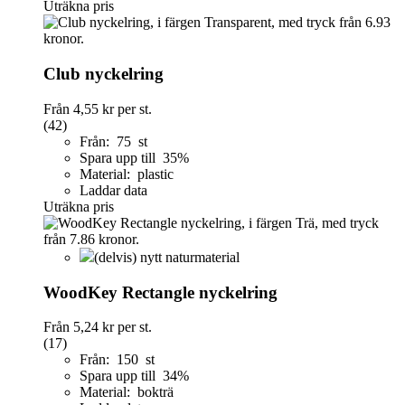
Uträkna pris
Club nyckelring
Från
4,55 kr
per st.
(42)
Från: 75 st
Spara upp till 35%
Material: plastic
Laddar data
Uträkna pris
(delvis) nytt naturmaterial
WoodKey Rectangle nyckelring
Från
5,24 kr
per st.
(17)
Från: 150 st
Spara upp till 34%
Material: bokträ