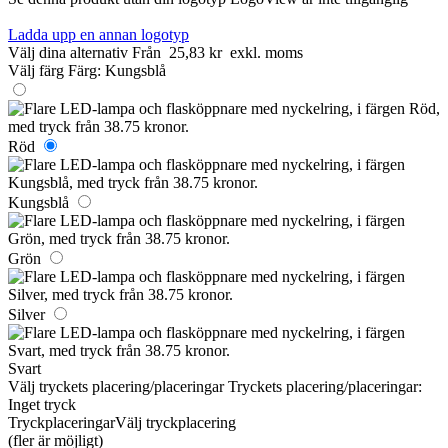
Ladda upp en annan logotyp
Välj dina alternativ
Från
25,83 kr
exkl. moms
Välj färg
Färg:
Kungsblå
Röd
Kungsblå
Grön
Silver
Svart
Välj tryckets placering/placeringar
Tryckets placering/placeringar:
Inget tryck
Tryckplaceringar
Välj tryckplacering
(fler är möjligt)