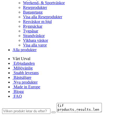
Weekend- & Sportväskor
Reseprodukter
Bagagetagg
Visa alla Reseprodukter
Resväskor m hjul
Ryggsäckar
Tygpåsar
Strandväskor
Vikbara väskor
Visa alla varor
Alla produkter
Vårt Urval
Erbjudanden
Miljövänlig
Snabb leverans
Bästsäljare
Nya produkter
Made in Europe
Blogg
FAQ