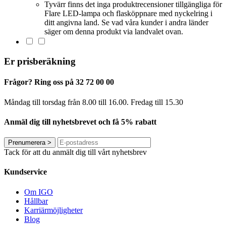
Tyvärr finns det inga produktrecensioner tillgängliga för
Flare LED-lampa och flasköppnare med nyckelring i
ditt angivna land. Se vad våra kunder i andra länder
säger om denna produkt via landvalet ovan.
Er prisberäkning
Frågor? Ring oss på 32 72 00 00
Måndag till torsdag från 8.00 till 16.00. Fredag ​​till 15.30
Anmäl dig till nyhetsbrevet och få 5% rabatt
Prenumerera
>
Tack för att du anmält dig till vårt nyhetsbrev
Kundservice
Om IGO
Hållbar
Karriärmöjligheter
Blog