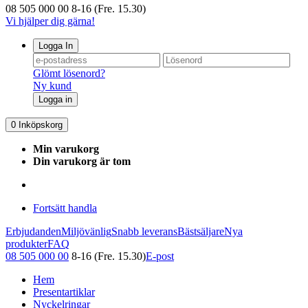
08 505 000 00
8-16 (Fre. 15.30)
Vi hjälper dig gärna!
Logga In
Glömt lösenord?
Ny kund
Logga in
0
Inköpskorg
Min varukorg
Din varukorg är tom
Fortsätt handla
Erbjudanden
Miljövänlig
Snabb leverans
Bästsäljare
Nya
produkter
FAQ
08 505 000 00
8-16 (Fre. 15.30)
E-post
Hem
Presentartiklar
Nyckelringar