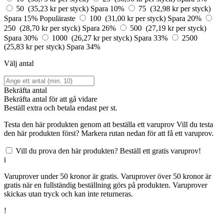
50 (35,23 kr per styck)
Spara 10%
75 (32,98 kr per styck)
Spara 15%
Populäraste
100 (31,00 kr per styck)
Spara 20%
250 (28,70 kr per styck)
Spara 26%
500 (27,19 kr per styck)
Spara 30%
1000 (26,27 kr per styck)
Spara 33%
2500
(25,83 kr per styck)
Spara 34%
Välj antal
Bekräfta antal
Bekräfta antal för att gå vidare
Beställ
extra och betala endast
per st.
Testa den här produkten genom att beställa ett varuprov
Vill du testa
den här produkten först? Markera rutan nedan för att få ett varuprov.
Vill du prova den här produkten? Beställ ett gratis varuprov!
i
Varuprover under 50 kronor är gratis. Varuprover över 50 kronor är
gratis när en fullständig beställning görs på produkten. Varuprover
skickas utan tryck och kan inte returneras.
!