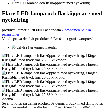
Flare LED-lampa och flasköppnare med nyckelring
Flare LED-lampa och flasköppnare med
nyckelring
produktnummer 21703001
Laddar data
2 omdömen
Se alla
recensioner
Vill du prova den här produkten? Beställ ett gratis varuprov!
(delvis) återvunnet material
Zooma
Se er logotyp på denna produkt
Se denna produkt med din logotyp
Se denna produkt utan din logotyp
LogoView är inte tillgänglig