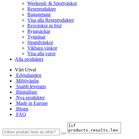
Weekend- & Sportväskor
Reseprodukter
Bagagetagg
Visa alla Reseprodukter
Resväskor m hjul
Ryggsäckar
Tygpåsar
Strandväskor
Vikbara väskor
Visa alla varor
Alla produkter
Vårt Urval
Erbjudanden
Miljövänlig
Snabb leverans
Bästsäljare
Nya produkter
Made in Europe
Blogg
FAQ