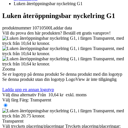
Luken återöppningsbar nyckelring G1
Luken återöppningsbar nyckelring G1
produktnummer 10710500
Laddar data
Vill du prova den här produkten? Beställ ett gratis varuprov!
Zooma
Se er logotyp på denna produkt
Se denna produkt med din logotyp
Se denna produkt utan din logotyp
LogoView är inte tillgänglig
Ladda upp en annan logotyp
Välj dina alternativ
Från
10,64 kr
exkl. moms
Välj färg
Färg:
Transparent
Transparent
Välj tryckets placering/placeringar
Tryckets placering/placeringar: