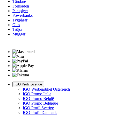
Tändare
Förkläden
Paraplyer
Powerbanks
Tygpåsar
Glas
Tröjor
Muggar
IGO Profil Sverige
IGO Werbeartikel Österreich
IGO Promo Italia
IGO Promo België
IGO Promo Belgique
IGO Profil Sverige
IGO Profil Danmark