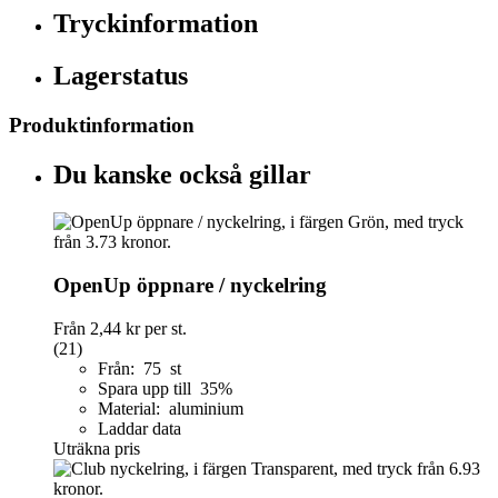
Tryckinformation
Lagerstatus
Produktinformation
Du kanske också gillar
OpenUp öppnare / nyckelring
Från
2,44 kr
per st.
(21)
Från: 75 st
Spara upp till 35%
Material: aluminium
Laddar data
Uträkna pris