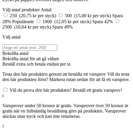
Välj antal produkter
Antal:
250 (20,75 kr per styck)
500 (15,00 kr per styck)
Spara
28%
Populäraste
1000 (12,05 kr per styck)
Spara 42%
2500 (10,64 kr per styck)
Spara 49%
Välj antal
Bekräfta antal
Bekräfta antal för att gå vidare
Beställ
extra och betala endast
per st.
Testa den här produkten genom att beställa ett varuprov
Vill du testa
den här produkten först? Markera rutan nedan för att få ett varuprov.
Vill du prova den här produkten? Beställ ett gratis varuprov!
i
Varuprover under 50 kronor är gratis. Varuprover över 50 kronor är
gratis när en fullständig beställning görs på produkten. Varuprover
skickas utan tryck och kan inte returneras.
!