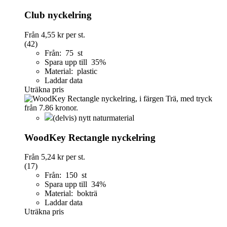
Club nyckelring
Från
4,55 kr
per st.
(42)
Från: 75 st
Spara upp till 35%
Material: plastic
Laddar data
Uträkna pris
(delvis) nytt naturmaterial
WoodKey Rectangle nyckelring
Från
5,24 kr
per st.
(17)
Från: 150 st
Spara upp till 34%
Material: bokträ
Laddar data
Uträkna pris