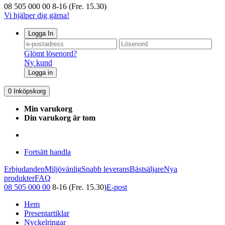
08 505 000 00
8-16 (Fre. 15.30)
Vi hjälper dig gärna!
Logga In
Glömt lösenord?
Ny kund
Logga in
0
Inköpskorg
Min varukorg
Din varukorg är tom
Fortsätt handla
Erbjudanden
Miljövänlig
Snabb leverans
Bästsäljare
Nya
produkter
FAQ
08 505 000 00
8-16 (Fre. 15.30)
E-post
Hem
Presentartiklar
Nyckelringar