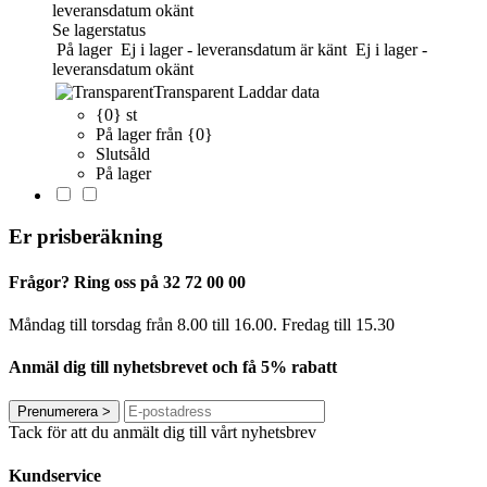
leveransdatum okänt
Se lagerstatus
På lager
Ej i lager - leveransdatum är känt
Ej i lager -
leveransdatum okänt
Transparent
Laddar data
{0} st
På lager från {0}
Slutsåld
På lager
Er prisberäkning
Frågor? Ring oss på 32 72 00 00
Måndag till torsdag från 8.00 till 16.00. Fredag ​​till 15.30
Anmäl dig till nyhetsbrevet och få 5% rabatt
Prenumerera
>
Tack för att du anmält dig till vårt nyhetsbrev
Kundservice