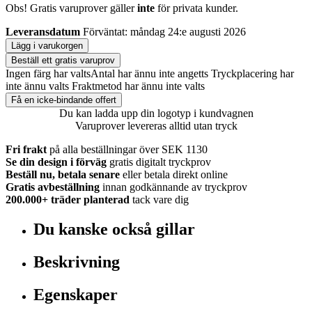
Obs! Gratis varuprover gäller
inte
för privata kunder.
Leveransdatum
Förväntat: måndag 24:e augusti 2026
Lägg i varukorgen
Beställ ett gratis varuprov
Ingen färg har valts
Antal har ännu inte angetts
Tryckplacering har
inte ännu valts
Fraktmetod har ännu inte valts
Få en icke-bindande offert
Du kan ladda upp din logotyp i kundvagnen
Varuprover levereras alltid utan tryck
Fri frakt
på alla beställningar över SEK 1130
Se din design i förväg
gratis digitalt tryckprov
Beställ nu, betala senare
eller betala direkt online
Gratis avbeställning
innan godkännande av tryckprov
200.000+
träder planterad
tack vare dig
Du kanske också gillar
Beskrivning
Egenskaper