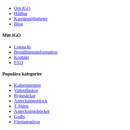
Om IGO
Hållbar
Karriärmöjligheter
Blog
Mitt IGO
Logga In
Beställningsinformation
Kontakt
FAQ
Populära kategorier
Kulpetspennor
Vattenflaskor
Ryggsäckar
Anteckningsblock
T-Shirts
Anteckningsböcker
Godis
Företagsgåvor