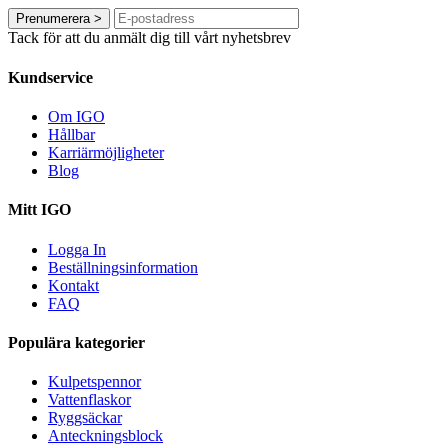
Prenumerera
>
Tack för att du anmält dig till vårt nyhetsbrev
Kundservice
Om IGO
Hållbar
Karriärmöjligheter
Blog
Mitt IGO
Logga In
Beställningsinformation
Kontakt
FAQ
Populära kategorier
Kulpetspennor
Vattenflaskor
Ryggsäckar
Anteckningsblock