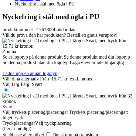
Nyckelring i stål med ögla i PU
Nyckelring i stål med ögla i PU
produktnummer 21762800
Laddar data
Vill du prova den här produkten? Beställ ett gratis varuprov!
Zooma
Se er logotyp på denna produkt
Se denna produkt med din logotyp
Se denna produkt utan din logotyp
LogoView är inte tillgänglig
Ladda upp en annan logotyp
Välj dina alternativ
Från
15,71 kr
exkl. moms
Välj färg
Färg:
Svart
Svart
Välj tryckets placering/placeringar
Tryckets placering/placeringar:
Inget tryck
Tryckplaceringar
Välj tryckplacering
(fler är möjligt)
Snabbaste alternativet
längst upp på framsidan