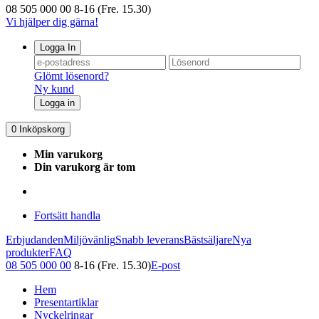
08 505 000 00
8-16 (Fre. 15.30)
Vi hjälper dig gärna!
Logga In
Glömt lösenord?
Ny kund
Logga in
0
Inköpskorg
Min varukorg
Din varukorg är tom
Fortsätt handla
Erbjudanden
Miljövänlig
Snabb leverans
Bästsäljare
Nya
produkter
FAQ
08 505 000 00
8-16 (Fre. 15.30)
E-post
Hem
Presentartiklar
Nyckelringar