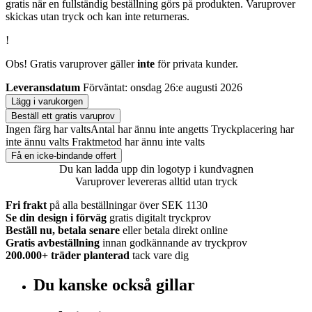
gratis när en fullständig beställning görs på produkten. Varuprover
skickas utan tryck och kan inte returneras.
!
Obs! Gratis varuprover gäller
inte
för privata kunder.
Leveransdatum
Förväntat: onsdag 26:e augusti 2026
Lägg i varukorgen
Beställ ett gratis varuprov
Ingen färg har valts
Antal har ännu inte angetts
Tryckplacering har
inte ännu valts
Fraktmetod har ännu inte valts
Få en icke-bindande offert
Du kan ladda upp din logotyp i kundvagnen
Varuprover levereras alltid utan tryck
Fri frakt
på alla beställningar över SEK 1130
Se din design i förväg
gratis digitalt tryckprov
Beställ nu, betala senare
eller betala direkt online
Gratis avbeställning
innan godkännande av tryckprov
200.000+
träder planterad
tack vare dig
Du kanske också gillar