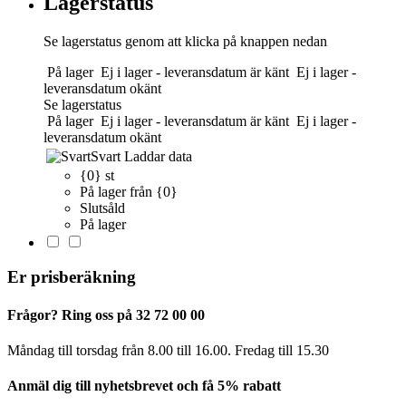
Lagerstatus
Se lagerstatus genom att klicka på knappen nedan
På lager
Ej i lager - leveransdatum är känt
Ej i lager -
leveransdatum okänt
Se lagerstatus
På lager
Ej i lager - leveransdatum är känt
Ej i lager -
leveransdatum okänt
Svart
Laddar data
{0} st
På lager från {0}
Slutsåld
På lager
Er prisberäkning
Frågor? Ring oss på 32 72 00 00
Måndag till torsdag från 8.00 till 16.00. Fredag ​​till 15.30
Anmäl dig till nyhetsbrevet och få 5% rabatt