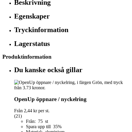
Beskrivning
Egenskaper
Tryckinformation
Lagerstatus
Produktinformation
Du kanske också gillar
OpenUp öppnare / nyckelring
Från
2,44 kr
per st.
(21)
Från: 75 st
Spara upp till 35%
Material: aluminium