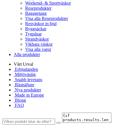
Weekend- & Sportväskor
Reseprodukter
Bagagetagg
Visa alla Reseprodukter
Resväskor m hjul
Ryggsäckar
Tygpåsar
Strandväskor
Vikbara väskor
Visa alla varor
Alla produkter
Vårt Urval
Erbjudanden
Miljövänlig
Snabb leverans
Bästsäljare
Nya produkter
Made in Europe
Blogg
FAQ