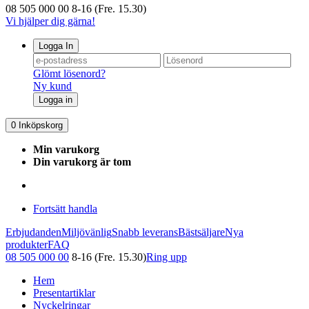
08 505 000 00
8-16 (Fre. 15.30)
Vi hjälper dig gärna!
Logga In
Glömt lösenord?
Ny kund
Logga in
0
Inköpskorg
Min varukorg
Din varukorg är tom
Fortsätt handla
Erbjudanden
Miljövänlig
Snabb leverans
Bästsäljare
Nya
produkter
FAQ
08 505 000 00
8-16 (Fre. 15.30)
Ring upp
Hem
Presentartiklar
Nyckelringar