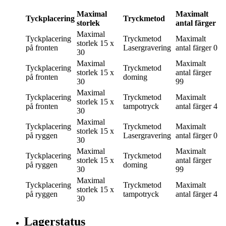
Maximal
Maximalt
Tyckplacering
Tryckmetod
storlek
antal färger
Maximal
Tyckplacering
Tryckmetod
Maximalt
storlek
15 x
på fronten
Lasergravering
antal färger
0
30
Maximal
Maximalt
Tyckplacering
Tryckmetod
storlek
15 x
antal färger
på fronten
doming
30
99
Maximal
Tyckplacering
Tryckmetod
Maximalt
storlek
15 x
på fronten
tampotryck
antal färger
4
30
Maximal
Tyckplacering
Tryckmetod
Maximalt
storlek
15 x
på ryggen
Lasergravering
antal färger
0
30
Maximal
Maximalt
Tyckplacering
Tryckmetod
storlek
15 x
antal färger
på ryggen
doming
30
99
Maximal
Tyckplacering
Tryckmetod
Maximalt
storlek
15 x
på ryggen
tampotryck
antal färger
4
30
Lagerstatus