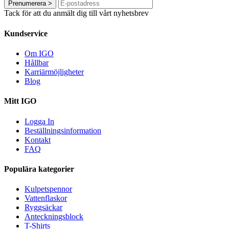
Prenumerera
>
Tack för att du anmält dig till vårt nyhetsbrev
Kundservice
Om IGO
Hållbar
Karriärmöjligheter
Blog
Mitt IGO
Logga In
Beställningsinformation
Kontakt
FAQ
Populära kategorier
Kulpetspennor
Vattenflaskor
Ryggsäckar
Anteckningsblock
T-Shirts