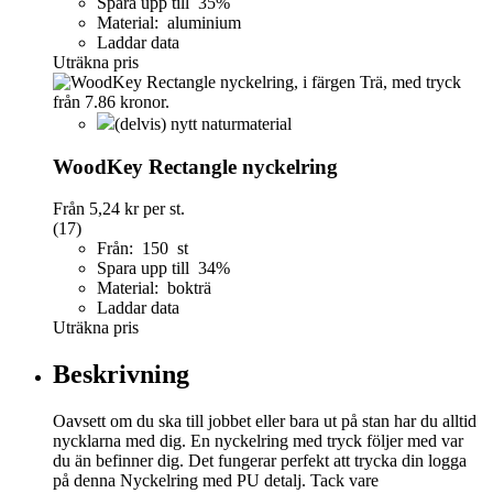
Spara upp till 35%
Material: aluminium
Laddar data
Uträkna pris
(delvis) nytt naturmaterial
WoodKey Rectangle nyckelring
Från
5,24 kr
per st.
(17)
Från: 150 st
Spara upp till 34%
Material: bokträ
Laddar data
Uträkna pris
Beskrivning
Oavsett om du ska till jobbet eller bara ut på stan har du alltid
nycklarna med dig. En nyckelring med tryck följer med var
du än befinner dig. Det fungerar perfekt att trycka din logga
på denna Nyckelring med PU detalj. Tack vare