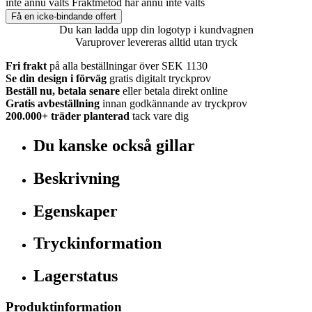
inte ännu valts
Fraktmetod har ännu inte valts
Få en icke-bindande offert
Du kan ladda upp din logotyp i kundvagnen
Varuprover levereras alltid utan tryck
Fri frakt
på alla beställningar över SEK 1130
Se din design i förväg
gratis digitalt tryckprov
Beställ nu, betala senare
eller betala direkt online
Gratis avbeställning
innan godkännande av tryckprov
200.000+
träder planterad
tack vare dig
Du kanske också gillar
Beskrivning
Egenskaper
Tryckinformation
Lagerstatus
Produktinformation