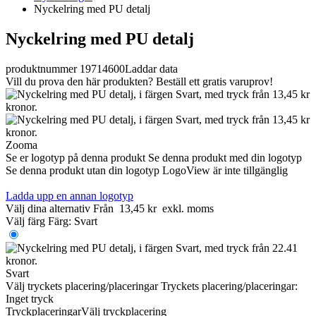
Nyckelring med PU detalj
Nyckelring med PU detalj
produktnummer 19714600
Laddar data
Vill du prova den här produkten? Beställ ett gratis varuprov!
Zooma
Se er logotyp på denna produkt
Se denna produkt med din logotyp
Se denna produkt utan din logotyp
LogoView är inte tillgänglig
Ladda upp en annan logotyp
Välj dina alternativ
Från
13,45 kr
exkl. moms
Välj färg
Färg:
Svart
Svart
Välj tryckets placering/placeringar
Tryckets placering/placeringar:
Inget tryck
Tryckplaceringar
Välj tryckplacering