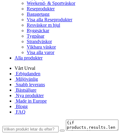
Weekend- & Sportväskor
Reseprodukter
Bagagetagg
Visa alla Reseprodukter
Resväskor m hjul
Ryggsäckar
Tygpåsar
Strandväskor
Vikbara väskor
Visa alla varor
Alla produkter
Vårt Urval
Erbjudanden
Miljövänlig
Snabb leverans
Bästsäljare
Nya produkter
Made in Europe
Blogg
FAQ