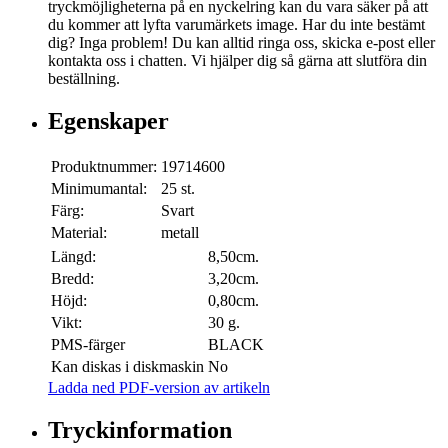
tryckmöjligheterna på en nyckelring kan du vara säker på att
du kommer att lyfta varumärkets image. Har du inte bestämt
dig? Inga problem! Du kan alltid ringa oss, skicka e-post eller
kontakta oss i chatten. Vi hjälper dig så gärna att slutföra din
beställning.
Egenskaper
Produktnummer:
19714600
Minimumantal:
25 st.
Färg:
Svart
Material:
metall
Längd:
8,50cm.
Bredd:
3,20cm.
Höjd:
0,80cm.
Vikt:
30 g.
PMS-färger
BLACK
Kan diskas i diskmaskin
No
Ladda ned PDF-version av artikeln
Tryckinformation