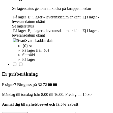
Se lagerstatus genom att klicka på knappen nedan
På lager
Ej i lager - leveransdatum är känt
Ej i lager -
leveransdatum okänt
Se lagerstatus
På lager
Ej i lager - leveransdatum är känt
Ej i lager -
leveransdatum okänt
Svart
Laddar data
{0} st
På lager från {0}
Slutsåld
På lager
Er prisberäkning
Frågor? Ring oss på 32 72 00 00
Måndag till torsdag från 8.00 till 16.00. Fredag ​​till 15.30
Anmäl dig till nyhetsbrevet och få 5% rabatt