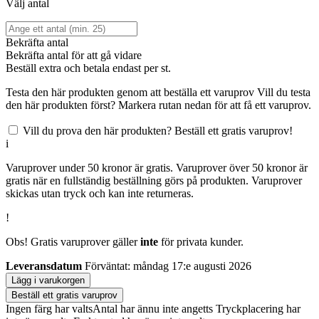
Välj antal
Bekräfta antal
Bekräfta antal för att gå vidare
Beställ
extra och betala endast
per st.
Testa den här produkten genom att beställa ett varuprov
Vill du testa
den här produkten först? Markera rutan nedan för att få ett varuprov.
Vill du prova den här produkten? Beställ ett gratis varuprov!
i
Varuprover under 50 kronor är gratis. Varuprover över 50 kronor är
gratis när en fullständig beställning görs på produkten. Varuprover
skickas utan tryck och kan inte returneras.
!
Obs! Gratis varuprover gäller
inte
för privata kunder.
Leveransdatum
Förväntat: måndag 17:e augusti 2026
Lägg i varukorgen
Beställ ett gratis varuprov
Ingen färg har valts
Antal har ännu inte angetts
Tryckplacering har