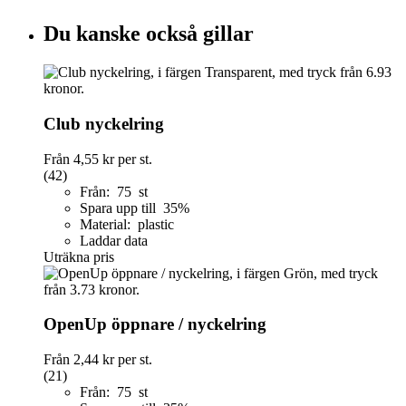
Du kanske också gillar
Club nyckelring
Från
4,55 kr
per st.
(42)
Från: 75 st
Spara upp till 35%
Material: plastic
Laddar data
Uträkna pris
OpenUp öppnare / nyckelring
Från
2,44 kr
per st.
(21)
Från: 75 st