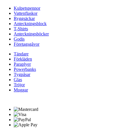
Kulpetspennor
Vattenflaskor
Ryggsäckar
Anteckningsblock
T-Shirts
Anteckningsböcker
Godis
Företagsgåvor
Tändare
Förkläden
Paraplyer
Powerbanks
Tygpåsar
Glas
Tröjor
Muggar