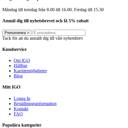
Måndag till torsdag från 8.00 till 16.00. Fredag ​​till 15.30
Anmäl dig till nyhetsbrevet och få 5% rabatt
Prenumerera
>
Tack för att du anmält dig till vårt nyhetsbrev
Kundservice
Om IGO
Hållbar
Karriärmöjligheter
Blog
Mitt IGO
Logga In
Beställningsinformation
Kontakt
FAQ
Populära kategorier