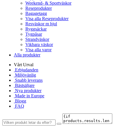
Weekend- & Sportväskor
Reseprodukter
Bagagetagg
Visa alla Reseprodukter
Resväskor m hjul
Ryggsäckar
Tygpåsar
Strandväskor
Vikbara väskor
Visa alla varor
Alla produkter
Vårt Urval
Erbjudanden
Miljövänlig
Snabb leverans
Bästsäljare
Nya produkter
Made in Europe
Blogg
FAQ