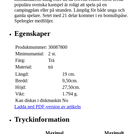
populära svenska kastspel är roligt att spela på en
campingplats eller på stranden. Lämplig för både unga och
gamla spelare. Setet med 21 delar kommer i en bomullspåse.
Spelregler medföljer.
Egenskaper
Produktnummer:
30087800
Minimumantal:
2 st.
Färg:
Trä
Material:
trä
Längd:
19 cm.
Bredd:
9,50cm.
Höjd:
27,50cm.
Vikt:
1.794 g.
Kan diskas i diskmaskin
No
Ladda ned PDF-version av artikeln
Tryckinformation
Maximal
Maximalt