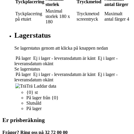
Tyckplacering
Tryckmetod
storlek
antal färger
Maximal
Tyckplacering
Tryckmetod
Maximalt
storlek
180 x
på etuiet
screentryck
antal färger
4
180
Lagerstatus
Se lagerstatus genom att klicka på knappen nedan
På lager
Ej i lager - leveransdatum är känt
Ej i lager -
leveransdatum okänt
Se lagerstatus
På lager
Ej i lager - leveransdatum är känt
Ej i lager -
leveransdatum okänt
Trä
Laddar data
{0} st
På lager från {0}
Slutsåld
På lager
Er prisberäkning
Frågor? Ring oss på 32 72 00 00