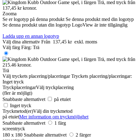
Zooma
Se er logotyp på denna produkt
Se denna produkt med din logotyp
Se denna produkt utan din logotyp
LogoView är inte tillgänglig
Ladda upp en annan logotyp
Välj dina alternativ
Från
137,45 kr
exkl. moms
Välj färg
Färg:
Trä
Trä
Välj tryckets placering/placeringar
Tryckets placering/placeringar:
Inget tryck
Tryckplaceringar
Välj tryckplacering
(fler är möjligt)
Snabbaste alternativet
på etuiet
Inget tryck
Tryckmetod(er)
Välj din tryckmetod
på etuiet
Mer information om tryckmöjlighet
Snabbaste alternativet
1 färg
screentryck
180 x 180
Snabbaste alternativet
2 färger