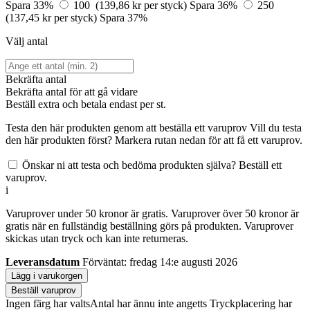
Spara 33%
100 (139,86 kr per styck)
Spara 36%
250
(137,45 kr per styck)
Spara 37%
Välj antal
Bekräfta antal
Bekräfta antal för att gå vidare
Beställ
extra och betala endast
per st.
Testa den här produkten genom att beställa ett varuprov
Vill du testa
den här produkten först? Markera rutan nedan för att få ett varuprov.
Önskar ni att testa och bedöma produkten själva? Beställ ett
varuprov.
i
Varuprover under 50 kronor är gratis. Varuprover över 50 kronor är
gratis när en fullständig beställning görs på produkten. Varuprover
skickas utan tryck och kan inte returneras.
Leveransdatum
Förväntat: fredag 14:e augusti 2026
Lägg i varukorgen
Beställ varuprov
Ingen färg har valts
Antal har ännu inte angetts
Tryckplacering har