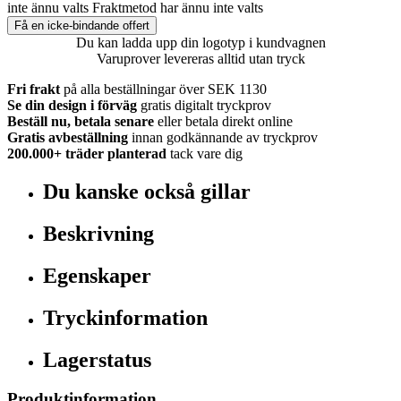
inte ännu valts
Fraktmetod har ännu inte valts
Få en icke-bindande offert
Du kan ladda upp din logotyp i kundvagnen
Varuprover levereras alltid utan tryck
Fri frakt
på alla beställningar över SEK 1130
Se din design i förväg
gratis digitalt tryckprov
Beställ nu, betala senare
eller betala direkt online
Gratis avbeställning
innan godkännande av tryckprov
200.000+
träder planterad
tack vare dig
Du kanske också gillar
Beskrivning
Egenskaper
Tryckinformation
Lagerstatus
Produktinformation