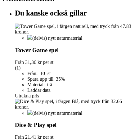
Du kanske också gillar
(delvis) nytt naturmaterial
Tower Game spel
Från
31,36 kr
per st.
(1)
Från: 10 st
Spara upp till 35%
Material: trä
Laddar data
Uträkna pris
(delvis) nytt naturmaterial
Dice & Play spel
Från
21,41 kr
per st.