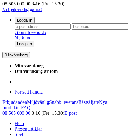
08 505 000 00
8-16 (Fre. 15.30)
Vi hjälper dig gärna!
Logga In
Glömt lösenord?
Ny kund
Logga in
0
Inköpskorg
Min varukorg
Din varukorg är tom
Fortsätt handla
Erbjudanden
Miljövänlig
Snabb leverans
Bästsäljare
Nya
produkter
FAQ
08 505 000 00
8-16 (Fre. 15.30)
E-post
Hem
Presentartiklar
Spel