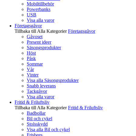
Mobiltillbehör
Powerbanks
USB
Visa alla varor
Företagsgåvor
Tillbaka till Alla Kategorier
Företagsgåvor
Gåvoset
Present ideer
Säsongsprodukter
Höst
Påsk
Sommar
Vår
Vinter
Visa alla Säsongsprodukter
Snabb leverans
Tackgåvor
Visa alla varor
Fritid & Friluftsliv
Tillbaka till Alla Kategorier
Fritid & Friluftsliv
Badbollar
Bil och cykel
Stolsskydd
Visa alla Bil och cykel
Frisbees