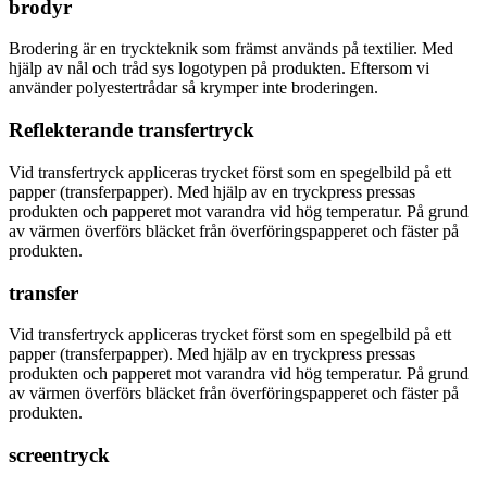
brodyr
Brodering är en tryckteknik som främst används på textilier. Med
hjälp av nål och tråd sys logotypen på produkten. Eftersom vi
använder polyestertrådar så krymper inte broderingen.
Reflekterande transfertryck
Vid transfertryck appliceras trycket först som en spegelbild på ett
papper (transferpapper). Med hjälp av en tryckpress pressas
produkten och papperet mot varandra vid hög temperatur. På grund
av värmen överförs bläcket från överföringspapperet och fäster på
produkten.
transfer
Vid transfertryck appliceras trycket först som en spegelbild på ett
papper (transferpapper). Med hjälp av en tryckpress pressas
produkten och papperet mot varandra vid hög temperatur. På grund
av värmen överförs bläcket från överföringspapperet och fäster på
produkten.
screentryck