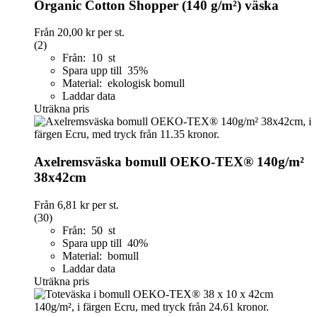
Organic Cotton Shopper (140 g/m²) väska
Från
20,00 kr
per st.
(2)
Från: 10 st
Spara upp till 35%
Material: ekologisk bomull
Laddar data
Uträkna pris
Axelremsväska bomull OEKO-TEX® 140g/m²
38x42cm
Från
6,81 kr
per st.
(30)
Från: 50 st
Spara upp till 40%
Material: bomull
Laddar data
Uträkna pris