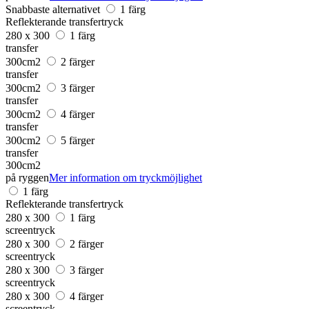
Snabbaste alternativet
1 färg
Reflekterande transfertryck
280 x 300
1 färg
transfer
300cm2
2 färger
transfer
300cm2
3 färger
transfer
300cm2
4 färger
transfer
300cm2
5 färger
transfer
300cm2
på ryggen
Mer information om tryckmöjlighet
1 färg
Reflekterande transfertryck
280 x 300
1 färg
screentryck
280 x 300
2 färger
screentryck
280 x 300
3 färger
screentryck
280 x 300
4 färger
screentryck