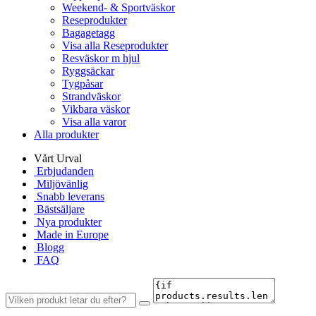
Weekend- & Sportväskor
Reseprodukter
Bagagetagg
Visa alla Reseprodukter
Resväskor m hjul
Ryggsäckar
Tygpåsar
Strandväskor
Vikbara väskor
Visa alla varor
Alla produkter
Vårt Urval
Erbjudanden
Miljövänlig
Snabb leverans
Bästsäljare
Nya produkter
Made in Europe
Blogg
FAQ