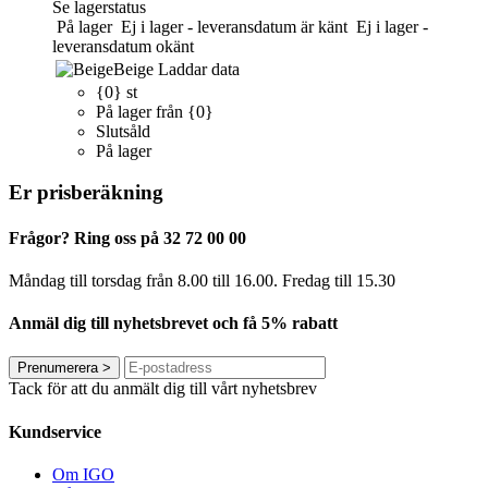
Se lagerstatus
På lager
Ej i lager - leveransdatum är känt
Ej i lager -
leveransdatum okänt
Beige
Laddar data
{0} st
På lager från {0}
Slutsåld
På lager
Er prisberäkning
Frågor? Ring oss på 32 72 00 00
Måndag till torsdag från 8.00 till 16.00. Fredag ​​till 15.30
Anmäl dig till nyhetsbrevet och få 5% rabatt
Prenumerera
>
Tack för att du anmält dig till vårt nyhetsbrev
Kundservice
Om IGO