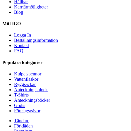
Hållbar
Karriärmöjligheter
Blog
Mitt IGO
Logga In
Beställningsinformation
Kontakt
FAQ
Populära kategorier
Kulpetspennor
Vattenflaskor
Ryggsäckar
Anteckningsblock
T-Shirts
Anteckningsböcker
Godis
Företagsgåvor
Tändare
Förkläden