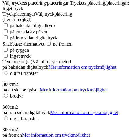
Välj tryckets placering/placeringar
Tryckets placering/placeringar:
Inget tryck
Tryckplaceringar
Välj tryckplacering
(fler är möjligt)
på baksidan digitaltryck
på en sida av påsen
på framsidan digitaltryck
Snabbaste alternativet
på fronten
på ryggen
Inget tryck
Tryckmetod(er)
Välj din tryckmetod
på baksidan digitaltryck
Mer information om tryckmöjlighet
digital-transfer
300cm2
på en sida av påsen
Mer information om tryckmöjlighet
brodyr
300cm2
på framsidan digitaltryck
Mer information om tryckmöjlighet
digital-transfer
300cm2
på fronten
Mer information om tryckmöjlighet