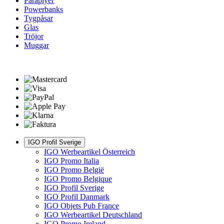
Paraplyer
Powerbanks
Tygpåsar
Glas
Tröjor
Muggar
IGO Profil Sverige
IGO Werbeartikel Österreich
IGO Promo Italia
IGO Promo België
IGO Promo Belgique
IGO Profil Sverige
IGO Profil Danmark
IGO Objets Pub France
IGO Werbeartikel Deutschland
IGO Promo Ireland