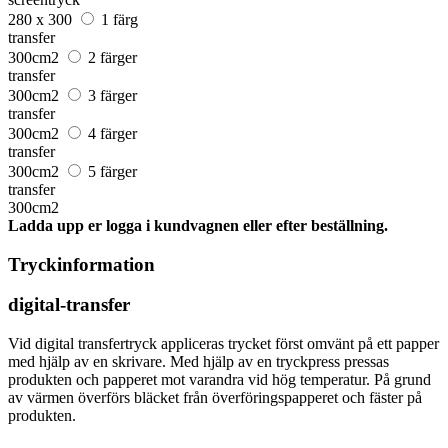
280 x 300
1 färg
transfer
300cm2
2 färger
transfer
300cm2
3 färger
transfer
300cm2
4 färger
transfer
300cm2
5 färger
transfer
300cm2
Ladda upp er logga i kundvagnen eller efter beställning.
Tryckinformation
digital-transfer
Vid digital transfertryck appliceras trycket först omvänt på ett papper
med hjälp av en skrivare. Med hjälp av en tryckpress pressas
produkten och papperet mot varandra vid hög temperatur. På grund
av värmen överförs bläcket från överföringspapperet och fäster på
produkten.