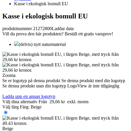
Kasse i ekologisk bomull EU
Kasse i ekologisk bomull EU
produktnummer 21272800
Laddar data
Vill du prova den här produkten? Beställ ett gratis varuprov!
(delvis) nytt naturmaterial
Zooma
Se er logotyp på denna produkt
Se denna produkt med din logotyp
Se denna produkt utan din logotyp
LogoView är inte tillgänglig
Ladda upp en annan logotyp
Välj dina alternativ
Från
29,66 kr
exkl. moms
Välj färg
Färg:
Beige
Beige