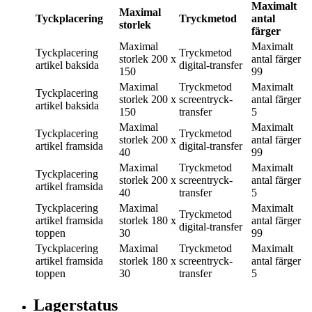
Maximalt
Maximal
Tyckplacering
Tryckmetod
antal
storlek
färger
Maximal
Maximalt
Tyckplacering
Tryckmetod
storlek
200 x
antal färger
artikel baksida
digital-transfer
150
99
Maximal
Tryckmetod
Maximalt
Tyckplacering
storlek
200 x
screentryck-
antal färger
artikel baksida
150
transfer
5
Maximal
Maximalt
Tyckplacering
Tryckmetod
storlek
200 x
antal färger
artikel framsida
digital-transfer
40
99
Maximal
Tryckmetod
Maximalt
Tyckplacering
storlek
200 x
screentryck-
antal färger
artikel framsida
40
transfer
5
Tyckplacering
Maximal
Maximalt
Tryckmetod
artikel framsida
storlek
180 x
antal färger
digital-transfer
toppen
30
99
Tyckplacering
Maximal
Tryckmetod
Maximalt
artikel framsida
storlek
180 x
screentryck-
antal färger
toppen
30
transfer
5
Lagerstatus