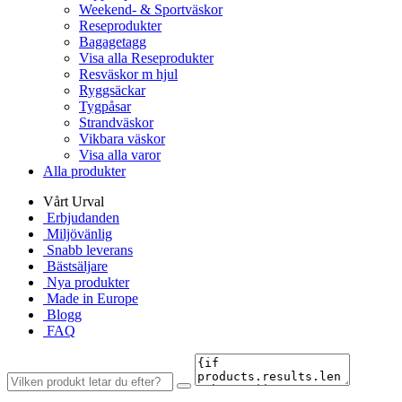
Weekend- & Sportväskor
Reseprodukter
Bagagetagg
Visa alla Reseprodukter
Resväskor m hjul
Ryggsäckar
Tygpåsar
Strandväskor
Vikbara väskor
Visa alla varor
Alla produkter
Vårt Urval
Erbjudanden
Miljövänlig
Snabb leverans
Bästsäljare
Nya produkter
Made in Europe
Blogg
FAQ