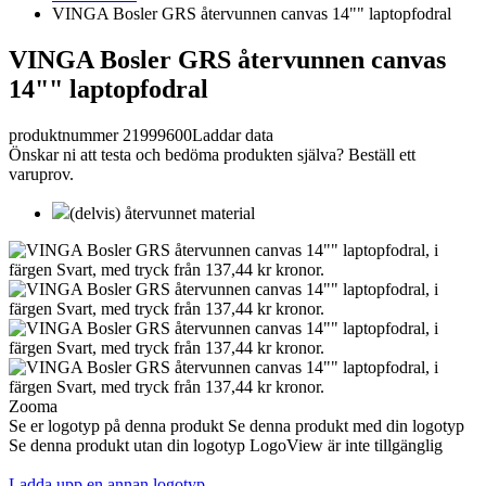
VINGA Bosler GRS återvunnen canvas 14"" laptopfodral
VINGA Bosler GRS återvunnen canvas
14"" laptopfodral
produktnummer 21999600
Laddar data
Önskar ni att testa och bedöma produkten själva? Beställ ett
varuprov.
(delvis) återvunnet material
Zooma
Se er logotyp på denna produkt
Se denna produkt med din logotyp
Se denna produkt utan din logotyp
LogoView är inte tillgänglig
Ladda upp en annan logotyp