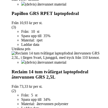
(delvis) återvunnet material
Papillon GRS RPET laptopfodral
Från
10,93 kr
per st.
(3)
Från: 10 st
Spara upp till 35%
Material: rpet
Laddar data
Uträkna pris
(delvis) återvunnet material
Reclaim 14 tum tvåfärgat laptopfodral
återvunnen GRS 2,5L
Från
73,33 kr
per st.
(2)
Från: 5 st
Spara upp till 34%
Material: återvunnen polyester