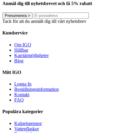
Anmäl dig till nyhetsbrevet och få 5% rabatt
Prenumerera
>
Tack för att du anmält dig till vårt nyhetsbrev
Kundservice
Om IGO
Hållbar
Karriärmöjligheter
Blog
Mitt IGO
Logga In
Beställningsinformation
Kontakt
FAQ
Populära kategorier
Kulpetspennor
Vattenflaskor