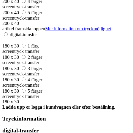
200 x 40
4 färger
screentryck-transfer
200 x 40
5 färger
screentryck-transfer
200 x 40
artikel framsida toppen
Mer information om tryckmöjlighet
digital-transfer
180 x 30
1 färg
screentryck-transfer
180 x 30
2 färger
screentryck-transfer
180 x 30
3 färger
screentryck-transfer
180 x 30
4 färger
screentryck-transfer
180 x 30
5 färger
screentryck-transfer
180 x 30
Ladda upp er logga i kundvagnen eller efter beställning.
Tryckinformation
digital-transfer