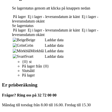
Se lagerstatus genom att klicka på knappen nedan
På lager
Ej i lager - leveransdatum är känt
Ej i lager -
leveransdatum okänt
Se lagerstatus
På lager
Ej i lager - leveransdatum är känt
Ej i lager -
leveransdatum okänt
Beige
Laddar data
Grön
Laddar data
Mörkblå
Laddar data
Svart
Laddar data
{0} st
På lager från {0}
Slutsåld
På lager
Er prisberäkning
Frågor? Ring oss på 32 72 00 00
Måndag till torsdag från 8.00 till 16.00. Fredag ​​till 15.30