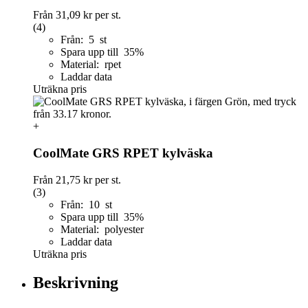
Från
31,09 kr
per st.
(4)
Från: 5 st
Spara upp till 35%
Material: rpet
Laddar data
Uträkna pris
+
CoolMate GRS RPET kylväska
Från
21,75 kr
per st.
(3)
Från: 10 st
Spara upp till 35%
Material: polyester
Laddar data
Uträkna pris
Beskrivning