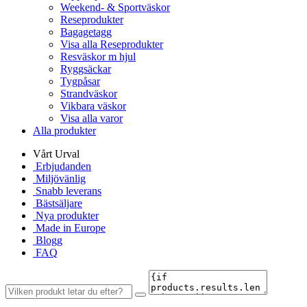
Weekend- & Sportväskor
Reseprodukter
Bagagetagg
Visa alla Reseprodukter
Resväskor m hjul
Ryggsäckar
Tygpåsar
Strandväskor
Vikbara väskor
Visa alla varor
Alla produkter
Vårt Urval
Erbjudanden
Miljövänlig
Snabb leverans
Bästsäljare
Nya produkter
Made in Europe
Blogg
FAQ