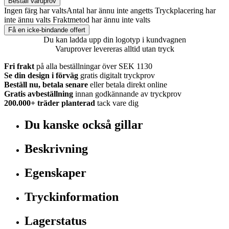
Beställ varuprov
Ingen färg har valts
Antal har ännu inte angetts
Tryckplacering har
inte ännu valts
Fraktmetod har ännu inte valts
Få en icke-bindande offert
Du kan ladda upp din logotyp i kundvagnen
Varuprover levereras alltid utan tryck
Fri frakt
på alla beställningar över SEK 1130
Se din design i förväg
gratis digitalt tryckprov
Beställ nu, betala senare
eller betala direkt online
Gratis avbeställning
innan godkännande av tryckprov
200.000+
träder planterad
tack vare dig
Du kanske också gillar
Beskrivning
Egenskaper
Tryckinformation
Lagerstatus