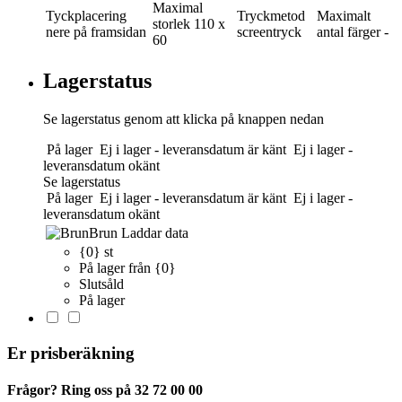
Maximal
Tyckplacering
Tryckmetod
Maximalt
storlek
110 x
nere på framsidan
screentryck
antal färger
-
60
Lagerstatus
Se lagerstatus genom att klicka på knappen nedan
På lager
Ej i lager - leveransdatum är känt
Ej i lager -
leveransdatum okänt
Se lagerstatus
På lager
Ej i lager - leveransdatum är känt
Ej i lager -
leveransdatum okänt
Brun
Laddar data
{0} st
På lager från {0}
Slutsåld
På lager
Er prisberäkning
Frågor? Ring oss på 32 72 00 00