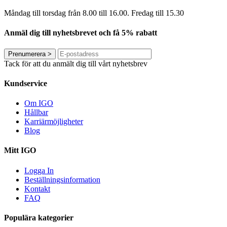
Måndag till torsdag från 8.00 till 16.00. Fredag ​​till 15.30
Anmäl dig till nyhetsbrevet och få 5% rabatt
Prenumerera
>
Tack för att du anmält dig till vårt nyhetsbrev
Kundservice
Om IGO
Hållbar
Karriärmöjligheter
Blog
Mitt IGO
Logga In
Beställningsinformation
Kontakt
FAQ
Populära kategorier