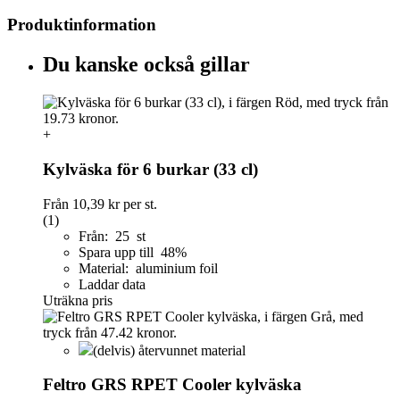
Produktinformation
Du kanske också gillar
+
Kylväska för 6 burkar (33 cl)
Från
10,39 kr
per st.
(1)
Från: 25 st
Spara upp till 48%
Material: aluminium foil
Laddar data
Uträkna pris
(delvis) återvunnet material
Feltro GRS RPET Cooler kylväska