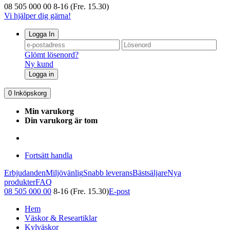
08 505 000 00
8-16 (Fre. 15.30)
Vi hjälper dig gärna!
Logga In
Glömt lösenord?
Ny kund
Logga in
0
Inköpskorg
Min varukorg
Din varukorg är tom
Fortsätt handla
Erbjudanden
Miljövänlig
Snabb leverans
Bästsäljare
Nya
produkter
FAQ
08 505 000 00
8-16 (Fre. 15.30)
E-post
Hem
Väskor & Researtiklar
Kylväskor