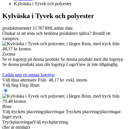
Kylväska i Tyvek och polyester
Kylväska i Tyvek och polyester
produktnummer 21787300
Laddar data
Önskar ni att testa och bedöma produkten själva? Beställ ett
varuprov.
Zooma
Se er logotyp på denna produkt
Se denna produkt med din logotyp
Se denna produkt utan din logotyp
LogoView är inte tillgänglig
Ladda upp en annan logotyp
Välj dina alternativ
Från
48,17 kr
exkl. moms
Välj färg
Färg:
Brun
Brun
Välj tryckets placering/placeringar
Tryckets placering/placeringar:
Inget tryck
Tryckplaceringar
Välj tryckplacering
(fler är möjligt)