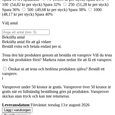
100 (54,82 kr per styck)
Spara 32%
250 (51,28 kr per styck)
Spara 36%
500 (49,68 kr per styck)
Spara 38%
1000
(48,17 kr per styck)
Spara 40%
Välj antal
Bekräfta antal
Bekräfta antal för att gå vidare
Beställ
extra och betala endast
per st.
Testa den här produkten genom att beställa ett varuprov
Vill du testa
den här produkten först? Markera rutan nedan för att få ett varuprov.
Önskar ni att testa och bedöma produkten själva? Beställ ett
varuprov.
i
Varuprover under 50 kronor är gratis. Varuprover över 50 kronor är
gratis när en fullständig beställning görs på produkten. Varuprover
skickas utan tryck och kan inte returneras.
Leveransdatum
Förväntat: torsdag 13:e augusti 2026
Lägg i varukorgen