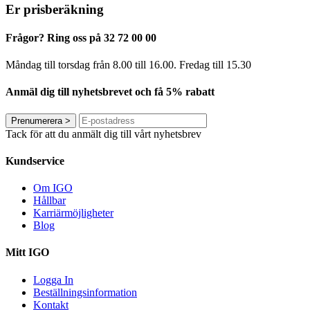
Er prisberäkning
Frågor? Ring oss på 32 72 00 00
Måndag till torsdag från 8.00 till 16.00. Fredag ​​till 15.30
Anmäl dig till nyhetsbrevet och få 5% rabatt
Prenumerera
>
Tack för att du anmält dig till vårt nyhetsbrev
Kundservice
Om IGO
Hållbar
Karriärmöjligheter
Blog
Mitt IGO
Logga In
Beställningsinformation
Kontakt