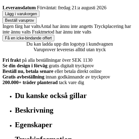
Leveransdatum
Förväntat: fredag 21:a augusti 2026
Lägg i varukorgen
Beställ varuprov
Ingen färg har valts
Antal har ännu inte angetts
Tryckplacering har
inte ännu valts
Fraktmetod har ännu inte valts
Få en icke-bindande offert
Du kan ladda upp din logotyp i kundvagnen
Varuprover levereras alltid utan tryck
Fri frakt
på alla beställningar över SEK 1130
Se din design i förväg
gratis digitalt tryckprov
Beställ nu, betala senare
eller betala direkt online
Gratis avbeställning
innan godkännande av tryckprov
200.000+
träder planterad
tack vare dig
Du kanske också gillar
Beskrivning
Egenskaper