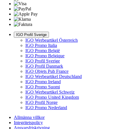
IGO Profil Sverige
IGO Werbeartikel Österreich
IGO Promo Italia
IGO Promo België
IGO Promo Belgique
IGO Profil Sverige
IGO Profil Danmark
IGO Objets Pub France
IGO Werbeartikel Deutschland
IGO Promo Ireland
IGO Promo Suomi
IGO Werbeartikel Schweiz
IGO Promo United Kingdom
IGO Profil Norge
IGO Promo Nederland
Allmänna villkor
Integritetspolicy
Ansvarsfriskrivning