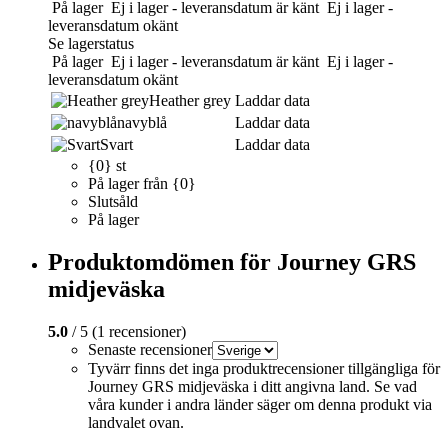
På lager
Ej i lager - leveransdatum är känt
Ej i lager -
leveransdatum okänt
Se lagerstatus
På lager
Ej i lager - leveransdatum är känt
Ej i lager -
leveransdatum okänt
Heather grey
Laddar data
navyblå
Laddar data
Svart
Laddar data
{0} st
På lager från {0}
Slutsåld
På lager
Produktomdömen för Journey GRS
midjeväska
5.0
/ 5 (1 recensioner)
Senaste recensioner
Tyvärr finns det inga produktrecensioner tillgängliga för
Journey GRS midjeväska i ditt angivna land. Se vad
våra kunder i andra länder säger om denna produkt via
landvalet ovan.