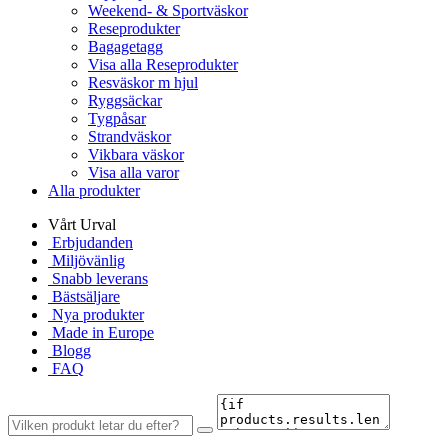
Weekend- & Sportväskor
Reseprodukter
Bagagetagg
Visa alla Reseprodukter
Resväskor m hjul
Ryggsäckar
Tygpåsar
Strandväskor
Vikbara väskor
Visa alla varor
Alla produkter
Vårt Urval
Erbjudanden
Miljövänlig
Snabb leverans
Bästsäljare
Nya produkter
Made in Europe
Blogg
FAQ