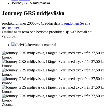
Journey GRS midjeväska
Journey GRS midjeväska
produktnummer 20060704
Laddar data
1 omdömen
Se alla
recensioner
Önskar ni att testa och bedöma produkten själva? Beställ ett
varuprov.
(delvis) återvunnet material
Zooma