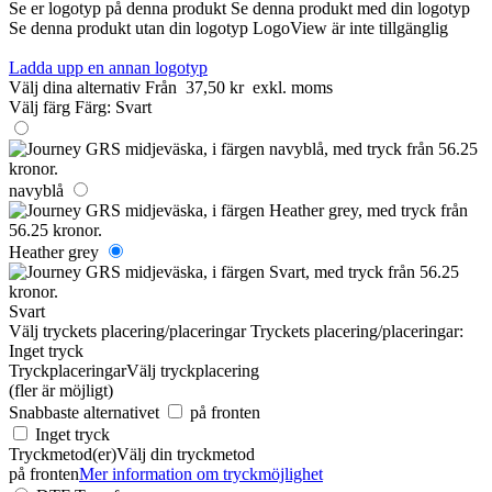
Se er logotyp på denna produkt
Se denna produkt med din logotyp
Se denna produkt utan din logotyp
LogoView är inte tillgänglig
Ladda upp en annan logotyp
Välj dina alternativ
Från
37,50 kr
exkl. moms
Välj färg
Färg:
Svart
navyblå
Heather grey
Svart
Välj tryckets placering/placeringar
Tryckets placering/placeringar:
Inget tryck
Tryckplaceringar
Välj tryckplacering
(fler är möjligt)
Snabbaste alternativet
på fronten
Inget tryck
Tryckmetod(er)
Välj din tryckmetod
på fronten
Mer information om tryckmöjlighet