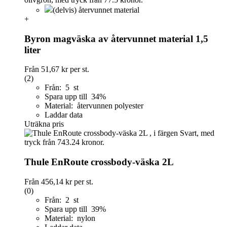
(delvis) återvunnet material
+
Byron magväska av återvunnet material 1,5
liter
Från
51,67 kr
per st.
(2)
Från: 5 st
Spara upp till 34%
Material: återvunnen polyester
Laddar data
Uträkna pris
Thule EnRoute crossbody-väska 2L
Från
456,14 kr
per st.
(0)
Från: 2 st
Spara upp till 39%
Material: nylon