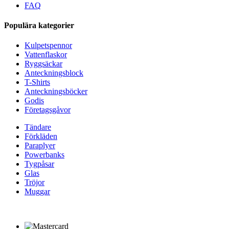
FAQ
Populära kategorier
Kulpetspennor
Vattenflaskor
Ryggsäckar
Anteckningsblock
T-Shirts
Anteckningsböcker
Godis
Företagsgåvor
Tändare
Förkläden
Paraplyer
Powerbanks
Tygpåsar
Glas
Tröjor
Muggar