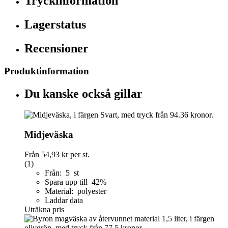
Tryckinformation
Lagerstatus
Recensioner
Produktinformation
Du kanske också gillar
Midjeväska
Från
54,93 kr
per st.
(1)
Från: 5 st
Spara upp till 42%
Material: polyester
Laddar data
Uträkna pris