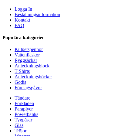
Logga In
Beställningsinformation
Kontakt
FAQ
Populära kategorier
Kulpetspennor
Vattenflaskor
Ryggsäckar
Anteckningsblock
T-Shirts
Anteckningsböcker
Godis
Företagsgåvor
Tändare
Förkläden
Paraplyer
Powerbanks
Tygpåsar
Glas
Tröjor