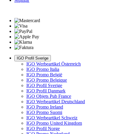
Muggar
IGO Profil Sverige
IGO Werbeartikel Österreich
IGO Promo Italia
IGO Promo België
IGO Promo Belgique
IGO Profil Sverige
IGO Profil Danmark
IGO Objets Pub France
IGO Werbeartikel Deutschland
IGO Promo Ireland
IGO Promo Suomi
IGO Werbeartikel Schweiz
IGO Promo United Kingdom
IGO Profil Norge
IGO Promo Nederland