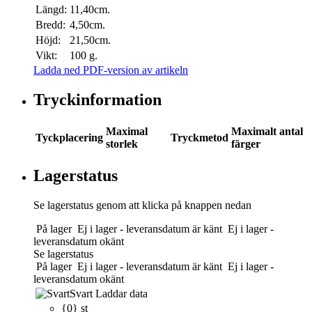
Längd:
11,40cm.
Bredd:
4,50cm.
Höjd:
21,50cm.
Vikt:
100 g.
Ladda ned PDF-version av artikeln
Tryckinformation
Maximal
Maximalt antal
Tyckplacering
Tryckmetod
storlek
färger
Lagerstatus
Se lagerstatus genom att klicka på knappen nedan
På lager
Ej i lager - leveransdatum är känt
Ej i lager -
leveransdatum okänt
Se lagerstatus
På lager
Ej i lager - leveransdatum är känt
Ej i lager -
leveransdatum okänt
Svart
Laddar data
{0} st