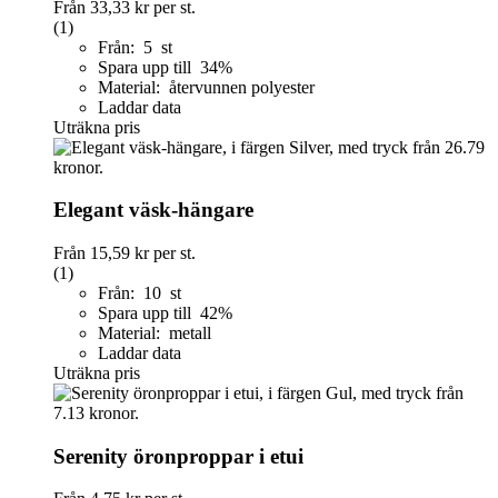
Från
33,33 kr
per st.
(1)
Från: 5 st
Spara upp till 34%
Material: återvunnen polyester
Laddar data
Uträkna pris
Elegant väsk-hängare
Från
15,59 kr
per st.
(1)
Från: 10 st
Spara upp till 42%
Material: metall
Laddar data
Uträkna pris
Serenity öronproppar i etui