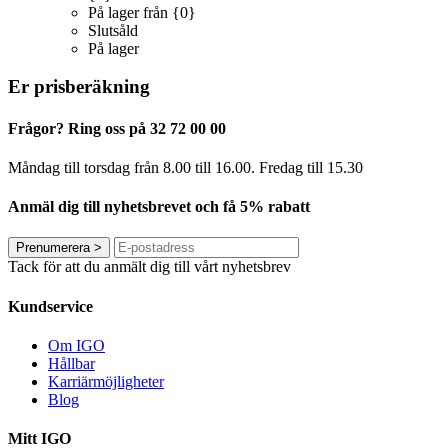
På lager från {0}
Slutsåld
På lager
Er prisberäkning
Frågor? Ring oss på 32 72 00 00
Måndag till torsdag från 8.00 till 16.00. Fredag ​​till 15.30
Anmäl dig till nyhetsbrevet och få 5% rabatt
Prenumerera
>
Tack för att du anmält dig till vårt nyhetsbrev
Kundservice
Om IGO
Hållbar
Karriärmöjligheter
Blog
Mitt IGO