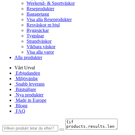
Weekend- & Sportväskor
Reseprodukter
Bagagetagg
Visa alla Reseprodukter
Resväskor m hjul
Ryggsäckar
Tygpåsar
Strandväskor
Vikbara väskor
Visa alla varor
Alla produkter
Vårt Urval
Erbjudanden
Miljövänlig
Snabb leverans
Bästsäljare
Nya produkter
Made in Europe
Blogg
FAQ